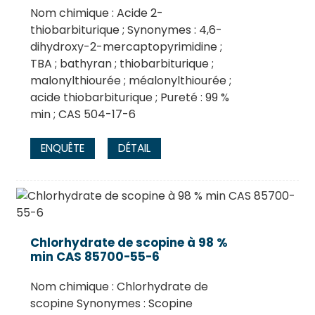
Nom chimique : Acide 2-
thiobarbiturique ; Synonymes : 4,6-
dihydroxy-2-mercaptopyrimidine ;
TBA ; bathyran ; thiobarbiturique ;
malonylthiourée ; méalonylthiourée ;
acide thiobarbiturique ; Pureté : 99 %
min ; CAS 504-17-6
ENQUÊTE
DÉTAIL
Chlorhydrate de scopine à 98 %
min CAS 85700-55-6
Nom chimique : Chlorhydrate de
scopine Synonymes : Scopine