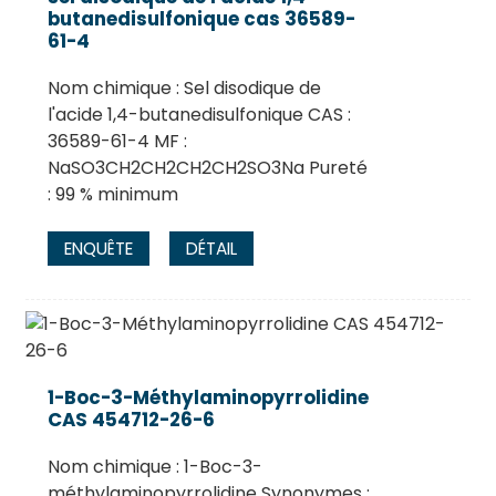
butanedisulfonique cas 36589-
61-4
Nom chimique : Sel disodique de
l'acide 1,4-butanedisulfonique CAS :
36589-61-4 MF :
NaSO3CH2CH2CH2CH2SO3Na Pureté
: 99 % minimum
ENQUÊTE
DÉTAIL
1-Boc-3-Méthylaminopyrrolidine
CAS 454712-26-6
Nom chimique : 1-Boc-3-
méthylaminopyrrolidine Synonymes :