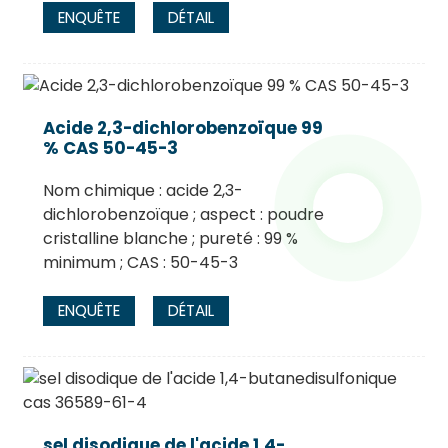
ENQUÊTE
DÉTAIL
Acide 2,3-dichlorobenzoïque 99
% CAS 50-45-3
Nom chimique : acide 2,3-
dichlorobenzoïque ; aspect : poudre
cristalline blanche ; pureté : 99 %
minimum ; CAS : 50-45-3
ENQUÊTE
DÉTAIL
sel disodique de l'acide 1,4-