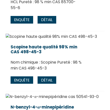
HCL Pureté : 98 % min CAS 85700-
55-6
ENQUÊTE
DÉTAIL
Scopine haute qualité 98% min
CAS 498-45-3
Nom chimique : Scopine Pureté : 98 %
min CAS 498-45-3
ENQUÊTE
DÉTAIL
N-benzyl-4-α-minepipéridine