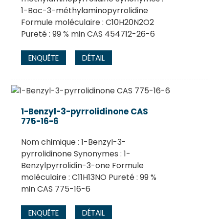
1-Boc-3-méthylaminopyrrolidine
Formule moléculaire : C10H20N2O2
Pureté : 99 % min CAS 454712-26-6
ENQUÊTE
DÉTAIL
1-Benzyl-3-pyrrolidinone CAS
775-16-6
Nom chimique : 1-Benzyl-3-
pyrrolidinone Synonymes : 1-
Benzylpyrrolidin-3-one Formule
moléculaire : C11H13NO Pureté : 99 %
min CAS 775-16-6
ENQUÊTE
DÉTAIL