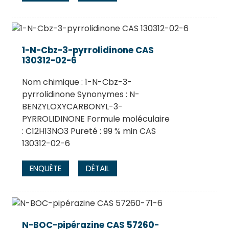
1-N-Cbz-3-pyrrolidinone CAS
130312-02-6
Nom chimique : 1-N-Cbz-3-
pyrrolidinone Synonymes : N-
BENZYLOXYCARBONYL-3-
PYRROLIDINONE Formule moléculaire
: C12H13NO3 Pureté : 99 % min CAS
130312-02-6
ENQUÊTE
DÉTAIL
N-BOC-pipérazine CAS 57260-