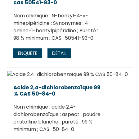
cas 50541-93-0
Nom chimique : N-benzyl-4-α-
minepipéridine ; Synonymes : 4-
amino-1-benzylpipéridine ; Pureté :
98 % minimum ; CAS : 50541-93-0
ENQUÊTE
DÉTAIL
Acide 2,4-dichlorobenzoïque 99
% CAS 50-84-0
Nom chimique : acide 2,4-
dichlorobenzoïque ; aspect : poudre
cristalline blanche ; pureté : 99 %
minimum ; CAS : 50-84-0