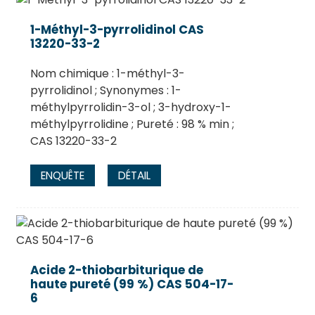
1-Méthyl-3-pyrrolidinol CAS
13220-33-2
Nom chimique : 1-méthyl-3-
pyrrolidinol ; Synonymes : 1-
méthylpyrrolidin-3-ol ; 3-hydroxy-1-
méthylpyrrolidine ; Pureté : 98 % min ;
CAS 13220-33-2
ENQUÊTE
DÉTAIL
.
Acide 2-thiobarbiturique de
haute pureté (99 %) CAS 504-17-
6