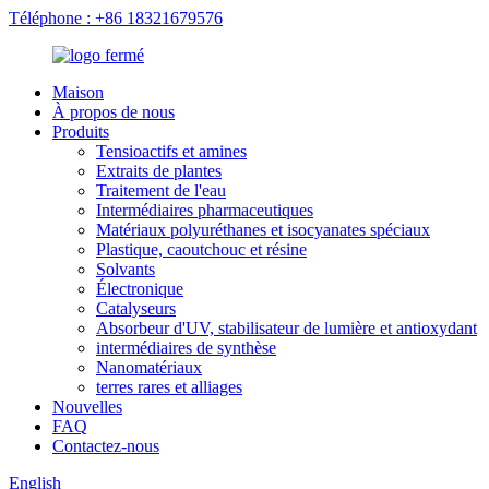
Téléphone : +86 18321679576
Maison
À propos de nous
Produits
Tensioactifs et amines
Extraits de plantes
Traitement de l'eau
Intermédiaires pharmaceutiques
Matériaux polyuréthanes et isocyanates spéciaux
Plastique, caoutchouc et résine
Solvants
Électronique
Catalyseurs
Absorbeur d'UV, stabilisateur de lumière et antioxydant
intermédiaires de synthèse
Nanomatériaux
terres rares et alliages
Nouvelles
FAQ
Contactez-nous
English