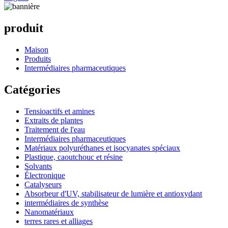
produit
Maison
Produits
Intermédiaires pharmaceutiques
Catégories
Tensioactifs et amines
Extraits de plantes
Traitement de l'eau
Intermédiaires pharmaceutiques
Matériaux polyuréthanes et isocyanates spéciaux
Plastique, caoutchouc et résine
Solvants
Électronique
Catalyseurs
Absorbeur d'UV, stabilisateur de lumière et antioxydant
intermédiaires de synthèse
Nanomatériaux
terres rares et alliages