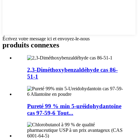
Écrivez votre message ici et envoyez-le-nous
produits connexes
2,3-Diméthoxybenzaldéhyde cas 86-
51-1
Pureté 99 % min 5-uréidohydantoïne
cas 97-59-6 Tout...