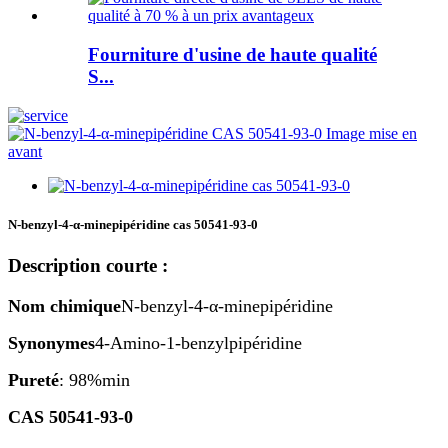
Fourniture d'usine de haute qualité
S...
N-benzyl-4-α-minepipéridine cas 50541-93-0
Description courte :
Nom chimique
N-benzyl-4-α-minepipéridine
Synonymes
4-Amino-1-benzylpipéridine
Pureté
: 98%min
CAS 50541-93-0