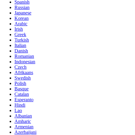
Spanish
Russian
Japanese
Korean
Arabic
Irish
Greek
Turkish
Italian
Danish
Romanian
Indonesian
Czech
Afrikaans
Swedish
Polish
Basque
Catalan
Esperanto
Hindi
Lao
Albanian
Amharic
Armenian
Azerbaijani