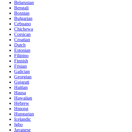
Belarusian
Bengali
Bosnian
Bulgarian
Cebuano
Chichewa
Corsican
Croatian
Dutch
Estonian
Filipino
Finnish
Frisian
Galician
Georgian
Gujarati
Haitian
Hausa
Hawaiian
Hebrew
Hmong
Hungarian
Icelandic
Igbo
Javanese