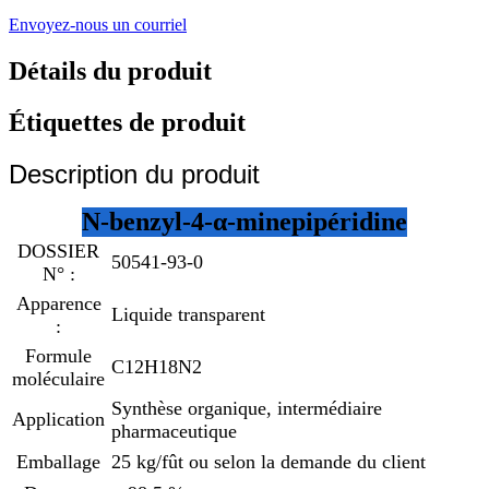
Envoyez-nous un courriel
Détails du produit
Étiquettes de produit
Description du produit
N-benzyl-4-α-minepipéridine
DOSSIER
50541-93-0
N° :
Apparence
Liquide transparent
:
Formule
C12H18N2
moléculaire
Synthèse organique, intermédiaire
Application
pharmaceutique
Emballage
25 kg/fût ou selon la demande du client