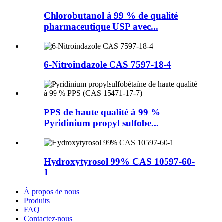
Chlorobutanol à 99 % de qualité
pharmaceutique USP avec...
6-Nitroindazole CAS 7597-18-4
PPS de haute qualité à 99 %
Pyridinium propyl sulfobe...
Hydroxytyrosol 99% CAS 10597-60-
1
À propos de nous
Produits
FAQ
Contactez-nous