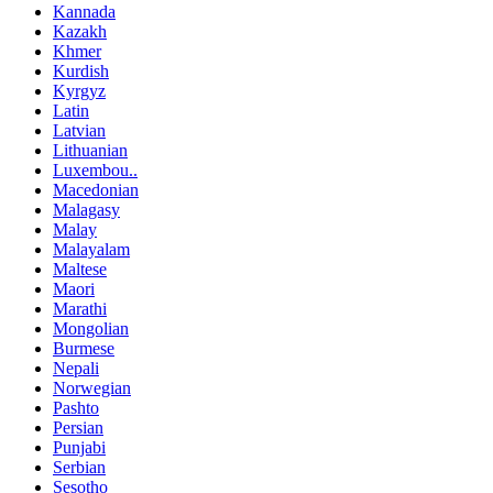
Kannada
Kazakh
Khmer
Kurdish
Kyrgyz
Latin
Latvian
Lithuanian
Luxembou..
Macedonian
Malagasy
Malay
Malayalam
Maltese
Maori
Marathi
Mongolian
Burmese
Nepali
Norwegian
Pashto
Persian
Punjabi
Serbian
Sesotho