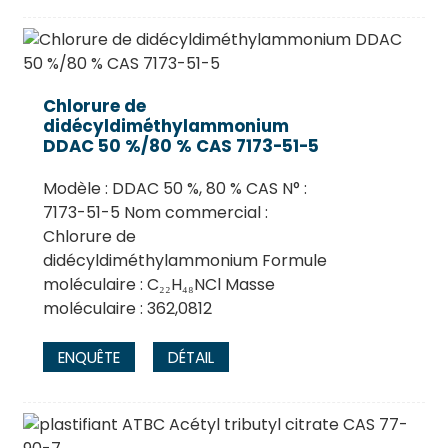
Chlorure de
didécyldiméthylammonium
DDAC 50 %/80 % CAS 7173-51-5
Modèle : DDAC 50 %, 80 % CAS N° :
7173-51-5 Nom commercial :
Chlorure de
didécyldiméthylammonium Formule
moléculaire : C₂₂H₄₈NCl Masse
moléculaire : 362,0812
ENQUÊTE
DÉTAIL