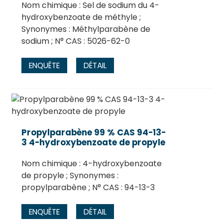
Nom chimique : Sel de sodium du 4-
hydroxybenzoate de méthyle ;
Synonymes : Méthylparabène de
sodium ; N° CAS : 5026-62-0
ENQUÊTE
DÉTAIL
Propylparabène 99 % CAS 94-13-
3 4-hydroxybenzoate de propyle
Nom chimique : 4-hydroxybenzoate
de propyle ; Synonymes :
propylparabène ; N° CAS : 94-13-3
ENQUÊTE
DÉTAIL