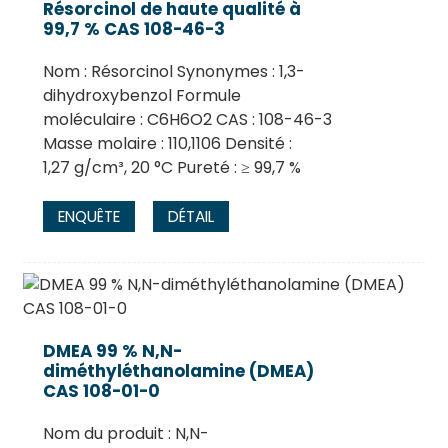
Résorcinol de haute qualité à
99,7 % CAS 108-46-3
Nom : Résorcinol Synonymes : 1,3-
dihydroxybenzol Formule
moléculaire : C6H6O2 CAS : 108-46-3
Masse molaire : 110,1106 Densité :
1,27 g/cm³, 20 °C Pureté : ≥ 99,7 %
ENQUÊTE
DÉTAIL
.
DMEA 99 % N,N-
diméthyléthanolamine (DMEA)
CAS 108-01-0
Nom du produit : N,N-