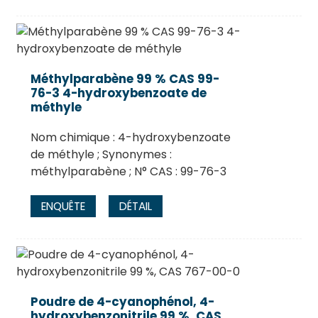
Méthylparabène 99 % CAS 99-
76-3 4-hydroxybenzoate de
méthyle
Nom chimique : 4-hydroxybenzoate
de méthyle ; Synonymes :
méthylparabène ; N° CAS : 99-76-3
ENQUÊTE
DÉTAIL
Poudre de 4-cyanophénol, 4-
hydroxybenzonitrile 99 %, CAS