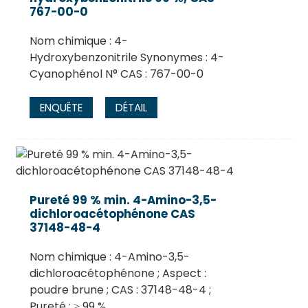
767-00-0
Nom chimique : 4-
Hydroxybenzonitrile Synonymes : 4-
Cyanophénol N° CAS : 767-00-0
ENQUÊTE
DÉTAIL
Pureté 99 % min. 4-Amino-3,5-
dichloroacétophénone CAS
37148-48-4
Nom chimique : 4-Amino-3,5-
dichloroacétophénone ; Aspect :
poudre brune ; CAS : 37148-48-4 ;
Pureté : ≥ 99 %