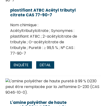
plastifiant ATBC Acétyl tributyl
citrate CAS 77-90-7
Nom chimique :
Acétyltributylcitrate ; Synonymes :
plastifiant ATBC ; 2-acétylcitrate de
tributyle ; O-acétylcitrate de
tributyle ; Pureté : ≥ 99,5 % ; N° CAS :
77-90-7
ENQUÊTE
DÉTAIL
L'amine polyéther de haute