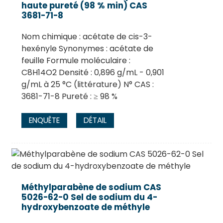
haute pureté (98 % min) CAS
3681-71-8
Nom chimique : acétate de cis-3-
hexényle Synonymes : acétate de
feuille Formule moléculaire :
C8H14O2 Densité : 0,896 g/mL - 0,901
g/mL à 25 °C (littérature) N° CAS :
3681-71-8 Pureté : ≥ 98 %
ENQUÊTE
DÉTAIL
Méthylparabène de sodium CAS
5026-62-0 Sel de sodium du 4-
hydroxybenzoate de méthyle