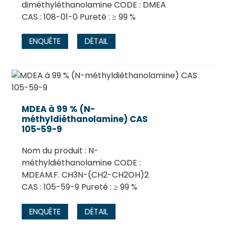
diméthyléthanolamine CODE : DMEA
CAS : 108-01-0 Pureté : ≥ 99 %
ENQUÊTE
DÉTAIL
MDEA à 99 % (N-
méthyldiéthanolamine) CAS
105-59-9
Nom du produit : N-
méthyldiéthanolamine CODE :
MDEAM.F. CH3N-(CH2-CH2OH)2
CAS : 105-59-9 Pureté : ≥ 99 %
ENQUÊTE
DÉTAIL