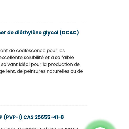
er de diéthylène glycol (DCAC)
ent de coalescence pour les
cellente solubilité et à sa faible
n solvant idéal pour la production de
ge lent, de peintures naturelles ou de
SP (PVP-I) CAS 25655-41-8