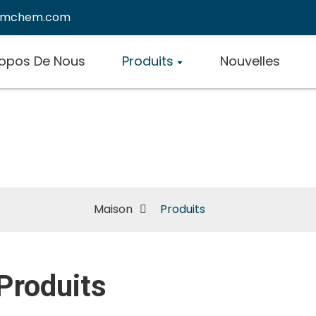
emchem.com
ropos De Nous
Produits
Nouvelles
Produits
Maison
Produits
Produits