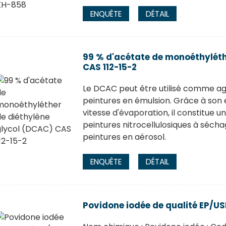
ENQUÊTE
DÉTAIL
99 % d'acétate de monoéthyléth
CAS 112-15-2
Le DCAC peut être utilisé comme ag
peintures en émulsion. Grâce à son ex
vitesse d'évaporation, il constitue u
peintures nitrocellulosiques à sécha
peintures en aérosol.
ENQUÊTE
DÉTAIL
Povidone iodée de qualité EP/U