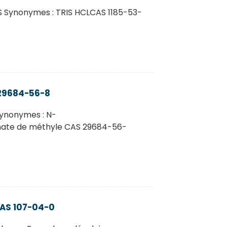
S Synonymes : TRIS HCLCAS 1185-53-
 29684-56-8
Synonymes : N-
mate de méthyle CAS 29684-56-
AS 107-04-0