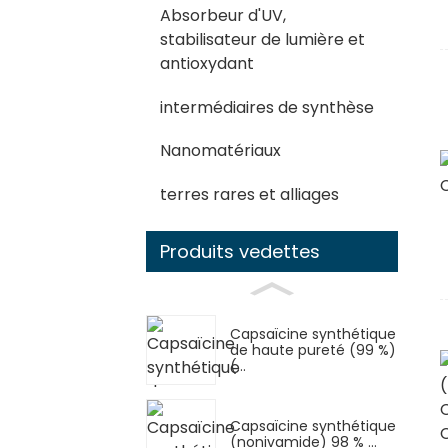
Absorbeur d'UV,
stabilisateur de lumière et
antioxydant
intermédiaires de synthèse
Nanomatériaux
terres rares et alliages
Produits vedettes
Capsaïcine synthétique
de haute pureté (99 %)
(...
Capsaïcine synthétique
(nonivamide) 98 % ...