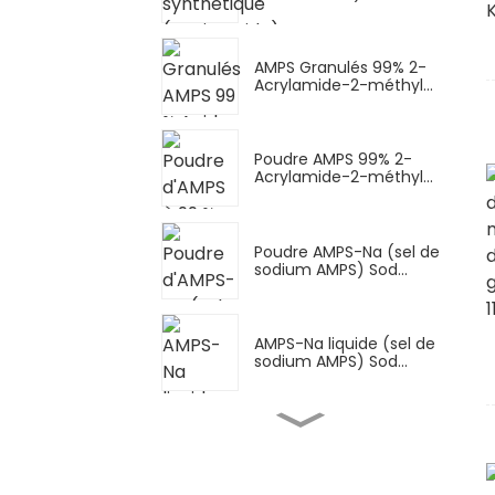
AMPS Granulés 99% 2-
Acrylamide-2-méthyl...
Poudre AMPS 99% 2-
Acrylamide-2-méthyl...
Poudre AMPS-Na (sel de
sodium AMPS) Sod...
AMPS-Na liquide (sel de
sodium AMPS) Sod...
Urée imidazolidinyl IMU
C de haute pureté...