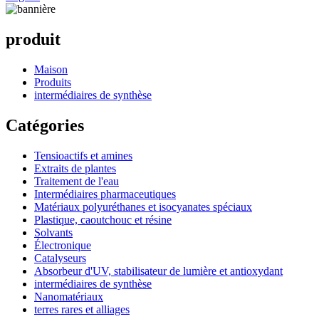
produit
Maison
Produits
intermédiaires de synthèse
Catégories
Tensioactifs et amines
Extraits de plantes
Traitement de l'eau
Intermédiaires pharmaceutiques
Matériaux polyuréthanes et isocyanates spéciaux
Plastique, caoutchouc et résine
Solvants
Électronique
Catalyseurs
Absorbeur d'UV, stabilisateur de lumière et antioxydant
intermédiaires de synthèse
Nanomatériaux
terres rares et alliages