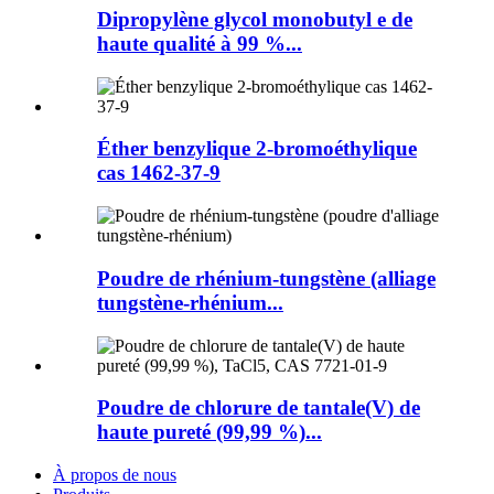
Dipropylène glycol monobutyl e de
haute qualité à 99 %...
Éther benzylique 2-bromoéthylique
cas 1462-37-9
Poudre de rhénium-tungstène (alliage
tungstène-rhénium...
Poudre de chlorure de tantale(V) de
haute pureté (99,99 %)...
À propos de nous