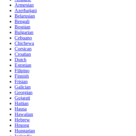
Armenian
Azerbaijani
Belarusian
Bengali
Bosnian
Bulgarian
Cebuano
Chichewa
Corsican
Croatian
Dutch
Estonian
Filipino
Finnish
Frisian
Galician
Georgian
Gujarati
Haitian
Hausa
Hawaiian
Hebrew
Hmong
Hungarian