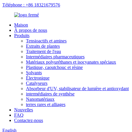
Téléphone : +86 18321679576
Maison
À propos de nous
Produits
Tensioactifs et amines
Extraits de plantes
Traitement de l'eau
Intermédiaires pharmaceutiques
Matériaux polyuréthanes et isocyanates spéciaux
Plastique, caoutchouc et résine
Solvants
Électronique
Catalyseurs
Absorbeur d'UV, stabilisateur de lumière et antioxydant
intermédiaires de synthèse
Nanomatériaux
terres rares et alliages
Nouvelles
FAQ
Contactez-nous
English