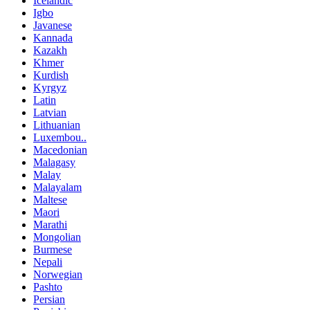
Icelandic
Igbo
Javanese
Kannada
Kazakh
Khmer
Kurdish
Kyrgyz
Latin
Latvian
Lithuanian
Luxembou..
Macedonian
Malagasy
Malay
Malayalam
Maltese
Maori
Marathi
Mongolian
Burmese
Nepali
Norwegian
Pashto
Persian