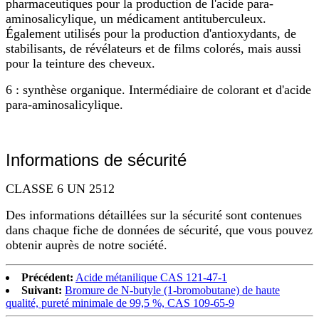
pharmaceutiques pour la production de l'acide para-
aminosalicylique, un médicament antituberculeux.
Également utilisés pour la production d'antioxydants, de
stabilisants, de révélateurs et de films colorés, mais aussi
pour la teinture des cheveux.
6 : synthèse organique. Intermédiaire de colorant et d'acide
para-aminosalicylique.
Informations de sécurité
CLASSE 6 UN 2512
Des informations détaillées sur la sécurité sont contenues
dans chaque fiche de données de sécurité, que vous pouvez
obtenir auprès de notre société.
Précédent:
Acide métanilique CAS 121-47-1
Suivant:
Bromure de N-butyle (1-bromobutane) de haute
qualité, pureté minimale de 99,5 %, CAS 109-65-9