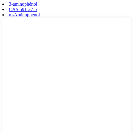
3-aminophénol
CAS 591-27-5
m-Aminophénol