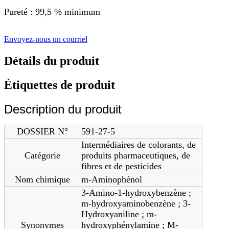
Pureté : 99,5 % minimum
Envoyez-nous un courriel
Détails du produit
Étiquettes de produit
Description du produit
DOSSIER N°
591-27-5
Intermédiaires de colorants, de
Catégorie
produits pharmaceutiques, de
fibres et de pesticides
Nom chimique
m-Aminophénol
3-Amino-1-hydroxybenzène ;
m-hydroxyaminobenzène ; 3-
Hydroxyaniline ; m-
Synonymes
hydroxyphénylamine ; M-