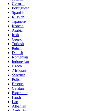
German
Portuguese
Spanish
Russian
Japanese
Korean
Arabic
Irish
Greek
Turkish
Italian
Danish
Romanian
Indonesian
Czech
Afrikaans
Swedish
Polish
Basque
Catalan
Esperanto
Hindi
Lao
Albanian
Amharic