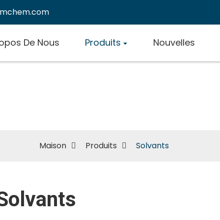
emchem.com
ropos De Nous
Produits
Nouvelles
Solvants
Maison
Produits
Solvants
Solvants