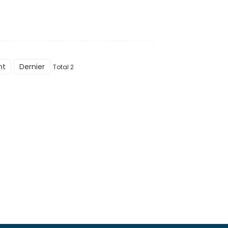
nt
Dernier
Total 2