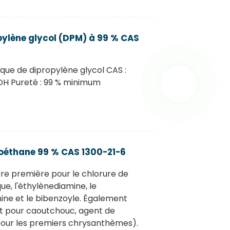
ylène glycol (DPM) à 99 % CAS
que de dipropylène glycol CAS :
 Pureté : 99 % minimum
oroéthane 99 % CAS 1300-21-6
re première pour le chlorure de
ique, l'éthylènediamine, le
ine et le bibenzoyle. Également
ant pour caoutchouc, agent de
 pour les premiers chrysanthèmes).