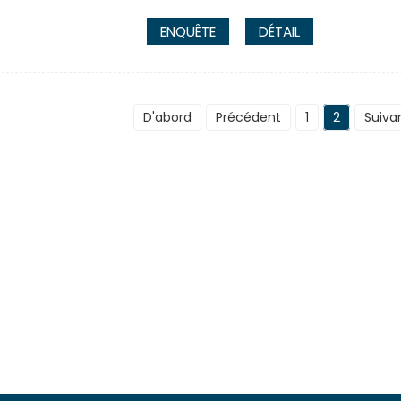
ENQUÊTE
DÉTAIL
D'abord
Précédent
1
2
Suiva