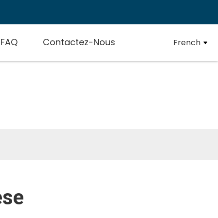
FAQ
Contactez-Nous
French
e
èse