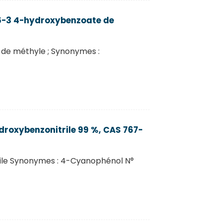
6-3 4-hydroxybenzoate de
de méthyle ; Synonymes :
roxybenzonitrile 99 %, CAS 767-
ile Synonymes : 4-Cyanophénol N°