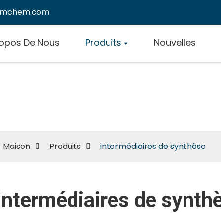
emchem.com
ropos De Nous
Produits
Nouvelles
intermédiaires de synthès
Maison
Produits
intermédiaires de synthèse
intermédiaires de synth