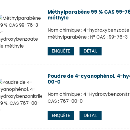
Méthylparabène 99 % CAS 99-7
méthyle
Nom chimique : 4-hydroxybenzoate 
méthylparabène ; N° CAS : 99-76-3
ENQUÊTE
DÉTAIL
Poudre de 4-cyanophénol, 4-hyd
00-0
Nom chimique : 4-Hydroxybenzonitr
CAS : 767-00-0
ENQUÊTE
DÉTAIL