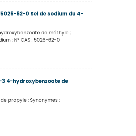
5026-62-0 Sel de sodium du 4-
hydroxybenzoate de méthyle ;
ium ; N° CAS : 5026-62-0
-3 4-hydroxybenzoate de
de propyle ; Synonymes :