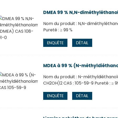
DMEA 99 % N,N-diméthyléthano
Nom du produit : N,N-diméthyléthan
Pureté : ≥ 99 %
ENQUÊTE
DÉTAIL
MDEA à 99 % (N-méthyldiéthano
Nom du produit : N-méthyldiéthan
CH2OH)2 CAS : 105-59-9 Pureté : ≥ 9
ENQUÊTE
DÉTAIL