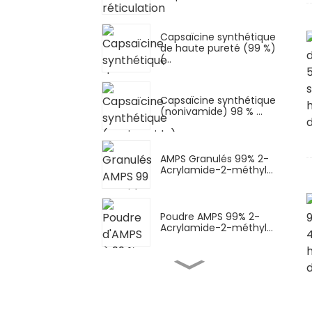
Capsaïcine synthétique
de haute pureté (99 %)
(...
Capsaïcine synthétique
(nonivamide) 98 % ...
AMPS Granulés 99% 2-
Acrylamide-2-méthyl...
Poudre AMPS 99% 2-
Acrylamide-2-méthyl...
Poudre AMPS-Na (sel de
sodium AMPS) Sod...