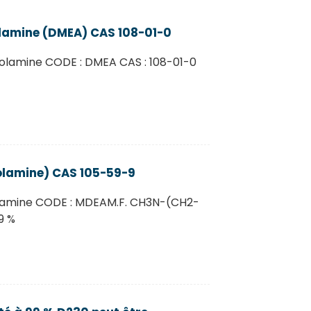
lamine (DMEA) CAS 108-01-0
olamine CODE : DMEA CAS : 108-01-0
lamine) CAS 105-59-9
olamine CODE : MDEAM.F. CH3N-(CH2-
9 %