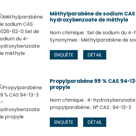
Méthylparabène de sodium CAS 
hydroxybenzoate de méthyle
Nom chimique : Sel de sodium du 4-
Synonymes : Méthylparabène de sod
ENQUÊTE
DÉTAIL
Propylparabène 99 % CAS 94-13
propyle
Nom chimique : 4-hydroxybenzoate 
propylparabène ; N° CAS : 94-13-3
ENQUÊTE
DÉTAIL