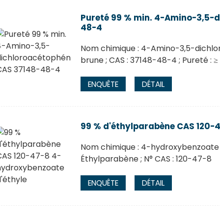
Pureté 99 % min. 4-Amino-3,5-
48-4
Nom chimique : 4-Amino-3,5-dichlo
brune ; CAS : 37148-48-4 ; Pureté : ≥
ENQUÊTE
DÉTAIL
99 % d'éthylparabène CAS 120-
Nom chimique : 4-hydroxybenzoate d
Éthylparabène ; N° CAS : 120-47-8
ENQUÊTE
DÉTAIL