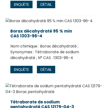
ENQUÊTE
DÉTAIL
Borax décahydraté 95 % min
CAS 1303-96-4
Nom chimique : Borax décahydraté ;
Synonymes : Tétraborate de sodium
décahydraté ; N° CAS : 1303-96-4
ENQUÊTE
DÉTAIL
Tétraborate de sodium
pentahydraté CAS 12179-04-3