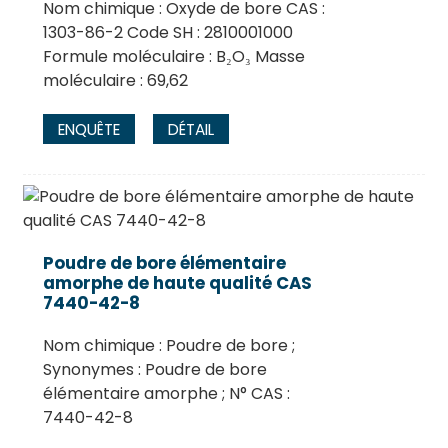
Nom chimique : Oxyde de bore CAS :
1303-86-2 Code SH : 2810001000
Formule moléculaire : B₂O₃ Masse
moléculaire : 69,62
ENQUÊTE
DÉTAIL
Poudre de bore élémentaire
amorphe de haute qualité CAS
7440-42-8
Nom chimique : Poudre de bore ;
Synonymes : Poudre de bore
élémentaire amorphe ; N° CAS :
7440-42-8