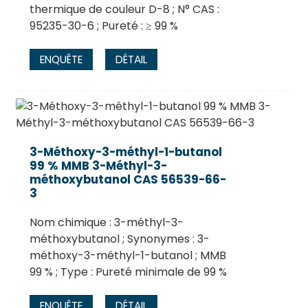
thermique de couleur D-8 ; N° CAS :
95235-30-6 ; Pureté : ≥ 99 %
ENQUÊTE
DÉTAIL
3-Méthoxy-3-méthyl-1-butanol
99 % MMB 3-Méthyl-3-
méthoxybutanol CAS 56539-66-
3
Nom chimique : 3-méthyl-3-
méthoxybutanol ; Synonymes : 3-
méthoxy-3-méthyl-1-butanol ; MMB
99 % ; Type : Pureté minimale de 99 %
ENQUÊTE
DÉTAIL