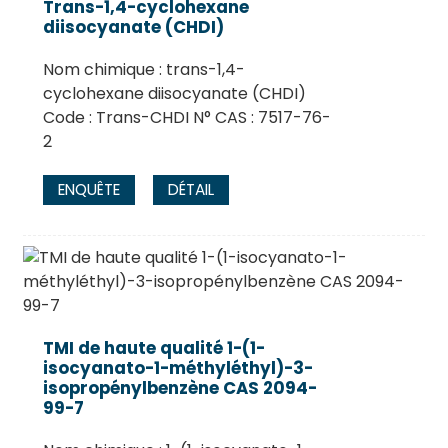
Trans-1,4-cyclohexane
diisocyanate (CHDI)
Nom chimique : trans-1,4-
cyclohexane diisocyanate (CHDI)
Code : Trans-CHDI N° CAS : 7517-76-
2
ENQUÊTE
DÉTAIL
TMI de haute qualité 1-(1-
isocyanato-1-méthyléthyl)-3-
isopropénylbenzène CAS 2094-
99-7