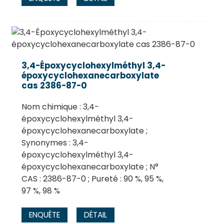
3,4-Époxycyclohexylméthyl 3,4-
époxycyclohexanecarboxylate
cas 2386-87-0
Nom chimique : 3,4-
époxycyclohexylméthyl 3,4-
époxycyclohexanecarboxylate ;
Synonymes : 3,4-
époxycyclohexylméthyl 3,4-
époxycyclohexanecarboxylate ; N°
CAS : 2386-87-0 ; Pureté : 90 %, 95 %,
97 %, 98 %
ENQUÊTE
DÉTAIL