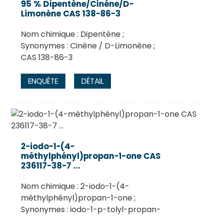
95 % Dipentène/Cinéne/D-
Limonène CAS 138-86-3
Nom chimique : Dipentène ;
Synonymes : Cinène / D-Limonène ;
CAS 138-86-3
ENQUÊTE
DÉTAIL
2-iodo-1-(4-
méthylphényl)propan-1-one CAS
236117-38-7 ...
Nom chimique : 2-iodo-1-(4-
méthylphényl)propan-1-one ;
Synonymes : iodo-1-p-tolyl-propan-