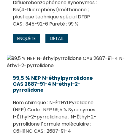
Difluorobenzophénone Synonymes :
Bis(4-fluorophényl)méthanone ;
plastique technique spécial DFBP
CAS : 345-92-6 Pureté : 99 %
ENQUÊTE
DÉTAIL
99,5 % NEP N-éthylpyrrolidone
CAS 2687-91-4 N-éthyl-2-
pyrrolidone
Nom chimique : N-ÉTHYLPyrolidone
(NEP) Code : NEP 99,5 % Synonymes :
1-Éthyl-2-pyrrolidinone ; N-Éthyl-2-
pyrrolidone Formule moléculaire :
C6H11NO CAS : 2687-91-4