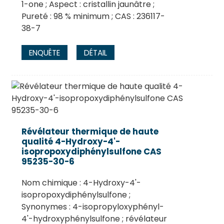
1-one ; Aspect : cristallin jaunâtre ;
Pureté : 98 % minimum ; CAS : 236117-
38-7
ENQUÊTE
DÉTAIL
Révélateur thermique de haute
qualité 4-Hydroxy-4'-
isopropoxydiphénylsulfone CAS
95235-30-6
Nom chimique : 4-Hydroxy-4'-
isopropoxydiphénylsulfone ;
Synonymes : 4-isopropyloxyphényl-
4'-hydroxyphénylsulfone ; révélateur