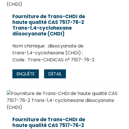
Fourniture de Trans-CHDI de
haute qualité CAS 7517-76-2
Trans-1,4-cyclohexane
diisocyanate (CHDI)
Nom chimique : diisocyanate de
trans-1,4-cyclohexane (CHDI) ;
Code : Trans-CHDICAS n° 7517-76-2
ENQUÊTE
DÉTAIL
.
Fourniture de Trans-CHDI de
haute qualité CAS 7517-76-2