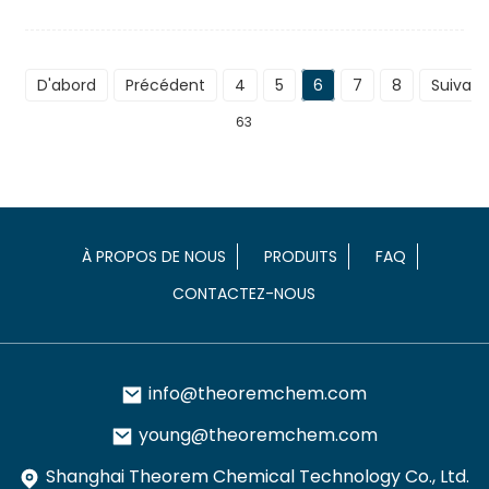
D'abord
Précédent
4
5
6
7
8
Suivant
63
À PROPOS DE NOUS
PRODUITS
FAQ
CONTACTEZ-NOUS
info@theoremchem.com
young@theoremchem.com
Shanghai Theorem Chemical Technology Co., Ltd.