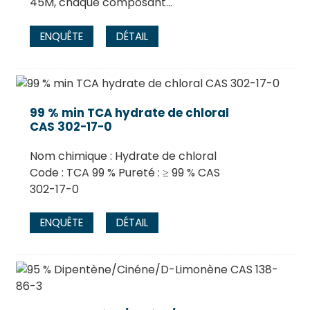
45M, chaque composant…
ENQUÊTE
DÉTAIL
99 % min TCA hydrate de chloral
CAS 302-17-0
Nom chimique : Hydrate de chloral
Code : TCA 99 % Pureté : ≥ 99 % CAS
302-17-0
ENQUÊTE
DÉTAIL