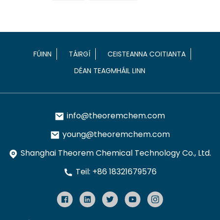
FÚINN
TÁIRGÍ
CEISTEANNA COITIANTA
DÉAN TEAGMHÁIL LINN
info@theoremchem.com
young@theoremchem.com
Shanghai Theorem Chemical Technology Co., Ltd.
Teil: +86 18321679576