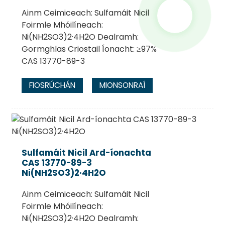
Ainm Ceimiceach: Sulfamáit Nicil
Foirmle Mhóilíneach:
Ni(NH2SO3)2·4H2O Dealramh:
Gormghlas Criostail Íonacht: ≥97%
CAS 13770-89-3
FIOSRÚCHÁN
MIONSONRAÍ
Sulfamáit Nicil Ard-íonachta
CAS 13770-89-3
Ni(NH2SO3)2·4H2O
Ainm Ceimiceach: Sulfamáit Nicil
Foirmle Mhóilíneach:
Ni(NH2SO3)2·4H2O Dealramh: