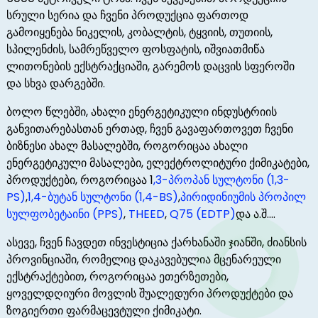
სრული სერია და ჩვენი პროდუქცია ფართოდ
გამოიყენება ნიკელის, კობალტის, ტყვიის, თუთიის,
სპილენძის, სამრეწველო ფოსფატის, იშვიათმიწა
ლითონების ექსტრაქციაში, გარემოს დაცვის სფეროში
და სხვა დარგებში.
ბოლო წლებში, ახალი ენერგეტიკული ინდუსტრიის
განვითარებასთან ერთად, ჩვენ გავაფართოვეთ ჩვენი
ბიზნესი ახალ მასალებში, როგორიცაა ახალი
ენერგეტიკული მასალები, ელექტროლიტური ქიმიკატები,
პროდუქტები, როგორიცაა 1
,3-პროპან სულტონი (1,3-
PS)
,
1,4-ბუტან სულტონი (1,4-BS)
,
პირიდინიუმის პროპილ
სულფობეტაინი (PPS)
,
THEED
,
Q75 (EDTP)
და ა.შ....
ასევე, ჩვენ ჩავდეთ ინვესტიცია ქარხანაში ჯიანში, ძიანსის
პროვინციაში, რომელიც დაკავებულია მცენარეული
ექსტრაქტებით, როგორიცაა ეთერზეთები,
ყოველდღიური მოვლის შუალედური პროდუქტები და
ზოგიერთი ფარმაცევტული ქიმიკატი.