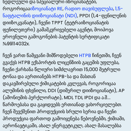
ნედლეული და სპეციალური იზოციანატები,
როგორიცაა
იზოციანატი RE
,
რადიო თავისუფლება
,
1,5-
ნაფტალინის დიიზოციანატი (NDI)
, PPDI (1,4-ფენილენის
დიიზოკვანატი), ჩვენი TPPT (ტეტრაიზოციანატის
ფენილეთერი) გამამკვრივებელი აგენტი, მოიპოვა
ეროვნული გამოგონების პატენტის სერტიფიკატი
№99114032x.
ჩვენ ვართ წამყვანი მიმწოდებელი
HTPB
ჩინეთში, ჩვენ
გვაქვს HTPB ექსპორტის ლიცენზიის გაცემის უფლება,
ჩვენი ქარხანა წლიური სიმძლავრით 15,000 მეტრული
ტონაა და აერთიანებს HTPB-სა და მასთან
დაკავშირებული ქიმიკატების კვლევას, როგორიცაა
ალუმინის ფხვნილი, DDI (დიმერილ დიიზოციანატი), AP
(ამონიუმის პერქლორატი), MDI, TDI, IPDI და ა.შ....
წარმოებასა და გაყიდვებს ერთიანად ვახორციელებთ.
ჩვენ შევქმენით პროდუქციის სრული სერია და ჩვენი
პროდუქცია ფართოდ გამოიყენება წებოვნებში, ქიმიაში,
აერონავტიკაში, ახალ ენერგეტიკულ, ახალ მასალებსა