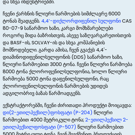
და სხვა ინდუსტრიებში.
ჩვენი ქარხნის წლიური წარმოების სიმძლავრე 6000
ტონას შეადგენს.
4,4′-დიქლორდიფენილ სულფონი
CAS
80-07-9 საწარმოო ხაზი, კარგი მომხმარებლები
როგორც შიდა ბაზრისთვის, ასევე საზღვარგარეთისთვის
და BASF-ის, SOLVAY-ის და სხვა კომპანიების
მომწოდებელი. გარდა ამისა, ჩვენ გვაქვს 4,4'-
დიამინოდიფენილსულფონის (DDS) საწარმოო ხაზი,
წლიური წარმოებით 3000 ტონა. ჩვენი წლიური წარმოება
8000 ტონა ქლოროფენილსულფონია, ხოლო წლიური
წარმოება 5000 ტონა დაფენილსულფონი, რაც
ქლოროფენილსულფონის წარმოების უდიდეს
ადგილობრივ ბაზას წარმოადგენს.
ექსტრაქტორებში, ჩვენი ძირითადი პროდუქტი მოიცავდა:
დი(2-ეთილჰექსილ)ფოსფატი (P-204)
წლიური
წარმოებით 4000 მეტრიკული ტონა;
2-ეთილჰექსილ 2-
ეთილჰექსილფოსფატი (P-507)
წლიური წარმოებით
5000 მეტრიკული ტონა. ჩვენ შევქმენით პროდუქციის