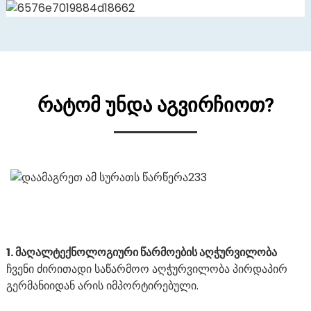
ᲠᲐᲢᲝᲛ ᲣᲜᲓᲐ ᲐᲒᲕᲘᲠᲩᲘᲝᲗ?
1. მაღალტექნოლოგიური წარმოების აღჭურვილობა
ჩვენი ძირითადი საწარმოო აღჭურვილობა პირდაპირ
გერმანიიდან არის იმპორტირებული.