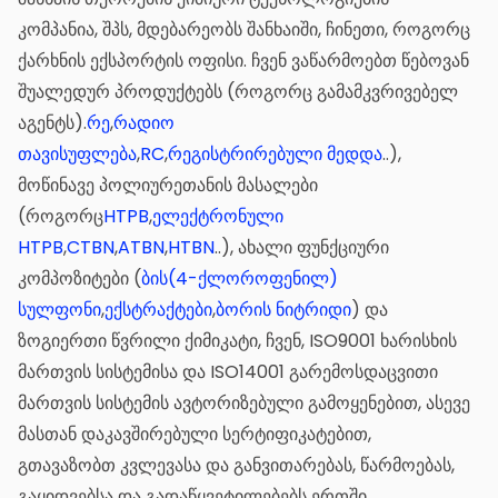
კომპანია, შპს, მდებარეობს შანხაიში, ჩინეთი, როგორც
ქარხნის ექსპორტის ოფისი. ჩვენ ვაწარმოებთ წებოვან
შუალედურ პროდუქტებს (როგორც გამამკვრივებელ
აგენტს).
რე
,
რადიო
თავისუფლება
,
RC
,
რეგისტრირებული მედდა
..),
მოწინავე პოლიურეთანის მასალები
(როგორც
HTPB
,
ელექტრონული
HTPB
,
CTBN
,
ATBN
,
HTBN
..), ახალი ფუნქციური
კომპოზიტები (
ბის(4-ქლოროფენილ)
სულფონი
,
ექსტრაქტები
,
ბორის ნიტრიდი
) და
ზოგიერთი წვრილი ქიმიკატი, ჩვენ, ISO9001 ხარისხის
მართვის სისტემისა და ISO14001 გარემოსდაცვითი
მართვის სისტემის ავტორიზებული გამოყენებით, ასევე
მასთან დაკავშირებული სერტიფიკატებით,
გთავაზობთ კვლევასა და განვითარებას, წარმოებას,
გაყიდვებსა და გადაწყვეტილებებს ერთში.