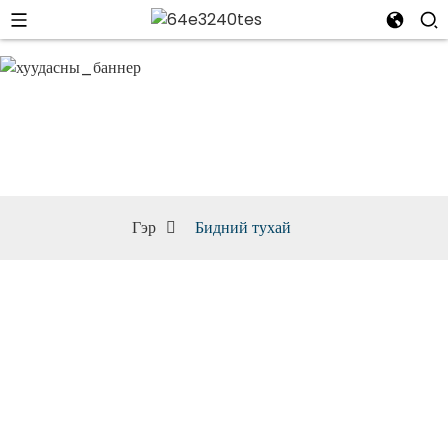
Бидний тухай
Гэр
Бидний тухай