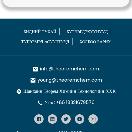
БИДНИЙ ТУХАЙ
БҮТЭЭГДЭХҮҮНҮҮД
ТҮГЭЭМЭЛ АСУУЛТУУД
ХОЛБОО БАРИХ
info@theoremchem.com
young@theoremchem.com
Шанхайн Теорем Химийн Технологийн ХХК
Утас: +86 18321679576