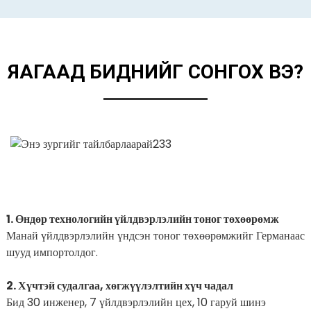
ЯАГААД БИДНИЙГ СОНГОХ ВЭ?
1. Өндөр технологийн үйлдвэрлэлийн тоног төхөөрөмж
Манай үйлдвэрлэлийн үндсэн тоног төхөөрөмжийг Германаас
шууд импортолдог.
2. Хүчтэй судалгаа, хөгжүүлэлтийн хүч чадал
Бид 30 инженер, 7 үйлдвэрлэлийн цех, 10 гаруй шинэ