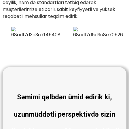
deyilik, həm də standartları tətbiq edərək
müştərilərimizə etibarlı, sabit keyfiyyətli və yüksək
rəqabətli məhsullar təqdim edirik.
Səmimi qəlbdən ümid edirik ki,
uzunmüddətli perspektivdə sizin