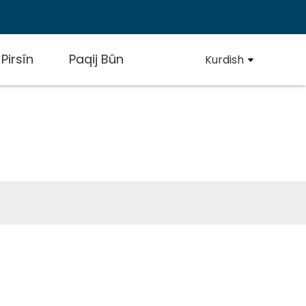
 Pirsîn
Paqij Bûn
Kurdish