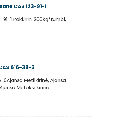
oxane CAS 123-91-1
91-1 Pakkirin: 200kg/tumbl,
CAS 616-38-6
6Ajansa Metilkirinê, Ajansa
 Ajansa Metoksîlkirinê