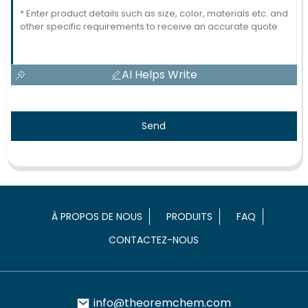
AI Helps Write
Send
À PROPOS DE NOUS
PRODUITS
FAQ
CONTACTEZ-NOUS
info@theoremchem.com