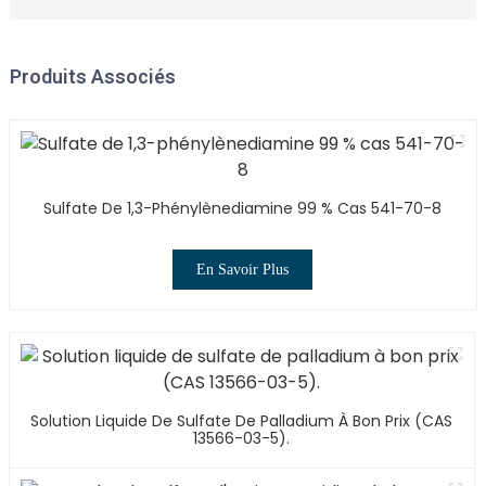
Produits Associés
Sulfate De 1,3-Phénylènediamine 99 % Cas 541-70-8
En Savoir Plus
Solution Liquide De Sulfate De Palladium À Bon Prix (CAS
13566-03-5).