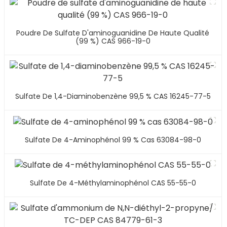
Poudre De Sulfate D'aminoguanidine De Haute Qualité
(99 %) CAS 966-19-0
Sulfate De 1,4-Diaminobenzène 99,5 % CAS 16245-77-5
Sulfate De 4-Aminophénol 99 % Cas 63084-98-0
Sulfate De 4-Méthylaminophénol CAS 55-55-0