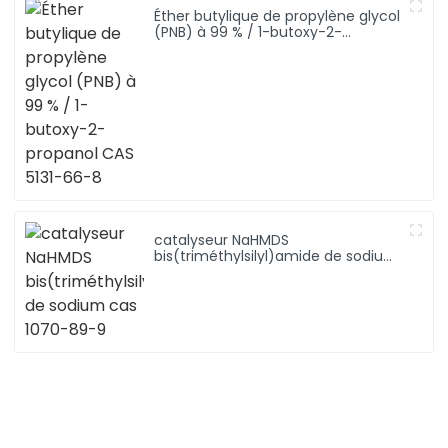
Éther butylique de propylène glycol
(PNB) à 99 % / 1-butoxy-2-
propanol CAS 5131-66-8
catalyseur NaHMDS
bis(triméthylsilyl)amide de sodium
cas 1070-89-9