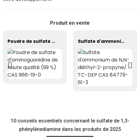
Produit en vente
Poudre de sulfate d'aminoguanidine de haute qualité (99 %) CAS 966-19-0
Sulfate d'ammonium de N,N-diéthyl-2-propyne/ TC-DEP CAS 84779-61-3
10 conseils essentiels concernant le sulfate de 1,3-
phénylènediamine dans les produits de 2025