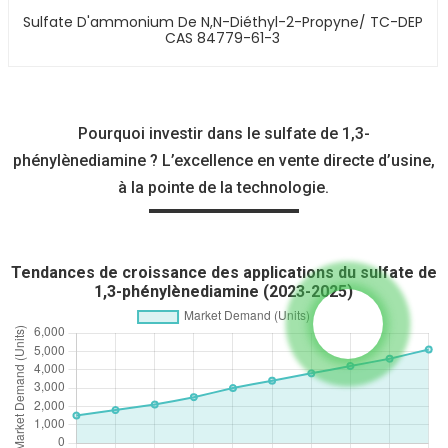
Sulfate D'ammonium De N,N-Diéthyl-2-Propyne/ TC-DEP
CAS 84779-61-3
Pourquoi investir dans le sulfate de 1,3-
phénylènediamine ? L’excellence en vente directe d’usine,
à la pointe de la technologie.
Tendances de croissance des applications du sulfate de
1,3-phénylènediamine (2023-2025)