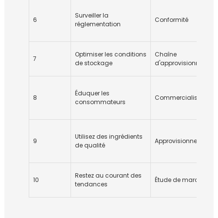
Surveiller la
6
Conformité
réglementation
Optimiser les conditions
Chaîne
7
de stockage
d'approvisionnemen
Éduquer les
8
Commercialisation
consommateurs
Utilisez des ingrédients
9
Approvisionnement
de qualité
Restez au courant des
10
Étude de marché
tendances