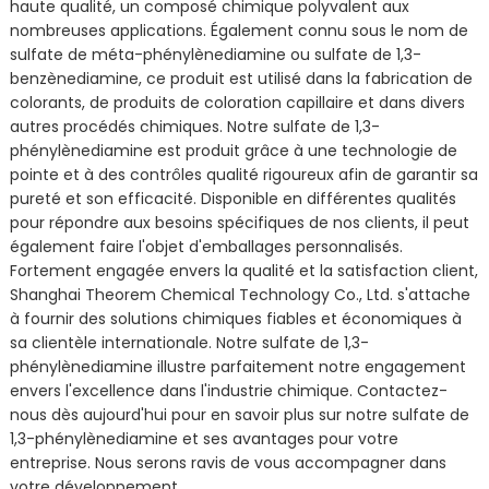
haute qualité, un composé chimique polyvalent aux
nombreuses applications. Également connu sous le nom de
sulfate de méta-phénylènediamine ou sulfate de 1,3-
benzènediamine, ce produit est utilisé dans la fabrication de
colorants, de produits de coloration capillaire et dans divers
autres procédés chimiques. Notre sulfate de 1,3-
phénylènediamine est produit grâce à une technologie de
pointe et à des contrôles qualité rigoureux afin de garantir sa
pureté et son efficacité. Disponible en différentes qualités
pour répondre aux besoins spécifiques de nos clients, il peut
également faire l'objet d'emballages personnalisés.
Fortement engagée envers la qualité et la satisfaction client,
Shanghai Theorem Chemical Technology Co., Ltd. s'attache
à fournir des solutions chimiques fiables et économiques à
sa clientèle internationale. Notre sulfate de 1,3-
phénylènediamine illustre parfaitement notre engagement
envers l'excellence dans l'industrie chimique. Contactez-
nous dès aujourd'hui pour en savoir plus sur notre sulfate de
1,3-phénylènediamine et ses avantages pour votre
entreprise. Nous serons ravis de vous accompagner dans
votre développement.