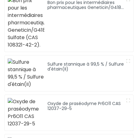
Bon prix pour les intermédiaires
pharmaceutiques Geneticin/G418
Sulfate (CAS 108321-42-2).
Sulfure stannique à 99,5 % / Sulfure
d'étain(II)
Oxyde de praséodyme Pr6O11 CAS
12037-29-5