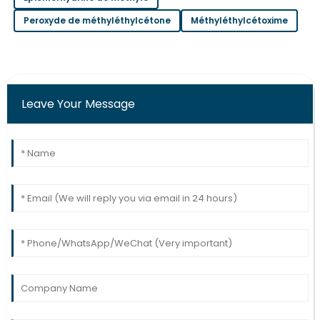
Peroxyde de méthyléthylcétone
Méthyléthylcétoxime
Leave Your Message