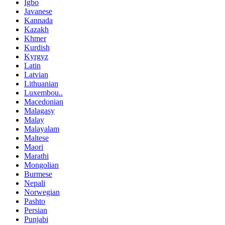
Igbo
Javanese
Kannada
Kazakh
Khmer
Kurdish
Kyrgyz
Latin
Latvian
Lithuanian
Luxembou..
Macedonian
Malagasy
Malay
Malayalam
Maltese
Maori
Marathi
Mongolian
Burmese
Nepali
Norwegian
Pashto
Persian
Punjabi