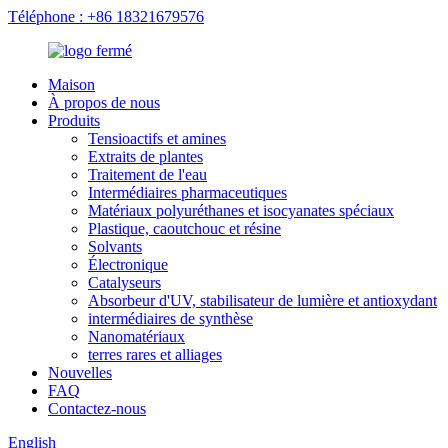
Téléphone : +86 18321679576
Maison
À propos de nous
Produits
Tensioactifs et amines
Extraits de plantes
Traitement de l'eau
Intermédiaires pharmaceutiques
Matériaux polyuréthanes et isocyanates spéciaux
Plastique, caoutchouc et résine
Solvants
Électronique
Catalyseurs
Absorbeur d'UV, stabilisateur de lumière et antioxydant
intermédiaires de synthèse
Nanomatériaux
terres rares et alliages
Nouvelles
FAQ
Contactez-nous
English