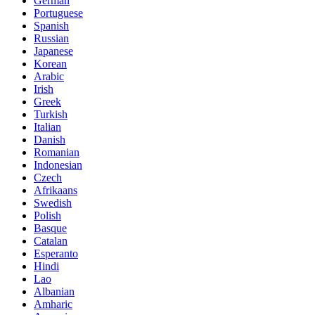
German
Portuguese
Spanish
Russian
Japanese
Korean
Arabic
Irish
Greek
Turkish
Italian
Danish
Romanian
Indonesian
Czech
Afrikaans
Swedish
Polish
Basque
Catalan
Esperanto
Hindi
Lao
Albanian
Amharic