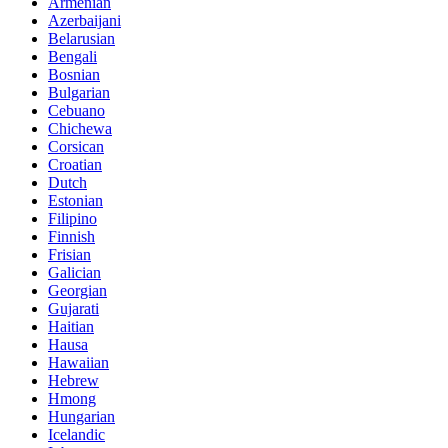
Armenian
Azerbaijani
Belarusian
Bengali
Bosnian
Bulgarian
Cebuano
Chichewa
Corsican
Croatian
Dutch
Estonian
Filipino
Finnish
Frisian
Galician
Georgian
Gujarati
Haitian
Hausa
Hawaiian
Hebrew
Hmong
Hungarian
Icelandic