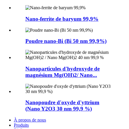
Nano-ferrite de baryum 99,9%
Poudre nano-Bi (Bi 50 nm 99,9%)
Nanoparticules d'hydroxyde de
magnésium Mg(OH)2/ Nano...
Nanopoudre d'oxyde d'yttrium
(Nano Y2O3 30 nm 99,9 %)
À propos de nous
Produits