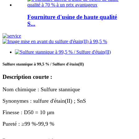
Fourniture d'usine de haute qualité
S...
Sulfure stannique à 99,5 % / Sulfure d'étain(II)
Description courte :
Nom chimique : Sulfure stannique
Synonymes : sulfure d'étain(II) ; SnS
Finesse : D50 = 10 µm
Pureté : ≥99 %-99,9 %