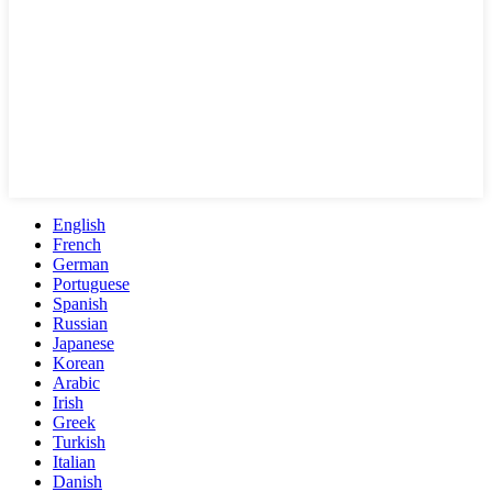
English
French
German
Portuguese
Spanish
Russian
Japanese
Korean
Arabic
Irish
Greek
Turkish
Italian
Danish