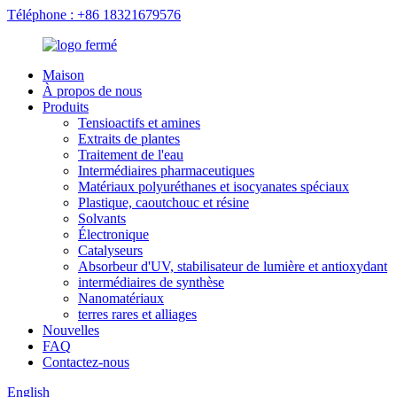
Téléphone : +86 18321679576
Maison
À propos de nous
Produits
Tensioactifs et amines
Extraits de plantes
Traitement de l'eau
Intermédiaires pharmaceutiques
Matériaux polyuréthanes et isocyanates spéciaux
Plastique, caoutchouc et résine
Solvants
Électronique
Catalyseurs
Absorbeur d'UV, stabilisateur de lumière et antioxydant
intermédiaires de synthèse
Nanomatériaux
terres rares et alliages
Nouvelles
FAQ
Contactez-nous
English