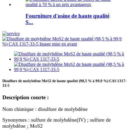
Fourniture d'usine de haute qualité
S...
Disulfure de molybdène MoS2 de haute qualité (98,5 % à 99,9 %) CAS 1317-
33-5
Description courte :
Nom chimique : disulfure de molybdène
Synonymes : sulfure de molybdène(IV) ; sulfure de
molybdène ; MoS2