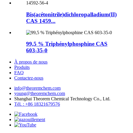
Bis(acétonitrile)dichloropalladium(II)
CAS 1459...
99,5 % Triphénylphosphine CAS
603-35-0
À propos de nous
Produits
FAQ
Contactez-nous
info@theoremchem.com
young@theoremchem.com
Shanghai Theorem Chemical Technology Co., Ltd.
Tél. : +86 18321679576