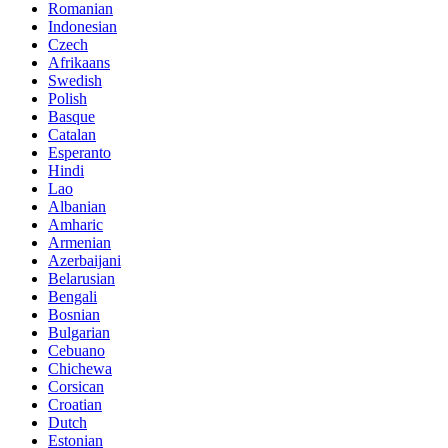
Romanian
Indonesian
Czech
Afrikaans
Swedish
Polish
Basque
Catalan
Esperanto
Hindi
Lao
Albanian
Amharic
Armenian
Azerbaijani
Belarusian
Bengali
Bosnian
Bulgarian
Cebuano
Chichewa
Corsican
Croatian
Dutch
Estonian