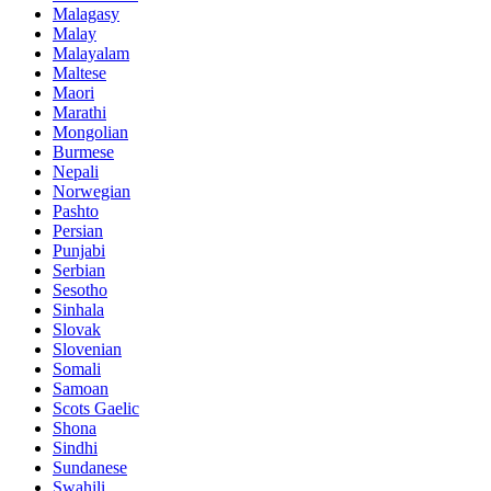
Malagasy
Malay
Malayalam
Maltese
Maori
Marathi
Mongolian
Burmese
Nepali
Norwegian
Pashto
Persian
Punjabi
Serbian
Sesotho
Sinhala
Slovak
Slovenian
Somali
Samoan
Scots Gaelic
Shona
Sindhi
Sundanese
Swahili