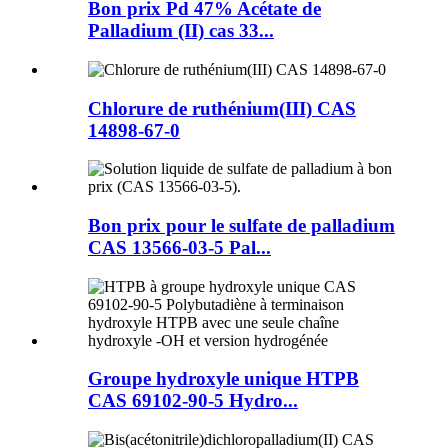
Bon prix Pd 47% Acétate de
Palladium (II) cas 33...
Chlorure de ruthénium(III) CAS
14898-67-0
Bon prix pour le sulfate de palladium
CAS 13566-03-5 Pal...
Groupe hydroxyle unique HTPB
CAS 69102-90-5 Hydro...