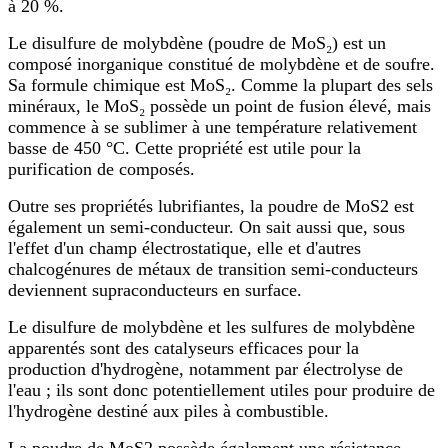
à 20 %.
Le disulfure de molybdène (poudre de MoS₂) est un
composé inorganique constitué de molybdène et de soufre.
Sa formule chimique est MoS₂. Comme la plupart des sels
minéraux, le MoS₂ possède un point de fusion élevé, mais
commence à se sublimer à une température relativement
basse de 450 °C. Cette propriété est utile pour la
purification de composés.
Outre ses propriétés lubrifiantes, la poudre de MoS2 est
également un semi-conducteur. On sait aussi que, sous
l'effet d'un champ électrostatique, elle et d'autres
chalcogénures de métaux de transition semi-conducteurs
deviennent supraconducteurs en surface.
Le disulfure de molybdène et les sulfures de molybdène
apparentés sont des catalyseurs efficaces pour la
production d'hydrogène, notamment par électrolyse de
l'eau ; ils sont donc potentiellement utiles pour produire de
l'hydrogène destiné aux piles à combustible.
La poudre de MoS2 possède également une résistance