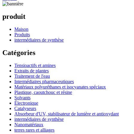
produit
Maison
Produits
intermédiaires de synthèse
Catégories
Tensioactifs et amines
Extraits de plantes
Traitement de l'eau
Intermédiaires pharmaceutiques
Matériaux polyuréthanes et isocyanates spéciaux
Plastique, caoutchouc et résine
Solvants
Électronique
Catalyseurs
Absorbeur d'UV, stabilisateur de lumière et antioxydant
intermédiaires de synthèse
Nanomatériaux
terres rares et alliages