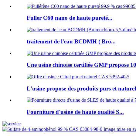
Fuller C60 nano de haute pureté...
traitement de l'eau BCDMH ( Bro...
Une usine chinoise certifiée GMP propose 10
L'usine propose des produits purs et naturels
Fourniture d'usine de haute qualité S...