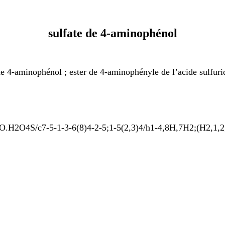
sulfate de 4-aminophénol
e de 4-aminophénol ; ester de 4-aminophényle de l’acide sulfu
H2O4S/c7-5-1-3-6(8)4-2-5;1-5(2,3)4/h1-4,8H,7H2;(H2,1,2,