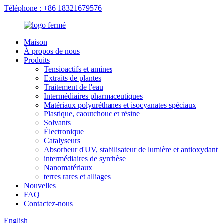
Téléphone : +86 18321679576
Maison
À propos de nous
Produits
Tensioactifs et amines
Extraits de plantes
Traitement de l'eau
Intermédiaires pharmaceutiques
Matériaux polyuréthanes et isocyanates spéciaux
Plastique, caoutchouc et résine
Solvants
Électronique
Catalyseurs
Absorbeur d'UV, stabilisateur de lumière et antioxydant
intermédiaires de synthèse
Nanomatériaux
terres rares et alliages
Nouvelles
FAQ
Contactez-nous
English