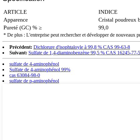
ARTICLE
INDICE
Apparence
Cristal poudreux 
Pureté (GC) % ≥
99,0
* De plus : L'entreprise peut rechercher et développer de nouveaux p
Précédent:
Dichlorure d'isophtaloyle à 99,8 % CAS 99-63-8
Suivant:
Sulfate de 1,4-diaminobenzène 99,5 % CAS 16245-77-
sulfate de 4-aminophénol
Sulfate de 4-aminophénol 99%
cas 63084-98-0
sulfate de p-aminophénol