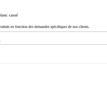
blanc cassé
roduits en fonction des demandes spécifiques de nos clients.
5