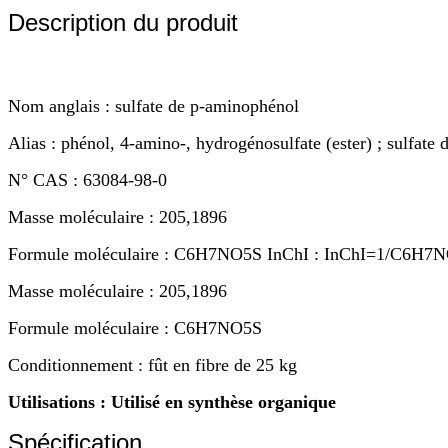
Description du produit
Nom anglais : sulfate de p-aminophénol
Alias : phénol, 4-amino-, hydrogénosulfate (ester) ; sulfat
N° CAS : 63084-98-0
Masse moléculaire : 205,1896
Formule moléculaire : C6H7NO5S InChI : InChI=1/C6H7NO.
Masse moléculaire : 205,1896
Formule moléculaire : C6H7NO5S
Conditionnement : fût en fibre de 25 kg
Utilisations : Utilisé en synthèse organique
Spécification