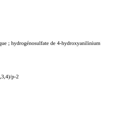
rique ; hydrogénosulfate de 4-hydroxyanilinium
3,4)/p-2