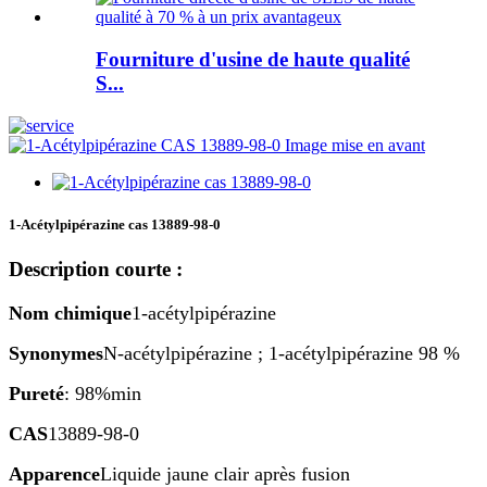
Fourniture d'usine de haute qualité
S...
1-Acétylpipérazine cas 13889-98-0
Description courte :
Nom chimique
1-acétylpipérazine
Synonymes
N-acétylpipérazine ; 1-acétylpipérazine 98 %
Pureté
: 98%min
CAS
13889-98-0
Apparence
Liquide jaune clair après fusion