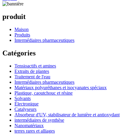
produit
Maison
Produits
Intermédiaires pharmaceutiques
Catégories
Tensioactifs et amines
Extraits de plantes
Traitement de l'eau
Intermédiaires pharmaceutiques
Matériaux polyuréthanes et isocyanates spéciaux
Plastique, caoutchouc et résine
Solvants
Électronique
Catalyseurs
Absorbeur d'UV, stabilisateur de lumière et antioxydant
intermédiaires de synthèse
Nanomatériaux
terres rares et alliages