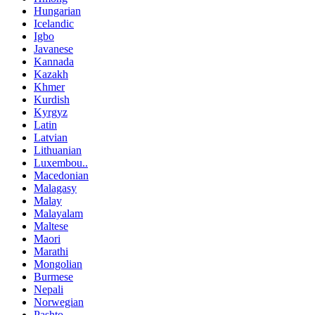
Hungarian
Icelandic
Igbo
Javanese
Kannada
Kazakh
Khmer
Kurdish
Kyrgyz
Latin
Latvian
Lithuanian
Luxembou..
Macedonian
Malagasy
Malay
Malayalam
Maltese
Maori
Marathi
Mongolian
Burmese
Nepali
Norwegian
Pashto