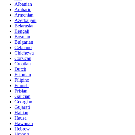
Albanian
Amharic
Armenian
Azerbaijani
Belarusian
Bengali
Bosnian
Bulgarian
Cebuano
Chichewa
Corsican
Croatian
Dutch
Estonian
Filipino
Finnish
Frisian
Galician
Georgian
Gujarati
Haitian
Hausa
Hawaiian
Hebrew
Hmong