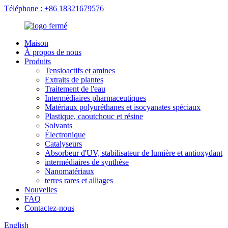
Téléphone : +86 18321679576
Maison
À propos de nous
Produits
Tensioactifs et amines
Extraits de plantes
Traitement de l'eau
Intermédiaires pharmaceutiques
Matériaux polyuréthanes et isocyanates spéciaux
Plastique, caoutchouc et résine
Solvants
Électronique
Catalyseurs
Absorbeur d'UV, stabilisateur de lumière et antioxydant
intermédiaires de synthèse
Nanomatériaux
terres rares et alliages
Nouvelles
FAQ
Contactez-nous
English