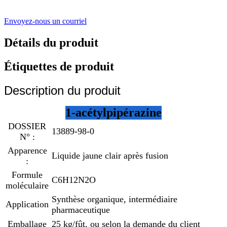
Envoyez-nous un courriel
Détails du produit
Étiquettes de produit
Description du produit
1-acétylpipérazine
DOSSIER
13889-98-0
N° :
Apparence
Liquide jaune clair après fusion
:
Formule
C6H12N2O
moléculaire
Synthèse organique, intermédiaire
Application
pharmaceutique
Emballage
25 kg/fût, ou selon la demande du client