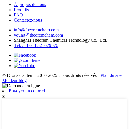
À propos de nous
Produits
FAQ
Contactez-nous
info@theoremchem.com
young@theoremchem.com
Shanghai Theorem Chemical Technology Co., Ltd.
Tél. : +86 18321679576
© Droits d'auteur - 2010-2025 : Tous droits réservés
- Plan du site
-
Meilleur blog
Envoyer un courriel
x