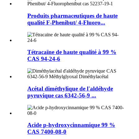
Produits pharmaceutiques de haute
qualité F-Phenibut/ 4-Fluoro...
Tétracaïne de haute qualité à 99 %
CAS 94-24-6
Acétal diméthylique de l'aldéhyde
pyruvique cas 6342-56-9 ...
Acide p-hydroxycinnamique 99 %
CAS 7400-08-0