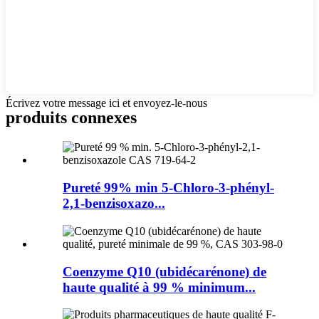
Écrivez votre message ici et envoyez-le-nous
produits connexes
Pureté 99% min 5-Chloro-3-phényl-
2,1-benzisoxazo...
Coenzyme Q10 (ubidécarénone) de
haute qualité à 99 % minimum...