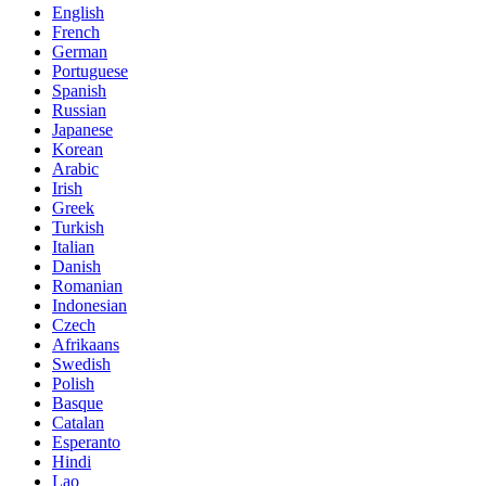
English
French
German
Portuguese
Spanish
Russian
Japanese
Korean
Arabic
Irish
Greek
Turkish
Italian
Danish
Romanian
Indonesian
Czech
Afrikaans
Swedish
Polish
Basque
Catalan
Esperanto
Hindi
Lao