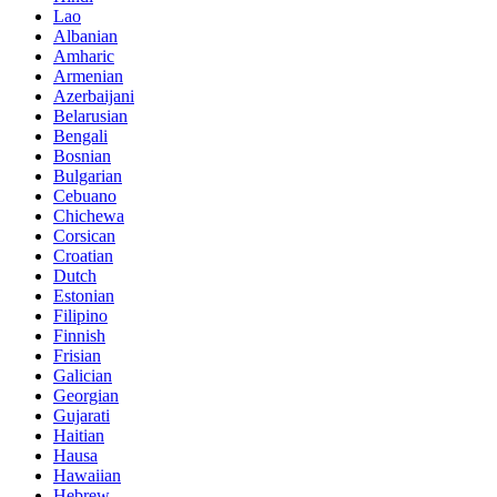
Lao
Albanian
Amharic
Armenian
Azerbaijani
Belarusian
Bengali
Bosnian
Bulgarian
Cebuano
Chichewa
Corsican
Croatian
Dutch
Estonian
Filipino
Finnish
Frisian
Galician
Georgian
Gujarati
Haitian
Hausa
Hawaiian
Hebrew