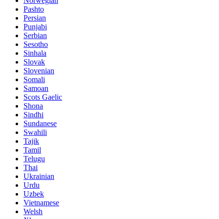
Norwegian
Pashto
Persian
Punjabi
Serbian
Sesotho
Sinhala
Slovak
Slovenian
Somali
Samoan
Scots Gaelic
Shona
Sindhi
Sundanese
Swahili
Tajik
Tamil
Telugu
Thai
Ukrainian
Urdu
Uzbek
Vietnamese
Welsh