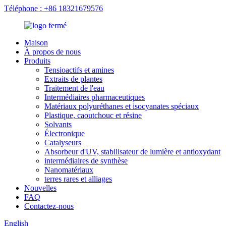
Téléphone : +86 18321679576
Maison
À propos de nous
Produits
Tensioactifs et amines
Extraits de plantes
Traitement de l'eau
Intermédiaires pharmaceutiques
Matériaux polyuréthanes et isocyanates spéciaux
Plastique, caoutchouc et résine
Solvants
Électronique
Catalyseurs
Absorbeur d'UV, stabilisateur de lumière et antioxydant
intermédiaires de synthèse
Nanomatériaux
terres rares et alliages
Nouvelles
FAQ
Contactez-nous
English