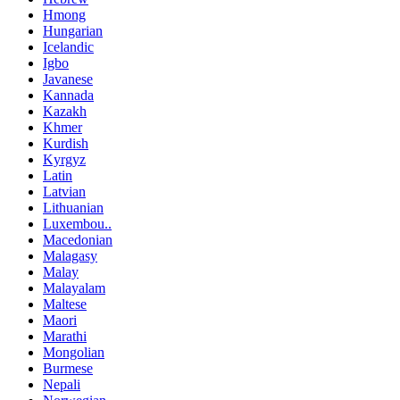
Hmong
Hungarian
Icelandic
Igbo
Javanese
Kannada
Kazakh
Khmer
Kurdish
Kyrgyz
Latin
Latvian
Lithuanian
Luxembou..
Macedonian
Malagasy
Malay
Malayalam
Maltese
Maori
Marathi
Mongolian
Burmese
Nepali