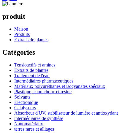
produit
Maison
Produits
Extraits de plantes
Catégories
Tensioactifs et amines
Extraits de plantes
Traitement de l'eau
Intermédiaires pharmaceutiques
Matériaux polyuréthanes et isocyanates spéciaux
Plastique, caoutchouc et résine
Solvants
Électronique
Catalyseurs
Absorbeur d'UV, stabilisateur de lumière et antioxydant
intermédiaires de synthèse
Nanomatériaux
terres rares et alliages