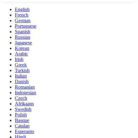
English
French
German
Portuguese
Spanish
Russian
Japanese
Korean
Arabic
Irish
Greek
Turkish
Italian
Danish
Romanian
Indonesian
Czech
Afrikaans
Swedish
Polish
Basque
Catalan
Esperanto
Hindi