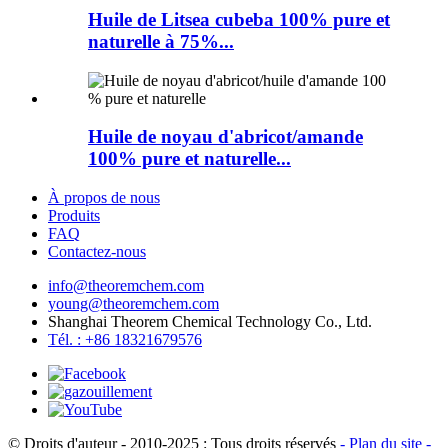
Huile de Litsea cubeba 100% pure et
naturelle à 75%...
Huile de noyau d'abricot/amande
100% pure et naturelle...
À propos de nous
Produits
FAQ
Contactez-nous
info@theoremchem.com
young@theoremchem.com
Shanghai Theorem Chemical Technology Co., Ltd.
Tél. : +86 18321679576
© Droits d'auteur - 2010-2025 : Tous droits réservés
- Plan du site
-