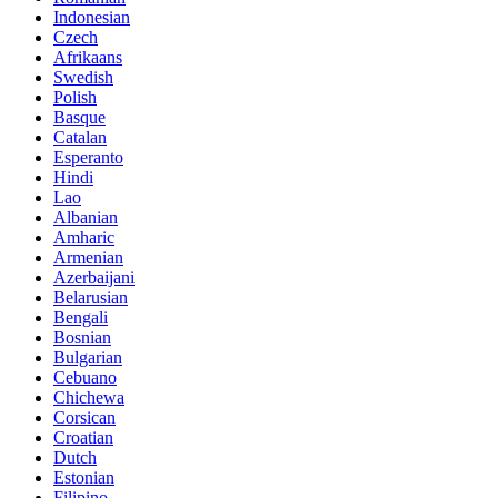
Indonesian
Czech
Afrikaans
Swedish
Polish
Basque
Catalan
Esperanto
Hindi
Lao
Albanian
Amharic
Armenian
Azerbaijani
Belarusian
Bengali
Bosnian
Bulgarian
Cebuano
Chichewa
Corsican
Croatian
Dutch
Estonian
Filipino