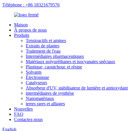
Téléphone : +86 18321679576
Maison
À propos de nous
Produits
Tensioactifs et amines
Extraits de plantes
Traitement de l'eau
Intermédiaires pharmaceutiques
Matériaux polyuréthanes et isocyanates spéciaux
Plastique, caoutchouc et résine
Solvants
Électronique
Catalyseurs
Absorbeur d'UV, stabilisateur de lumière et antioxydant
intermédiaires de synthèse
Nanomatériaux
terres rares et alliages
Nouvelles
FAQ
Contactez-nous
English