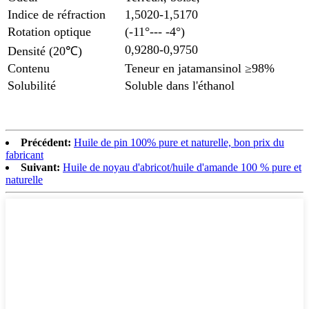
Indice de réfraction
1,5020-1,5170
Rotation optique
(-11°--- -4°)
0,9280-0,9750
Densité (20℃)
Contenu
Teneur en jatamansinol ≥98%
Solubilité
Soluble dans l'éthanol
Précédent:
Huile de pin 100% pure et naturelle, bon prix du
fabricant
Suivant:
Huile de noyau d'abricot/huile d'amande 100 % pure et
naturelle