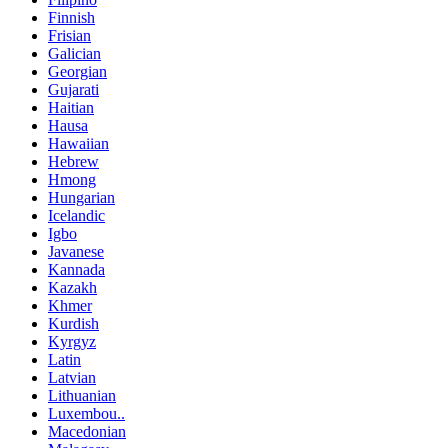
Finnish
Frisian
Galician
Georgian
Gujarati
Haitian
Hausa
Hawaiian
Hebrew
Hmong
Hungarian
Icelandic
Igbo
Javanese
Kannada
Kazakh
Khmer
Kurdish
Kyrgyz
Latin
Latvian
Lithuanian
Luxembou..
Macedonian