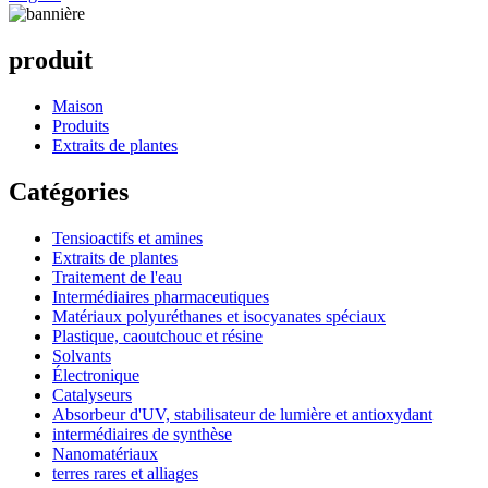
produit
Maison
Produits
Extraits de plantes
Catégories
Tensioactifs et amines
Extraits de plantes
Traitement de l'eau
Intermédiaires pharmaceutiques
Matériaux polyuréthanes et isocyanates spéciaux
Plastique, caoutchouc et résine
Solvants
Électronique
Catalyseurs
Absorbeur d'UV, stabilisateur de lumière et antioxydant
intermédiaires de synthèse
Nanomatériaux
terres rares et alliages