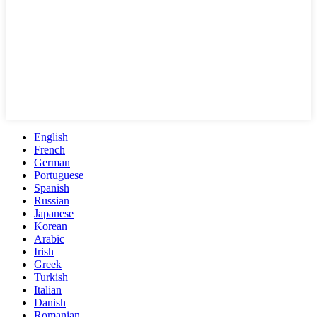
English
French
German
Portuguese
Spanish
Russian
Japanese
Korean
Arabic
Irish
Greek
Turkish
Italian
Danish
Romanian