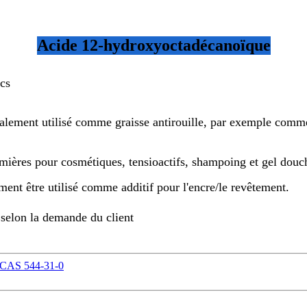
Acide 12-hydroxyoctadécanoïque
cs
ipalement utilisé comme graisse antirouille, par exemple comme
mières pour cosmétiques, tensioactifs, shampoing et gel douc
ment être utilisé comme additif pour l'encre/le revêtement.
 selon la demande du client
) CAS 544-31-0