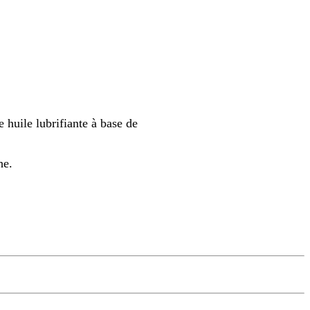
 huile lubrifiante à base de
he.