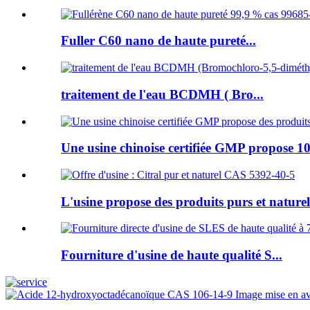
Fuller C60 nano de haute pureté...
traitement de l'eau BCDMH ( Bro...
Une usine chinoise certifiée GMP propose 10
L'usine propose des produits purs et naturels
Fourniture d'usine de haute qualité S...