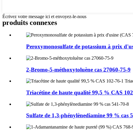
Écrivez votre message ici et envoyez-le-nous
produits connexes
Peroxymonosulfate de potassium à prix d'us
2-Bromo-5-méthoxytoluène cas 27060-75-9
Triacétine de haute qualité 99,5 % CAS 102-
Sulfate de 1,3-phénylènediamine 99 % cas 