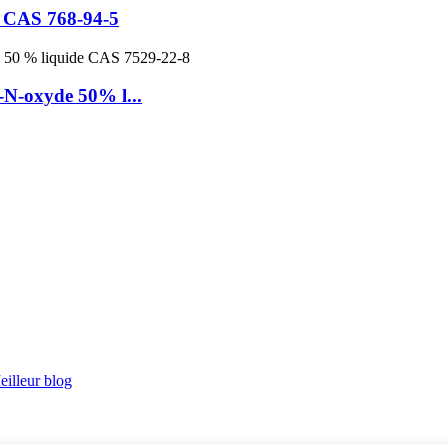
 CAS 768-94-5
-oxyde 50% l...
eilleur blog