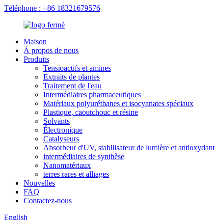
Téléphone : +86 18321679576
Maison
À propos de nous
Produits
Tensioactifs et amines
Extraits de plantes
Traitement de l'eau
Intermédiaires pharmaceutiques
Matériaux polyuréthanes et isocyanates spéciaux
Plastique, caoutchouc et résine
Solvants
Électronique
Catalyseurs
Absorbeur d'UV, stabilisateur de lumière et antioxydant
intermédiaires de synthèse
Nanomatériaux
terres rares et alliages
Nouvelles
FAQ
Contactez-nous
English