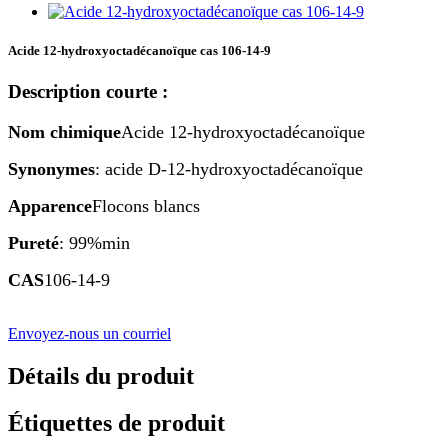
Acide 12-hydroxyoctadécanoïque cas 106-14-9
Description courte :
Nom chimique
Acide 12-hydroxyoctadécanoïque
Synonymes
: acide D-12-hydroxyoctadécanoïque
Apparence
Flocons blancs
Pureté
: 99%min
CAS
106-14-9
Envoyez-nous un courriel
Détails du produit
Étiquettes de produit