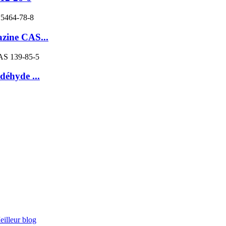
zine CAS...
éhyde ...
eilleur blog