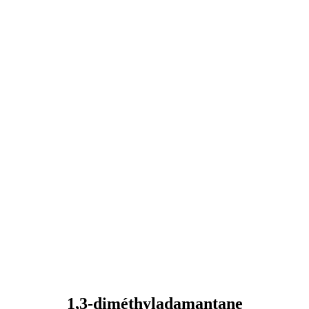
1,3-diméthyladamantane