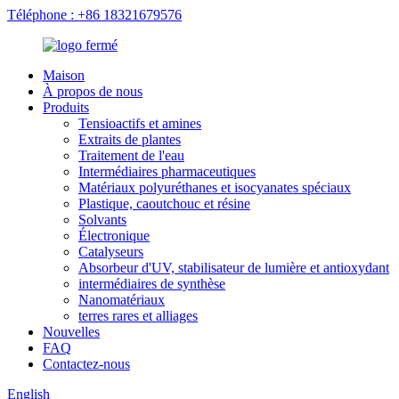
Téléphone : +86 18321679576
Maison
À propos de nous
Produits
Tensioactifs et amines
Extraits de plantes
Traitement de l'eau
Intermédiaires pharmaceutiques
Matériaux polyuréthanes et isocyanates spéciaux
Plastique, caoutchouc et résine
Solvants
Électronique
Catalyseurs
Absorbeur d'UV, stabilisateur de lumière et antioxydant
intermédiaires de synthèse
Nanomatériaux
terres rares et alliages
Nouvelles
FAQ
Contactez-nous
English