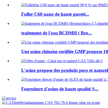
Fuller C60 nano de haute pureté...
traitement de l'eau BCDMH ( Bro...
Une usine chinoise certifiée GMP propose 10
L'usine propose des produits purs et naturels
Fourniture d'usine de haute qualité S...