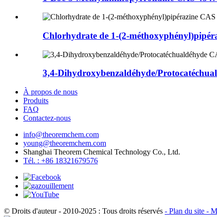
Chlorhydrate de 1-(2-méthoxyphényl)pipéra
3,4-Dihydroxybenzaldéhyde/Protocatéchuald
À propos de nous
Produits
FAQ
Contactez-nous
info@theoremchem.com
young@theoremchem.com
Shanghai Theorem Chemical Technology Co., Ltd.
Tél. : +86 18321679576
© Droits d'auteur - 2010-2025 : Tous droits réservés
- Plan du site
- M