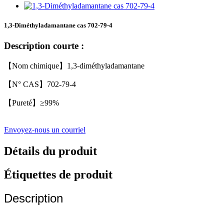
1,3-Diméthyladamantane cas 702-79-4
Description courte :
【Nom chimique】1,3-diméthyladamantane
【N° CAS】702-79-4
【Pureté】≥99%
Envoyez-nous un courriel
Détails du produit
Étiquettes de produit
Description