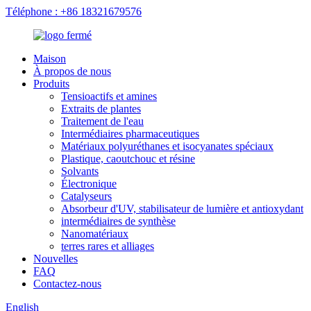
Téléphone : +86 18321679576
Maison
À propos de nous
Produits
Tensioactifs et amines
Extraits de plantes
Traitement de l'eau
Intermédiaires pharmaceutiques
Matériaux polyuréthanes et isocyanates spéciaux
Plastique, caoutchouc et résine
Solvants
Électronique
Catalyseurs
Absorbeur d'UV, stabilisateur de lumière et antioxydant
intermédiaires de synthèse
Nanomatériaux
terres rares et alliages
Nouvelles
FAQ
Contactez-nous
English