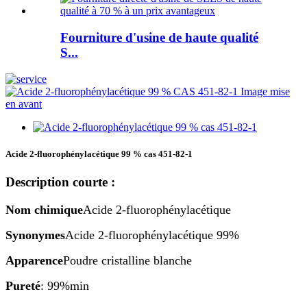
Fourniture d'usine de haute qualité
S...
Acide 2-fluorophénylacétique 99 % cas 451-82-1
Description courte :
Nom chimique
Acide 2-fluorophénylacétique
Synonymes
Acide 2-fluorophénylacétique 99%
Apparence
Poudre cristalline blanche
Pureté
: 99%min