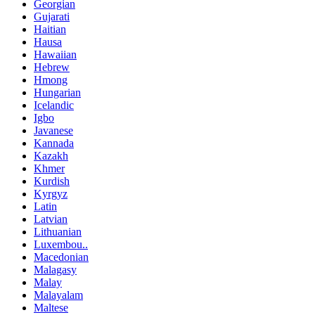
Georgian
Gujarati
Haitian
Hausa
Hawaiian
Hebrew
Hmong
Hungarian
Icelandic
Igbo
Javanese
Kannada
Kazakh
Khmer
Kurdish
Kyrgyz
Latin
Latvian
Lithuanian
Luxembou..
Macedonian
Malagasy
Malay
Malayalam
Maltese