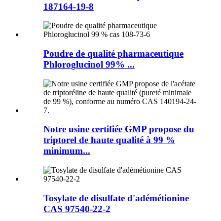
187164-19-8
Poudre de qualité pharmaceutique
Phloroglucinol 99% ...
Notre usine certifiée GMP propose du
triptorel de haute qualité à 99 %
minimum...
Tosylate de disulfate d'adémétionine
CAS 97540-22-2