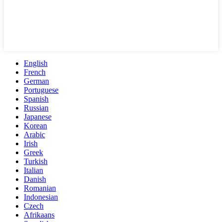
English
French
German
Portuguese
Spanish
Russian
Japanese
Korean
Arabic
Irish
Greek
Turkish
Italian
Danish
Romanian
Indonesian
Czech
Afrikaans