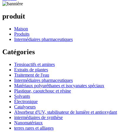
produit
Maison
Produits
Intermédiaires pharmaceutiques
Catégories
Tensioactifs et amines
Extraits de plantes
Traitement de l'eau
Intermédiaires pharmaceutiques
Matériaux polyuréthanes et isocyanates spéciaux
Plastique, caoutchouc et résine
Solvants
Électronique
Catalyseurs
Absorbeur d'UV, stabilisateur de lumière et antioxydant
intermédiaires de synthèse
Nanomatériaux
terres rares et alliages