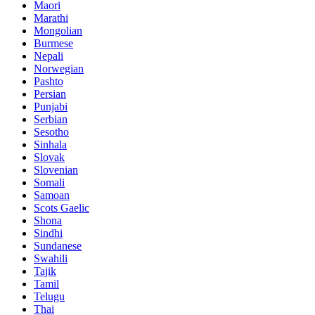
Maori
Marathi
Mongolian
Burmese
Nepali
Norwegian
Pashto
Persian
Punjabi
Serbian
Sesotho
Sinhala
Slovak
Slovenian
Somali
Samoan
Scots Gaelic
Shona
Sindhi
Sundanese
Swahili
Tajik
Tamil
Telugu
Thai