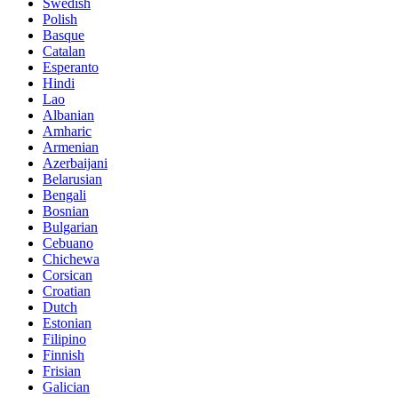
Swedish
Polish
Basque
Catalan
Esperanto
Hindi
Lao
Albanian
Amharic
Armenian
Azerbaijani
Belarusian
Bengali
Bosnian
Bulgarian
Cebuano
Chichewa
Corsican
Croatian
Dutch
Estonian
Filipino
Finnish
Frisian
Galician