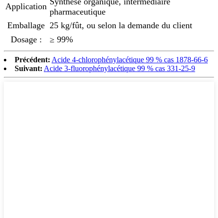
Synthèse organique, intermédiaire
Application
pharmaceutique
Emballage
25 kg/fût, ou selon la demande du client
Dosage :
≥ 99%
Précédent:
Acide 4-chlorophénylacétique 99 % cas 1878-66-6
Suivant:
Acide 3-fluorophénylacétique 99 % cas 331-25-9