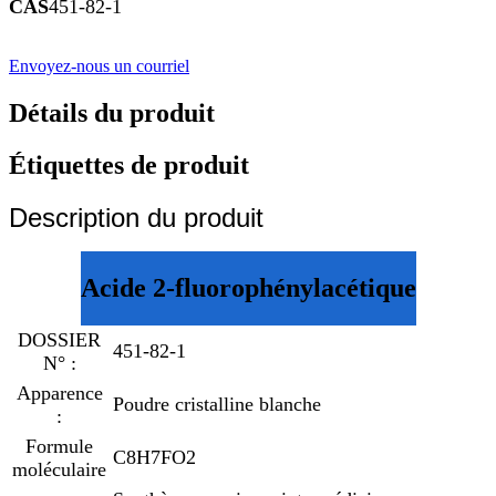
CAS
451-82-1
Envoyez-nous un courriel
Détails du produit
Étiquettes de produit
Description du produit
Acide 2-fluorophénylacétique
DOSSIER
451-82-1
N° :
Apparence
Poudre cristalline blanche
:
Formule
C8H7FO2
moléculaire