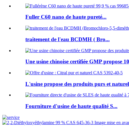
Fuller C60 nano de haute pureté...
traitement de l'eau BCDMH ( Bro...
Une usine chinoise certifiée GMP propose 10
L'usine propose des produits purs et naturels
Fourniture d'usine de haute qualité S...