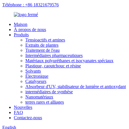
Téléphone : +86 18321679576
Maison
À propos de nous
Produits
Tensioactifs et amines
Extraits de plantes
Traitement de l'eau
Intermédiaires pharmaceutiques
Matériaux polyuréthanes et isocyanates spéciaux
Plastique, caoutchouc et résine
Solvants
Électronique
Catalyseurs
Absorbeur d'UV, stabilisateur de lumière et antioxydant
intermédiaires de synthèse
Nanomatériaux
terres rares et alliages
Nouvelles
FAQ
Contactez-nous
English