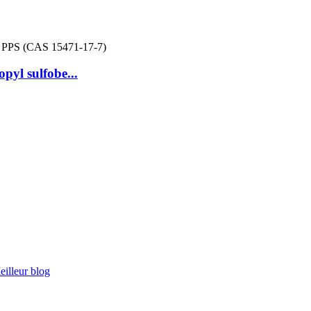
pyl sulfobe...
eilleur blog