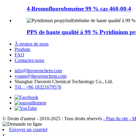
4-Bromofluorobenzène 99 % cas 460-00-4
PPS de haute qualité à 99 % Pyridinium pro
À propos de nous
Produits
FAQ
Contactez-nous
info@theoremchem.com
young@theoremchem.com
Shanghai Theorem Chemical Technology Co., Ltd.
Tél. : +86 18321679576
© Droits d'auteur - 2010-2025 : Tous droits réservés
- Plan du site
- M
Envoyer un courriel
x