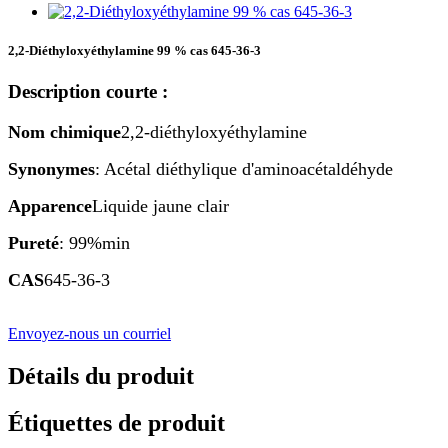
2,2-Diéthyloxyéthylamine 99 % cas 645-36-3
Description courte :
Nom chimique
2,2-diéthyloxyéthylamine
Synonymes
: Acétal diéthylique d'aminoacétaldéhyde
Apparence
Liquide jaune clair
Pureté
: 99%min
CAS
645-36-3
Envoyez-nous un courriel
Détails du produit
Étiquettes de produit