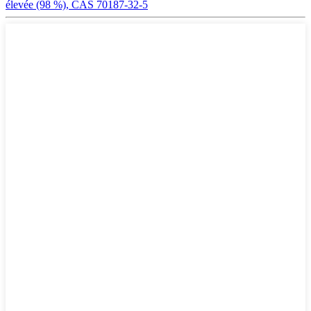
élevée (98 %), CAS 70187-32-5