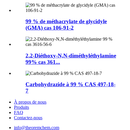
99 % de méthacrylate de glycidyle
(GMA) cas 106-91-2
2,2-Diéthoxy-N,N-diméthyléthylamine
99% cas 361...
Carbohydrazide à 99 % CAS 497-18-
7
À propos de nous
Produits
FAQ
Contactez-nous
info@theoremchem.com