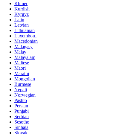
Khmer
Kurdish
Kyrgyz
Latin
Latvian
Lithuanian
Luxembou..
Macedonian
Malagasy
Malay
Malayalam
Maltese
Maori
Marathi
Mongolian
Burmese
Nepali
Norwegian
Pashto
Persian
Punjabi
Serbian
Sesotho
Sinhala
Slovak