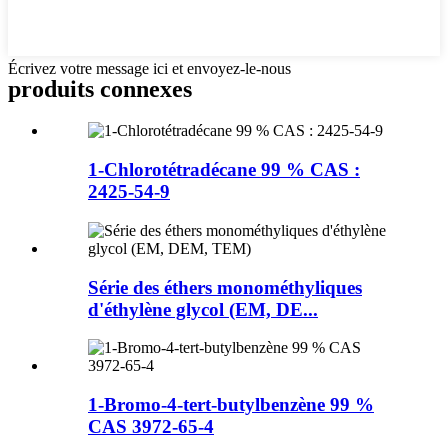
Écrivez votre message ici et envoyez-le-nous
produits connexes
1-Chlorotétradécane 99 % CAS :
2425-54-9
Série des éthers monométhyliques
d'éthylène glycol (EM, DE...
1-Bromo-4-tert-butylbenzène 99 %
CAS 3972-65-4