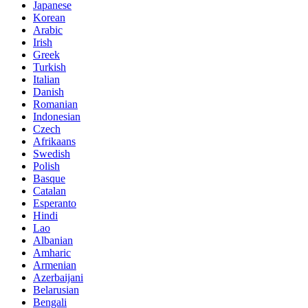
Japanese
Korean
Arabic
Irish
Greek
Turkish
Italian
Danish
Romanian
Indonesian
Czech
Afrikaans
Swedish
Polish
Basque
Catalan
Esperanto
Hindi
Lao
Albanian
Amharic
Armenian
Azerbaijani
Belarusian
Bengali