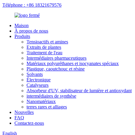
Téléphone : +86 18321679576
Maison
À propos de nous
Produits
Tensioactifs et amines
Extraits de plantes
Traitement de l'eau
Intermédiaires pharmaceutiques
Matériaux polyuréthanes et isocyanates spéciaux
Plastique, caoutchouc et résine
Solvants
Électronique
Catalyseurs
Absorbeur d'UV, stabilisateur de lumière et antioxydant
intermédiaires de synthèse
Nanomatériaux
terres rares et alliages
Nouvelles
FAQ
Contactez-nous
English