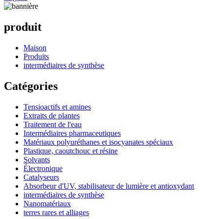
produit
Maison
Produits
intermédiaires de synthèse
Catégories
Tensioactifs et amines
Extraits de plantes
Traitement de l'eau
Intermédiaires pharmaceutiques
Matériaux polyuréthanes et isocyanates spéciaux
Plastique, caoutchouc et résine
Solvants
Électronique
Catalyseurs
Absorbeur d'UV, stabilisateur de lumière et antioxydant
intermédiaires de synthèse
Nanomatériaux
terres rares et alliages