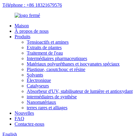
Téléphone : +86 18321679576
Maison
À propos de nous
Produits
Tensioactifs et amines
Extraits de plantes
Traitement de l'eau
Intermédiaires pharmaceutiques
Matériaux polyuréthanes et isocyanates spéciaux
Plastique, caoutchouc et résine
Solvants
Électronique
Catalyseurs
Absorbeur d'UV, stabilisateur de lumière et antioxydant
intermédiaires de synthèse
Nanomatériaux
terres rares et alliages
Nouvelles
FAQ
Contactez-nous
English