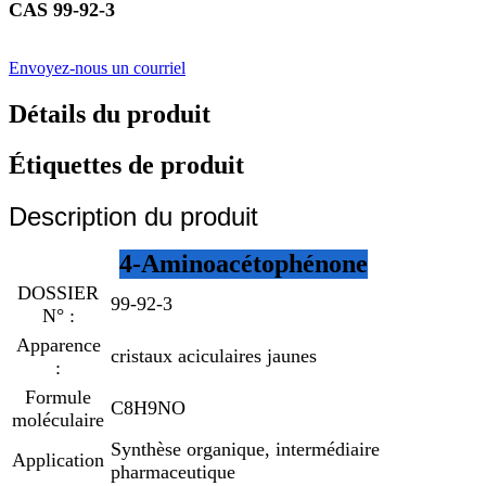
CAS 99-92-3
Envoyez-nous un courriel
Détails du produit
Étiquettes de produit
Description du produit
4-Aminoacétophénone
DOSSIER
99-92-3
N° :
Apparence
cristaux aciculaires jaunes
:
Formule
C8H9NO
moléculaire
Synthèse organique, intermédiaire
Application
pharmaceutique