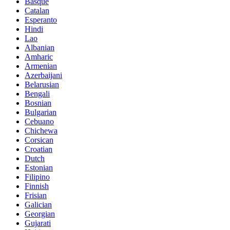
Basque
Catalan
Esperanto
Hindi
Lao
Albanian
Amharic
Armenian
Azerbaijani
Belarusian
Bengali
Bosnian
Bulgarian
Cebuano
Chichewa
Corsican
Croatian
Dutch
Estonian
Filipino
Finnish
Frisian
Galician
Georgian
Gujarati