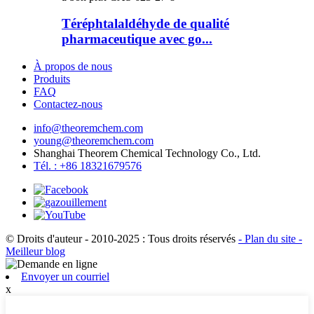
Téréphtalaldéhyde de qualité
pharmaceutique avec go...
À propos de nous
Produits
FAQ
Contactez-nous
info@theoremchem.com
young@theoremchem.com
Shanghai Theorem Chemical Technology Co., Ltd.
Tél. : +86 18321679576
© Droits d'auteur - 2010-2025 : Tous droits réservés
- Plan du site
-
Meilleur blog
Envoyer un courriel
x