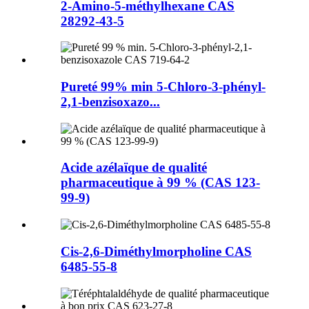
2-Amino-5-méthylhexane CAS
28292-43-5
Pureté 99% min 5-Chloro-3-phényl-
2,1-benzisoxazo...
Acide azélaïque de qualité
pharmaceutique à 99 % (CAS 123-
99-9)
Cis-2,6-Diméthylmorpholine CAS
6485-55-8