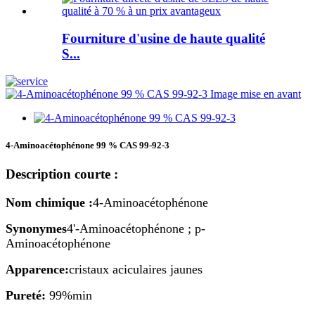
Fourniture d'usine de haute qualité
S...
4-Aminoacétophénone 99 % CAS 99-92-3
Description courte :
Nom chimique :
4-Aminoacétophénone
Synonymes
4'-Aminoacétophénone ; p-
Aminoacétophénone
Apparence:
cristaux aciculaires jaunes
Pureté:
99%min