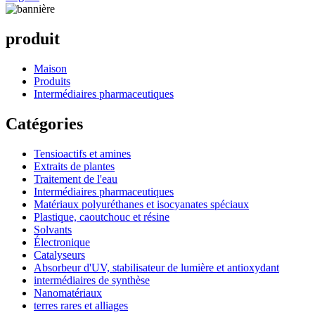
produit
Maison
Produits
Intermédiaires pharmaceutiques
Catégories
Tensioactifs et amines
Extraits de plantes
Traitement de l'eau
Intermédiaires pharmaceutiques
Matériaux polyuréthanes et isocyanates spéciaux
Plastique, caoutchouc et résine
Solvants
Électronique
Catalyseurs
Absorbeur d'UV, stabilisateur de lumière et antioxydant
intermédiaires de synthèse
Nanomatériaux
terres rares et alliages