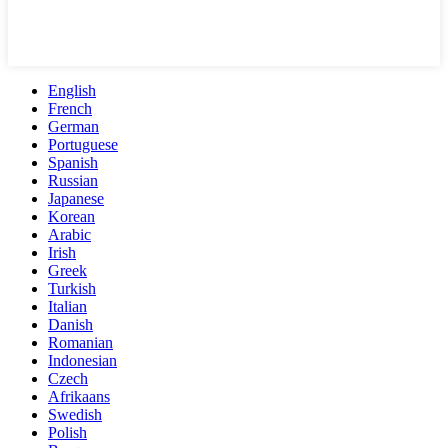
English
French
German
Portuguese
Spanish
Russian
Japanese
Korean
Arabic
Irish
Greek
Turkish
Italian
Danish
Romanian
Indonesian
Czech
Afrikaans
Swedish
Polish