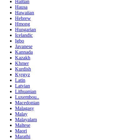
Haitian
Hausa
Hawaiian
Hebrew
Hmong
Hungarian
Icelandic
Igbo
Javanese
Kannada
Kazakh
Khmer
Kurdish
Kyrgyz
Latin
Latvian
Lithuanian
Luxembou..
Macedonian
Malagasy
Malay
Malayalam
Maltese
Maori
Marathi