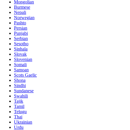
Mongolian
Burmese
Nepali
Norwegian
Pashto
Persian
Punjabi
Serbian
Sesotho
Sinhala
Slovak
Slovenian
Somali
Samoan
Scots Gaelic
Shona
Sindhi
Sundanese
Swahili
Tajik
Tamil
Telugu
Thai
Ukrainian
Urdu