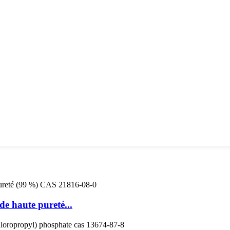
e haute pureté...