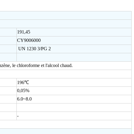
191,45
CY9006000
UN 1230 3/PG 2
enzène, le chloroforme et l'alcool chaud.
196℃
0,05%
6.0~8.0
-