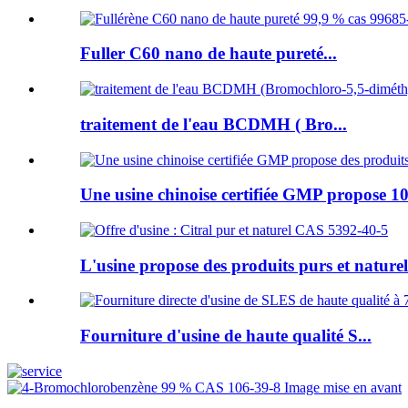
Fuller C60 nano de haute pureté...
traitement de l'eau BCDMH ( Bro...
Une usine chinoise certifiée GMP propose 10
L'usine propose des produits purs et naturels
Fourniture d'usine de haute qualité S...