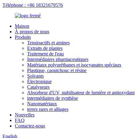
Téléphone : +86 18321679576
Maison
À propos de nous
Produits
Tensioactifs et amines
Extraits de plantes
Traitement de l'eau
Intermédiaires pharmaceutiques
Matériaux polyuréthanes et isocyanates spéciaux
Plastique, caoutchouc et résine
Solvants
Électronique
Catalyseurs
Absorbeur d'UV, stabilisateur de lumière et antioxydant
intermédiaires de synthèse
Nanomatériaux
terres rares et alliages
Nouvelles
FAQ
Contactez-nous
English