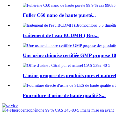
Fuller C60 nano de haute pureté...
traitement de l'eau BCDMH ( Bro...
Une usine chinoise certifiée GMP propose 10
L'usine propose des produits purs et naturels
Fourniture d'usine de haute qualité S...