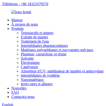
Téléphone : +86 18321679576
Maison
À propos de nous
Produits
Tensioactifs et amines
Extraits de plantes
Traitement de l'eau
Intermédiaires pharmaceutiques
Matériaux polyuréthanes et isocyanates spéciaux
Plastique, caoutchouc et résine
Solvants
Électronique
Catalyseurs
Absorbeur d'UV, stabilisateur de lumière et antioxydant
intermédiaires de synthèse
Nanomatériaux
terres rares et alliages
Nouvelles
FAQ
Contactez-nous
English