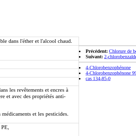
ble dans l'éther et l'alcool chaud.
Précédent:
Chlorure de b
Suivant:
2-chlorobenzald
4-Chlorobenzophénone
4-Chlorobenzophénone 
cas 134-85-0
ns les revêtements et encres à
re et avec des propriétés anti-
s médicaments et les pesticides.
 PE,