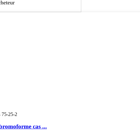
cheteur
bromoforme cas ...