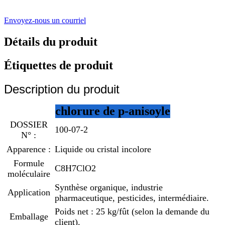
Envoyez-nous un courriel
Détails du produit
Étiquettes de produit
Description du produit
chlorure de p-anisoyle
DOSSIER
100-07-2
N° :
Apparence :
Liquide ou cristal incolore
Formule
C8H7ClO2
moléculaire
Synthèse organique, industrie
Application
pharmaceutique, pesticides, intermédiaire.
Poids net : 25 kg/fût (selon la demande du
Emballage
client).