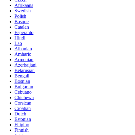
Afrikaans
Swedish
Polish
Basque
Catalan
Esperanto
Hindi
Lao
Albanian
Amharic
Armenian
Azerbaijani
Belarusian
Bengali
Bosnian
Bulgarian
Cebuano
Chichewa
Corsican
Croatian
Dutch
Estonian
Filipino
Finnish