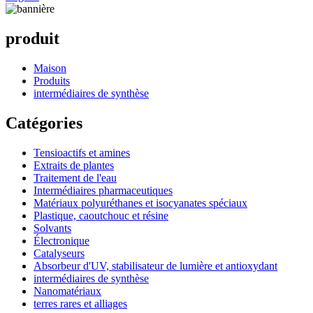
produit
Maison
Produits
intermédiaires de synthèse
Catégories
Tensioactifs et amines
Extraits de plantes
Traitement de l'eau
Intermédiaires pharmaceutiques
Matériaux polyuréthanes et isocyanates spéciaux
Plastique, caoutchouc et résine
Solvants
Électronique
Catalyseurs
Absorbeur d'UV, stabilisateur de lumière et antioxydant
intermédiaires de synthèse
Nanomatériaux
terres rares et alliages