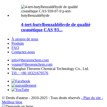
4-tert-butylbenzaldéhyde de qualité
cosmétique CAS 93...
À propos de nous
Produits
FAQ
Contactez-nous
info@theoremchem.com
young@theoremchem.com
Shanghai Theorem Chemical Technology Co., Ltd.
Tél. : +86 18321679576
© Droits d'auteur - 2010-2025 : Tous droits réservés
- Plan du site
-
Meilleur blog