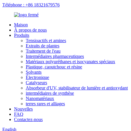
Téléphone : +86 18321679576
Maison
À propos de nous
Produits
Tensioactifs et amines
Extraits de plantes
Traitement de l'eau
Intermédiaires pharmaceutiques
Matériaux polyuréthanes et isocyanates spéciaux
Plastique, caoutchouc et résine
Solvants
Électronique
Catalyseurs
Absorbeur d'UV, stabilisateur de lumière et antioxydant
intermédiaires de synthèse
Nanomatériaux
terres rares et alliages
Nouvelles
FAQ
Contactez-nous
English