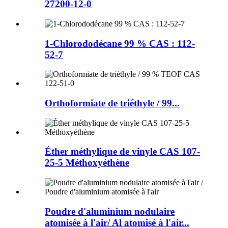
27200-12-0
1-Chlorododécane 99 % CAS : 112-
52-7
Orthoformiate de triéthyle / 99...
Éther méthylique de vinyle CAS 107-
25-5 Méthoxyéthène
Poudre d'aluminium nodulaire
atomisée à l'air/ Al atomisé à l'air...