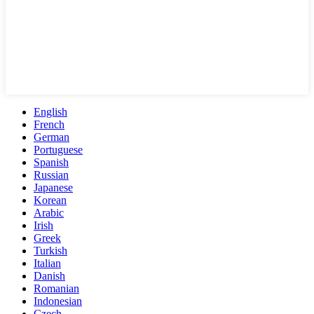
English
French
German
Portuguese
Spanish
Russian
Japanese
Korean
Arabic
Irish
Greek
Turkish
Italian
Danish
Romanian
Indonesian
Czech