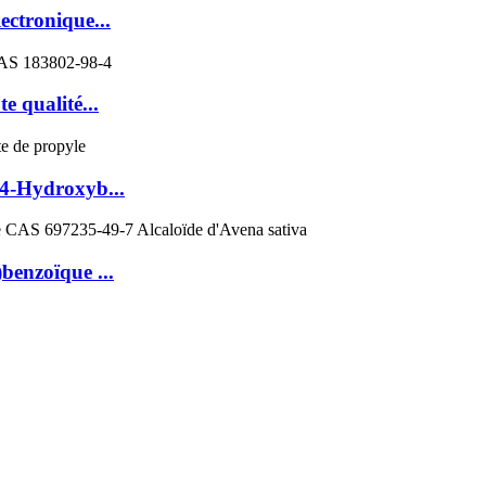
ectronique...
 qualité...
4-Hydroxyb...
enzoïque ...