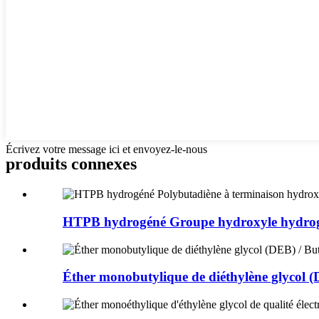
Écrivez votre message ici et envoyez-le-nous
produits connexes
HTPB hydrogéné Groupe hydroxyle hydrog
Éther monobutylique de diéthylène glycol (