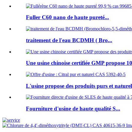
Fuller C60 nano de haute pureté...
traitement de l'eau BCDMH ( Bro...
Une usine chinoise certifiée GMP propose 10
L'usine propose des produits purs et naturels
Fourniture d'usine de haute qualité S...