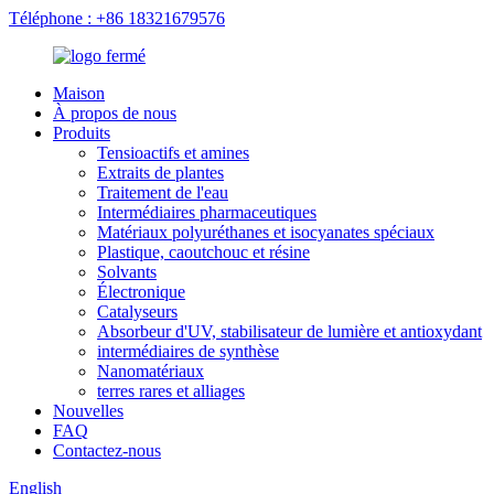
Téléphone : +86 18321679576
Maison
À propos de nous
Produits
Tensioactifs et amines
Extraits de plantes
Traitement de l'eau
Intermédiaires pharmaceutiques
Matériaux polyuréthanes et isocyanates spéciaux
Plastique, caoutchouc et résine
Solvants
Électronique
Catalyseurs
Absorbeur d'UV, stabilisateur de lumière et antioxydant
intermédiaires de synthèse
Nanomatériaux
terres rares et alliages
Nouvelles
FAQ
Contactez-nous
English