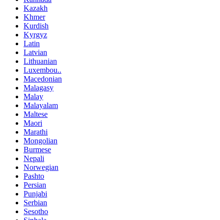
Kazakh
Khmer
Kurdish
Kyrgyz
Latin
Latvian
Lithuanian
Luxembou..
Macedonian
Malagasy
Malay
Malayalam
Maltese
Maori
Marathi
Mongolian
Burmese
Nepali
Norwegian
Pashto
Persian
Punjabi
Serbian
Sesotho