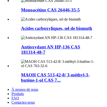
Monoacétine CAS 26446-35-5
Acides carboxyliques, sel de bismuth
Antioxydant AN HP-136 CAS
181314-48-7
MAOH CAS 513-42-8/ 3-méthyl-3-
butène-1-ol CAS 7...
À propos de nous
Produits
FAQ
Contactez-nous