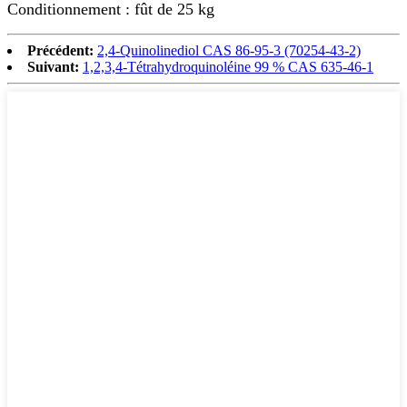
Conditionnement : fût de 25 kg
Précédent:
2,4-Quinolinediol CAS 86-95-3 (70254-43-2)
Suivant:
1,2,3,4-Tétrahydroquinoléine 99 % CAS 635-46-1