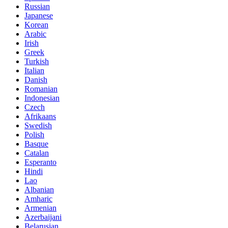
Russian
Japanese
Korean
Arabic
Irish
Greek
Turkish
Italian
Danish
Romanian
Indonesian
Czech
Afrikaans
Swedish
Polish
Basque
Catalan
Esperanto
Hindi
Lao
Albanian
Amharic
Armenian
Azerbaijani
Belarusian