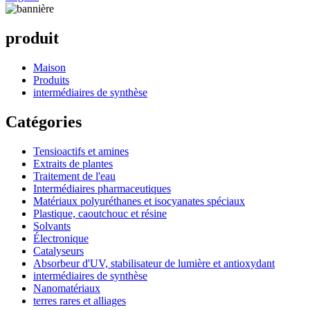
produit
Maison
Produits
intermédiaires de synthèse
Catégories
Tensioactifs et amines
Extraits de plantes
Traitement de l'eau
Intermédiaires pharmaceutiques
Matériaux polyuréthanes et isocyanates spéciaux
Plastique, caoutchouc et résine
Solvants
Électronique
Catalyseurs
Absorbeur d'UV, stabilisateur de lumière et antioxydant
intermédiaires de synthèse
Nanomatériaux
terres rares et alliages