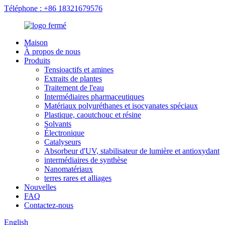
Téléphone : +86 18321679576
Maison
À propos de nous
Produits
Tensioactifs et amines
Extraits de plantes
Traitement de l'eau
Intermédiaires pharmaceutiques
Matériaux polyuréthanes et isocyanates spéciaux
Plastique, caoutchouc et résine
Solvants
Électronique
Catalyseurs
Absorbeur d'UV, stabilisateur de lumière et antioxydant
intermédiaires de synthèse
Nanomatériaux
terres rares et alliages
Nouvelles
FAQ
Contactez-nous
English