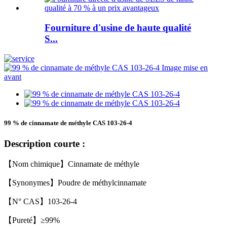
Fourniture d'usine de haute qualité
S...
99 % de cinnamate de méthyle CAS 103-26-4
Description courte :
【Nom chimique】Cinnamate de méthyle
【Synonymes】Poudre de méthylcinnamate
【N° CAS】103-26-4
【Pureté】≥99%