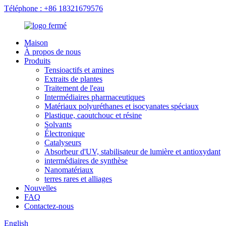
Téléphone : +86 18321679576
Maison
À propos de nous
Produits
Tensioactifs et amines
Extraits de plantes
Traitement de l'eau
Intermédiaires pharmaceutiques
Matériaux polyuréthanes et isocyanates spéciaux
Plastique, caoutchouc et résine
Solvants
Électronique
Catalyseurs
Absorbeur d'UV, stabilisateur de lumière et antioxydant
intermédiaires de synthèse
Nanomatériaux
terres rares et alliages
Nouvelles
FAQ
Contactez-nous
English