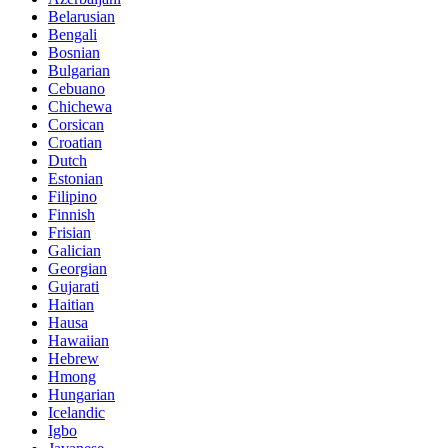
Belarusian
Bengali
Bosnian
Bulgarian
Cebuano
Chichewa
Corsican
Croatian
Dutch
Estonian
Filipino
Finnish
Frisian
Galician
Georgian
Gujarati
Haitian
Hausa
Hawaiian
Hebrew
Hmong
Hungarian
Icelandic
Igbo