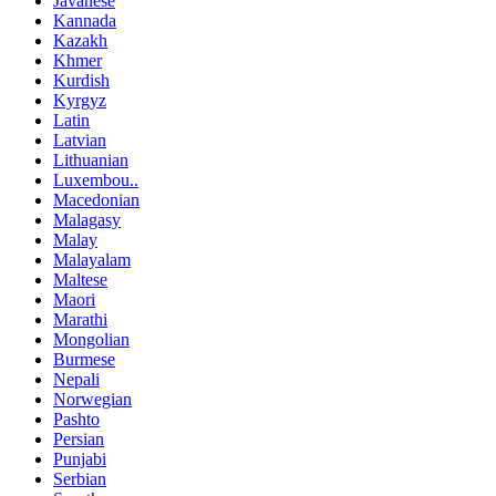
Javanese
Kannada
Kazakh
Khmer
Kurdish
Kyrgyz
Latin
Latvian
Lithuanian
Luxembou..
Macedonian
Malagasy
Malay
Malayalam
Maltese
Maori
Marathi
Mongolian
Burmese
Nepali
Norwegian
Pashto
Persian
Punjabi
Serbian