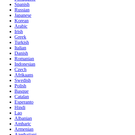
Spanish
Russian
Japanese
Korean
Arabic
Irish
Greek
Turkish
Italian
Danish
Romanian
Indonesian
Czech
Afrikaans
Swedish
Polish
Basque
Catalan
Esperanto
Hindi
Lao
Albanian
Amharic
Armenian
Azerbaijani