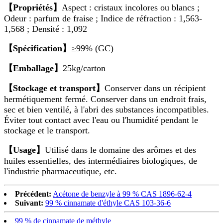
【Propriétés】
Aspect : cristaux incolores ou blancs ;
Odeur : parfum de fraise ; Indice de réfraction : 1,563-
1,568 ; Densité : 1,092
【Spécification】
≥99% (GC)
【Emballage】
25kg/carton
【Stockage et transport】
Conserver dans un récipient
hermétiquement fermé. Conserver dans un endroit frais,
sec et bien ventilé, à l'abri des substances incompatibles.
Éviter tout contact avec l'eau ou l'humidité pendant le
stockage et le transport.
【Usage】
Utilisé dans le domaine des arômes et des
huiles essentielles, des intermédiaires biologiques, de
l'industrie pharmaceutique, etc.
Précédent:
Acétone de benzyle à 99 % CAS 1896-62-4
Suivant:
99 % cinnamate d'éthyle CAS 103-36-6
99 % de cinnamate de méthyle