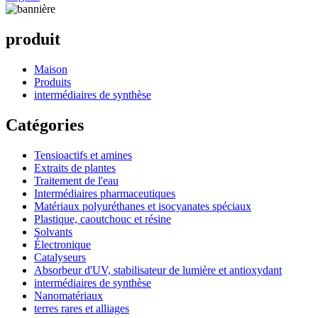
produit
Maison
Produits
intermédiaires de synthèse
Catégories
Tensioactifs et amines
Extraits de plantes
Traitement de l'eau
Intermédiaires pharmaceutiques
Matériaux polyuréthanes et isocyanates spéciaux
Plastique, caoutchouc et résine
Solvants
Électronique
Catalyseurs
Absorbeur d'UV, stabilisateur de lumière et antioxydant
intermédiaires de synthèse
Nanomatériaux
terres rares et alliages