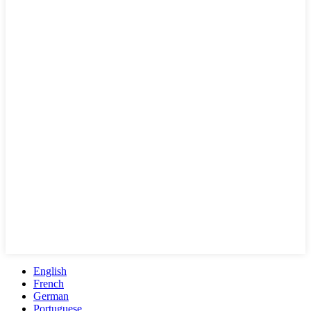
English
French
German
Portuguese