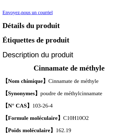
Envoyez-nous un courriel
Détails du produit
Étiquettes de produit
Description du produit
Cinnamate de méthyle
【Nom chimique】
Cinnamate de méthyle
【Synonymes】
poudre de méthylcinnamate
【N° CAS】
103-26-4
【Formule moléculaire】
C10H10O2
【Poids moléculaire】
162.19