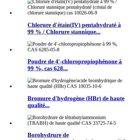
Chlorure d'étain(IV) pentahydraté à
99 % / Chlorure stannique...
Poudre de 4′-chloropropiophénone à
99 %, cas 628...
Bromure d'hydrogène (HBr) de haute
qualité...
Borohydrure de