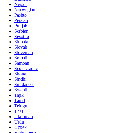
Nepali
Norwegian
Pashto
Persian
Punjabi
Serbian
Sesotho
Sinhala
Slovak
Slovenian
Somali
Samoan
Scots Gaelic
Shona
Sindhi
Sundanese
Swahili
Tajik
Tamil
Telugu
Thai
Ukrainian
Urdu
Uzbek
Vietnamese