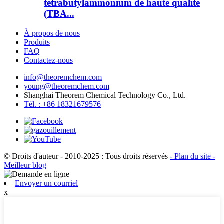
tétrabutylammonium de haute qualité
(TBA...
À propos de nous
Produits
FAQ
Contactez-nous
info@theoremchem.com
young@theoremchem.com
Shanghai Theorem Chemical Technology Co., Ltd.
Tél. : +86 18321679576
© Droits d'auteur - 2010-2025 : Tous droits réservés
- Plan du site
-
Meilleur blog
Envoyer un courriel
x