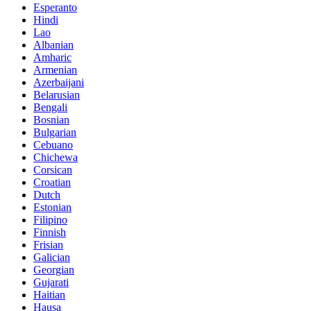
Esperanto
Hindi
Lao
Albanian
Amharic
Armenian
Azerbaijani
Belarusian
Bengali
Bosnian
Bulgarian
Cebuano
Chichewa
Corsican
Croatian
Dutch
Estonian
Filipino
Finnish
Frisian
Galician
Georgian
Gujarati
Haitian
Hausa