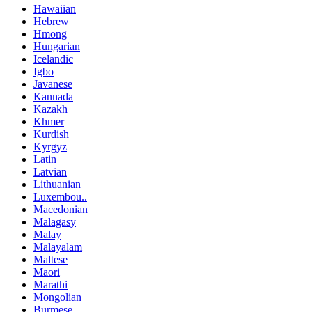
Hawaiian
Hebrew
Hmong
Hungarian
Icelandic
Igbo
Javanese
Kannada
Kazakh
Khmer
Kurdish
Kyrgyz
Latin
Latvian
Lithuanian
Luxembou..
Macedonian
Malagasy
Malay
Malayalam
Maltese
Maori
Marathi
Mongolian
Burmese