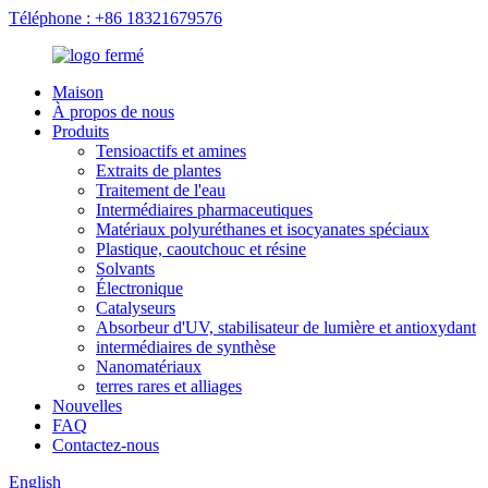
Téléphone : +86 18321679576
Maison
À propos de nous
Produits
Tensioactifs et amines
Extraits de plantes
Traitement de l'eau
Intermédiaires pharmaceutiques
Matériaux polyuréthanes et isocyanates spéciaux
Plastique, caoutchouc et résine
Solvants
Électronique
Catalyseurs
Absorbeur d'UV, stabilisateur de lumière et antioxydant
intermédiaires de synthèse
Nanomatériaux
terres rares et alliages
Nouvelles
FAQ
Contactez-nous
English