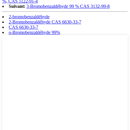
%, CAS 1122-91-4
Suivant:
3-Bromobenzaldéhyde 99 % CAS 3132-99-8
2-bromobenzaldéhyde
2-Bromobenzaldéhyde CAS 6630-33-7
CAS 6630-33-7
o-Bromobenzaldéhyde 99%