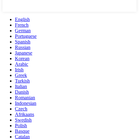
English
French
German
Portuguese
Spanish
Russian
Japanese
Korean
Arabic
Irish
Greek
Turkish
Italian
Danish
Romanian
Indonesian
Czech
Afrikaans
Swedish
Polish
Basque
Catalan