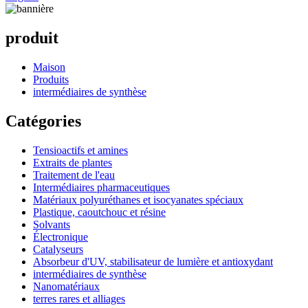
produit
Maison
Produits
intermédiaires de synthèse
Catégories
Tensioactifs et amines
Extraits de plantes
Traitement de l'eau
Intermédiaires pharmaceutiques
Matériaux polyuréthanes et isocyanates spéciaux
Plastique, caoutchouc et résine
Solvants
Électronique
Catalyseurs
Absorbeur d'UV, stabilisateur de lumière et antioxydant
intermédiaires de synthèse
Nanomatériaux
terres rares et alliages