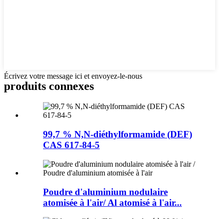
Écrivez votre message ici et envoyez-le-nous
produits connexes
99,7 % N,N-diéthylformamide (DEF)
CAS 617-84-5
Poudre d'aluminium nodulaire
atomisée à l'air/ Al atomisé à l'air...