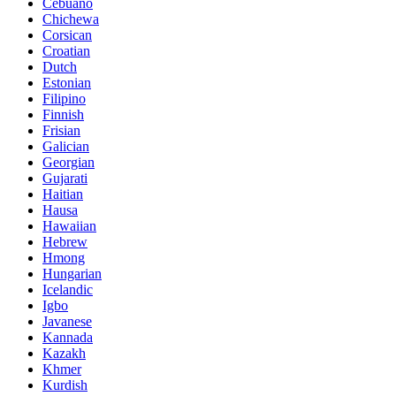
Cebuano
Chichewa
Corsican
Croatian
Dutch
Estonian
Filipino
Finnish
Frisian
Galician
Georgian
Gujarati
Haitian
Hausa
Hawaiian
Hebrew
Hmong
Hungarian
Icelandic
Igbo
Javanese
Kannada
Kazakh
Khmer
Kurdish