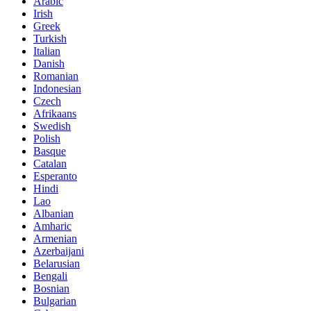
Arabic
Irish
Greek
Turkish
Italian
Danish
Romanian
Indonesian
Czech
Afrikaans
Swedish
Polish
Basque
Catalan
Esperanto
Hindi
Lao
Albanian
Amharic
Armenian
Azerbaijani
Belarusian
Bengali
Bosnian
Bulgarian