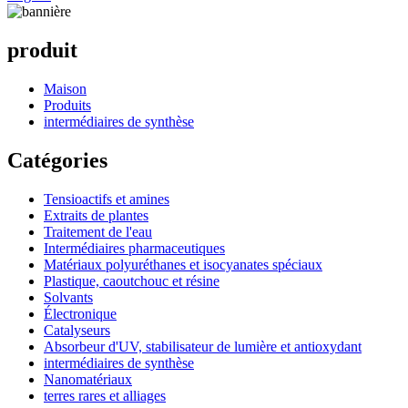
produit
Maison
Produits
intermédiaires de synthèse
Catégories
Tensioactifs et amines
Extraits de plantes
Traitement de l'eau
Intermédiaires pharmaceutiques
Matériaux polyuréthanes et isocyanates spéciaux
Plastique, caoutchouc et résine
Solvants
Électronique
Catalyseurs
Absorbeur d'UV, stabilisateur de lumière et antioxydant
intermédiaires de synthèse
Nanomatériaux
terres rares et alliages