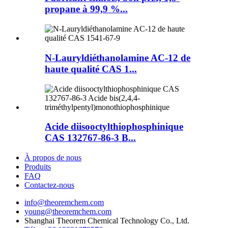
propane à 99,9 %...
N-Lauryldiéthanolamine AC-12 de
haute qualité CAS 1...
Acide diisooctylthiophosphinique
CAS 132767-86-3 B...
À propos de nous
Produits
FAQ
Contactez-nous
info@theoremchem.com
young@theoremchem.com
Shanghai Theorem Chemical Technology Co., Ltd.