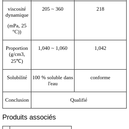
viscosité
205 ~ 360
218
dynamique
(mPa, 25
°C)
)
Proportion
1,040 ~ 1,060
1,042
(g/cm3,
25℃
)
Solubilité
100 % soluble dans
conforme
l'eau
Conclusion
Qualifié
Produits associés