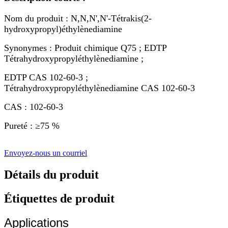
Nom du produit : N,N,N',N'-Tétrakis(2-
hydroxypropyl)éthylènediamine
Synonymes : Produit chimique Q75 ; EDTP
Tétrahydroxypropyléthylènediamine ;
EDTP CAS 102-60-3 ;
Tétrahydroxypropyléthylènediamine CAS 102-60-3
CAS : 102-60-3
Pureté : ≥75 %
Envoyez-nous un courriel
Détails du produit
Étiquettes de produit
Applications