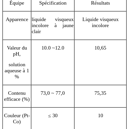
Équipe
Spécification
Résultats
Apparence
liquide visqueux
Liquide visqueux
incolore à jaune
incolore
clair
Valeur du
10.0 ~12.0
10,65
pH,
solution
aqueuse à 1
%
Contenu
73,0 ~ 77,0
75,35
efficace (%)
Couleur (Pt-
≤ 30
10
Co)