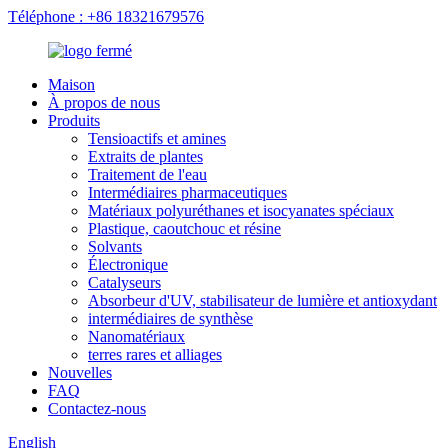
Téléphone : +86 18321679576
Maison
À propos de nous
Produits
Tensioactifs et amines
Extraits de plantes
Traitement de l'eau
Intermédiaires pharmaceutiques
Matériaux polyuréthanes et isocyanates spéciaux
Plastique, caoutchouc et résine
Solvants
Électronique
Catalyseurs
Absorbeur d'UV, stabilisateur de lumière et antioxydant
intermédiaires de synthèse
Nanomatériaux
terres rares et alliages
Nouvelles
FAQ
Contactez-nous
English