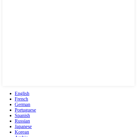
English
French
German
Portuguese
Spanish
Russian
Japanese
Korean