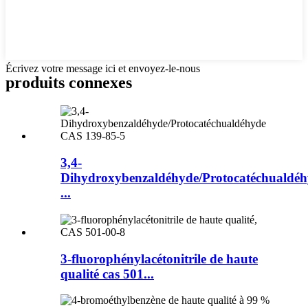
Écrivez votre message ici et envoyez-le-nous
produits connexes
3,4-
Dihydroxybenzaldéhyde/Protocatéchualdé
...
3-fluorophénylacétonitrile de haute
qualité cas 501...