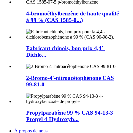
4-bromoéthylbenzène de haute qualité
à 99 % (CAS 1585-0...)
Fabricant chinois, bon prix 4,4′-
Dichlo...
2-Bromo-4′-nitroacétophénone CAS
99-81-0
Propylparabène 99 % CAS 94-13-3
Propyl 4-Hydroxyb...
À propos de nous