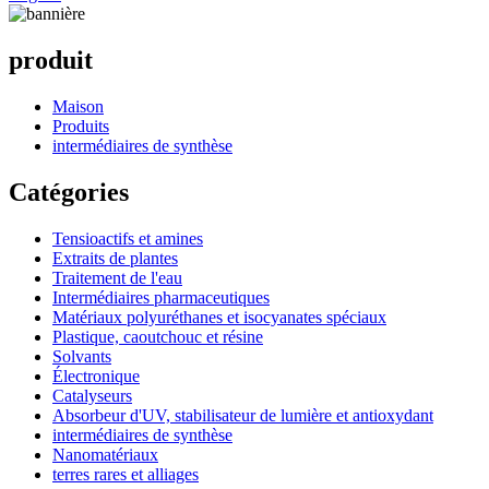
produit
Maison
Produits
intermédiaires de synthèse
Catégories
Tensioactifs et amines
Extraits de plantes
Traitement de l'eau
Intermédiaires pharmaceutiques
Matériaux polyuréthanes et isocyanates spéciaux
Plastique, caoutchouc et résine
Solvants
Électronique
Catalyseurs
Absorbeur d'UV, stabilisateur de lumière et antioxydant
intermédiaires de synthèse
Nanomatériaux
terres rares et alliages