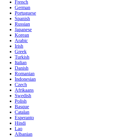
French
German
Portuguese
Spanish
Russian
Japanese
Korean
Arabic
Irish
Greek
Turkish
Italian
Danish
Romanian
Indonesian
Czech
Afrikaans
Swedish
Polish
Basque
Catalan
Esperanto
Hindi
Lao
Albanian