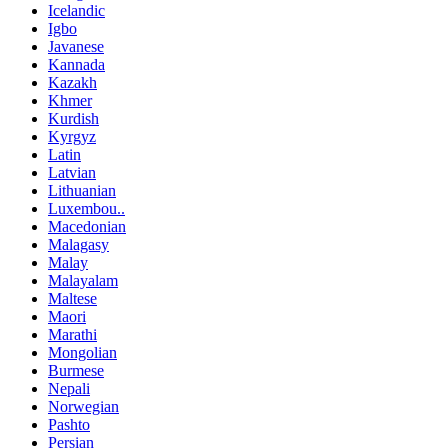
Icelandic
Igbo
Javanese
Kannada
Kazakh
Khmer
Kurdish
Kyrgyz
Latin
Latvian
Lithuanian
Luxembou..
Macedonian
Malagasy
Malay
Malayalam
Maltese
Maori
Marathi
Mongolian
Burmese
Nepali
Norwegian
Pashto
Persian