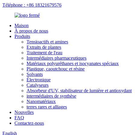
Téléphone : +86 18321679576
Maison
À propos de nous
Produits
Tensioactifs et amines
Extraits de plantes
Traitement de l'eau
Intermédiaires pharmaceutiques
Matériaux polyuréthanes et isocyanates spéciaux
Plastique, caoutchouc et résine
Solvants
Électronique
Catalyseurs
Absorbeur d'UV, stabilisateur de lumière et antioxydant
intermédiaires de synthèse
Nanomatériaux
terres rares et alliages
Nouvelles
FAQ
Contactez-nous
English