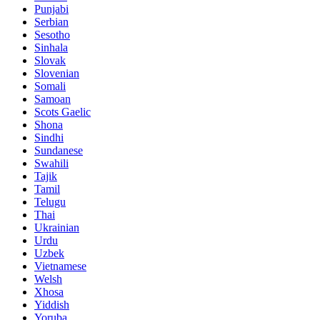
Punjabi
Serbian
Sesotho
Sinhala
Slovak
Slovenian
Somali
Samoan
Scots Gaelic
Shona
Sindhi
Sundanese
Swahili
Tajik
Tamil
Telugu
Thai
Ukrainian
Urdu
Uzbek
Vietnamese
Welsh
Xhosa
Yiddish
Yoruba