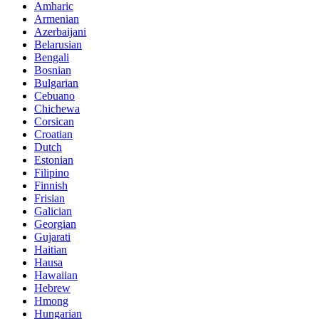
Amharic
Armenian
Azerbaijani
Belarusian
Bengali
Bosnian
Bulgarian
Cebuano
Chichewa
Corsican
Croatian
Dutch
Estonian
Filipino
Finnish
Frisian
Galician
Georgian
Gujarati
Haitian
Hausa
Hawaiian
Hebrew
Hmong
Hungarian