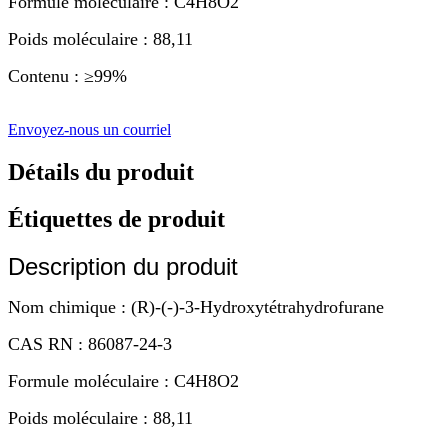
Formule moléculaire : C4H8O2
Poids moléculaire : 88,11
Contenu : ≥99%
Envoyez-nous un courriel
Détails du produit
Étiquettes de produit
Description du produit
Nom chimique : (R)-(-)-3-Hydroxytétrahydrofurane
CAS RN : 86087-24-3
Formule moléculaire : C4H8O2
Poids moléculaire : 88,11