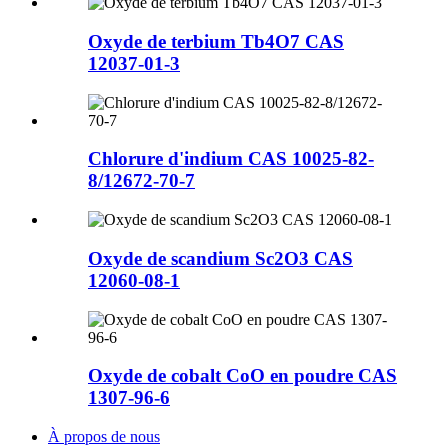
Oxyde de terbium Tb4O7 CAS
12037-01-3
Chlorure d'indium CAS 10025-82-
8/12672-70-7
Oxyde de scandium Sc2O3 CAS
12060-08-1
Oxyde de cobalt CoO en poudre CAS
1307-96-6
À propos de nous