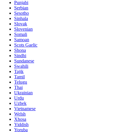
Punjabi
Serbian
Sesotho
Sinhala
Slovak
Slovenian
Somali
Samoan
Scots Gaelic
Shona
Sindhi
Sundanese
Swahili
Tajik
Tamil
Telugu
Thai
Ukrainian
Urdu
Uzbek
Vietnamese
Welsh
Xhosa
Yiddish
Yoruba