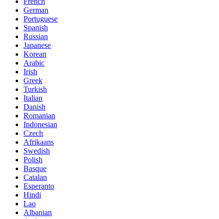
French
German
Portuguese
Spanish
Russian
Japanese
Korean
Arabic
Irish
Greek
Turkish
Italian
Danish
Romanian
Indonesian
Czech
Afrikaans
Swedish
Polish
Basque
Catalan
Esperanto
Hindi
Lao
Albanian