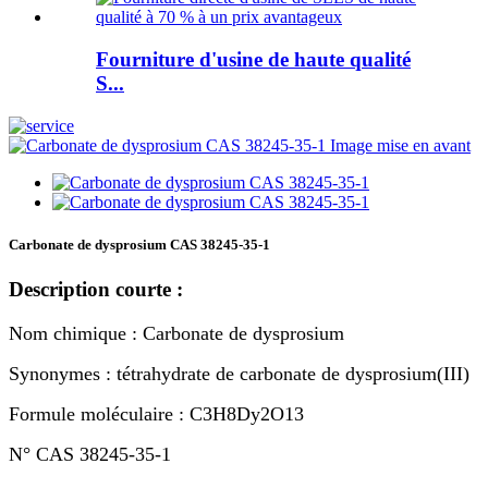
Fourniture d'usine de haute qualité
S...
Carbonate de dysprosium CAS 38245-35-1
Description courte :
Nom chimique : Carbonate de dysprosium
Synonymes : tétrahydrate de carbonate de dysprosium(III)
Formule moléculaire : C3H8Dy2O13
N° CAS 38245-35-1