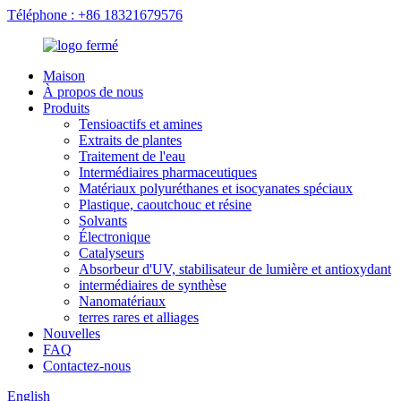
Téléphone : +86 18321679576
Maison
À propos de nous
Produits
Tensioactifs et amines
Extraits de plantes
Traitement de l'eau
Intermédiaires pharmaceutiques
Matériaux polyuréthanes et isocyanates spéciaux
Plastique, caoutchouc et résine
Solvants
Électronique
Catalyseurs
Absorbeur d'UV, stabilisateur de lumière et antioxydant
intermédiaires de synthèse
Nanomatériaux
terres rares et alliages
Nouvelles
FAQ
Contactez-nous
English