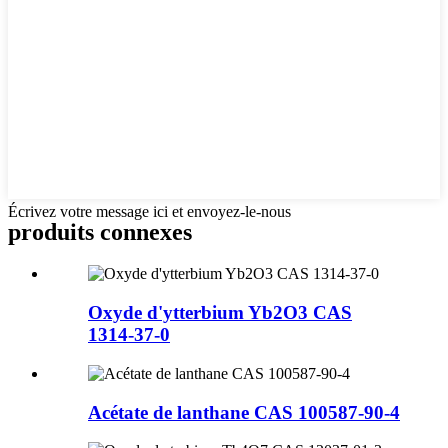
Écrivez votre message ici et envoyez-le-nous
produits connexes
Oxyde d'ytterbium Yb2O3 CAS
1314-37-0
Acétate de lanthane CAS 100587-90-4