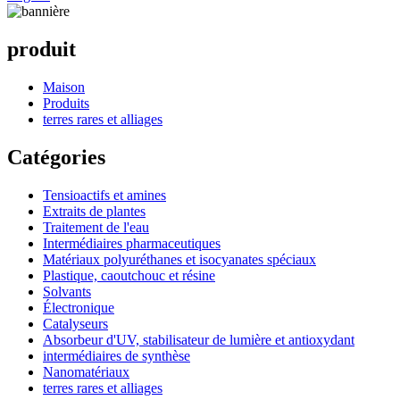
produit
Maison
Produits
terres rares et alliages
Catégories
Tensioactifs et amines
Extraits de plantes
Traitement de l'eau
Intermédiaires pharmaceutiques
Matériaux polyuréthanes et isocyanates spéciaux
Plastique, caoutchouc et résine
Solvants
Électronique
Catalyseurs
Absorbeur d'UV, stabilisateur de lumière et antioxydant
intermédiaires de synthèse
Nanomatériaux
terres rares et alliages