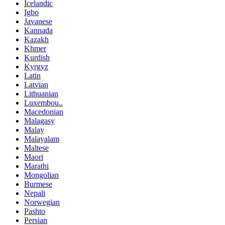
Icelandic
Igbo
Javanese
Kannada
Kazakh
Khmer
Kurdish
Kyrgyz
Latin
Latvian
Lithuanian
Luxembou..
Macedonian
Malagasy
Malay
Malayalam
Maltese
Maori
Marathi
Mongolian
Burmese
Nepali
Norwegian
Pashto
Persian