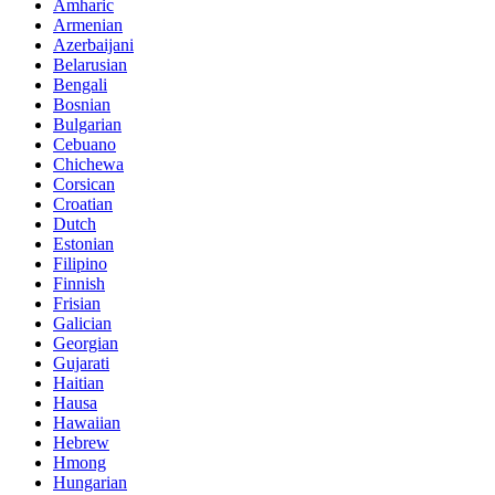
Amharic
Armenian
Azerbaijani
Belarusian
Bengali
Bosnian
Bulgarian
Cebuano
Chichewa
Corsican
Croatian
Dutch
Estonian
Filipino
Finnish
Frisian
Galician
Georgian
Gujarati
Haitian
Hausa
Hawaiian
Hebrew
Hmong
Hungarian