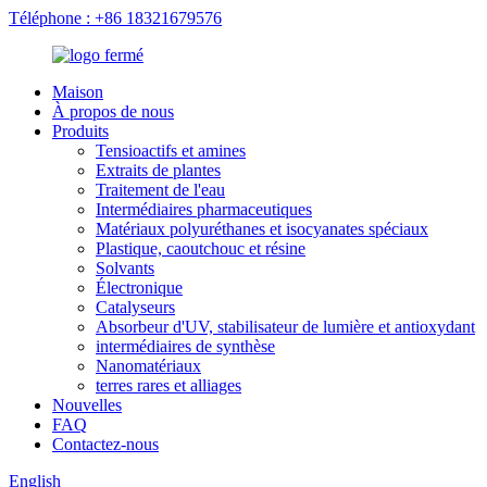
Téléphone : +86 18321679576
Maison
À propos de nous
Produits
Tensioactifs et amines
Extraits de plantes
Traitement de l'eau
Intermédiaires pharmaceutiques
Matériaux polyuréthanes et isocyanates spéciaux
Plastique, caoutchouc et résine
Solvants
Électronique
Catalyseurs
Absorbeur d'UV, stabilisateur de lumière et antioxydant
intermédiaires de synthèse
Nanomatériaux
terres rares et alliages
Nouvelles
FAQ
Contactez-nous
English