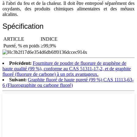
à l'abri du feu et de la chaleur. Il doit être entreposé séparément des
oxydants, des produits chimiques alimentaires et des métaux
alcalins.
Spécification
ARTICLE
INDICE
Pureté, % en poids
≥99,9%
Précédent:
Fourniture de poudre de fluorure de graphène de
haute qualité (99 %), conforme au CAS 51311-17-2, et de graphite
fluoré (fluorure de carbone) à un prix avantageux.
Suivant:
Graphite fluoré de haute pureté (99 %) CAS 11113-63-
6 (Fluorographite ou carbone fluoré)