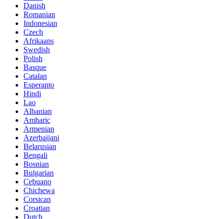
Danish
Romanian
Indonesian
Czech
Afrikaans
Swedish
Polish
Basque
Catalan
Esperanto
Hindi
Lao
Albanian
Amharic
Armenian
Azerbaijani
Belarusian
Bengali
Bosnian
Bulgarian
Cebuano
Chichewa
Corsican
Croatian
Dutch