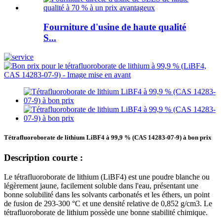
Fourniture d'usine de haute qualité
S...
Tétrafluoroborate de lithium LiBF4 à 99,9 % (CAS 14283-07-9) à bon prix
Description courte :
Le tétrafluoroborate de lithium (LiBF4) est une poudre blanche ou
légèrement jaune, facilement soluble dans l'eau, présentant une
bonne solubilité dans les solvants carbonatés et les éthers, un point
de fusion de 293-300 °C et une densité relative de 0,852 g/cm3. Le
tétrafluoroborate de lithium possède une bonne stabilité chimique.