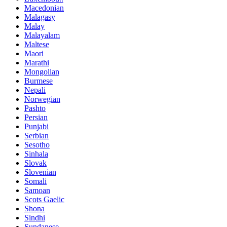
Macedonian
Malagasy
Malay
Malayalam
Maltese
Maori
Marathi
Mongolian
Burmese
Nepali
Norwegian
Pashto
Persian
Punjabi
Serbian
Sesotho
Sinhala
Slovak
Slovenian
Somali
Samoan
Scots Gaelic
Shona
Sindhi
Sundanese