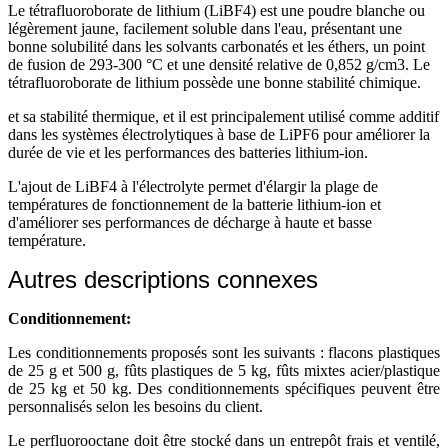
Le tétrafluoroborate de lithium (LiBF4) est une poudre blanche ou
légèrement jaune, facilement soluble dans l'eau, présentant une
bonne solubilité dans les solvants carbonatés et les éthers, un point
de fusion de 293-300 °C et une densité relative de 0,852 g/cm3. Le
tétrafluoroborate de lithium possède une bonne stabilité chimique.
et sa stabilité thermique, et il est principalement utilisé comme additif
dans les systèmes électrolytiques à base de LiPF6 pour améliorer la
durée de vie et les performances des batteries lithium-ion.
L'ajout de LiBF4 à l'électrolyte permet d'élargir la plage de
températures de fonctionnement de la batterie lithium-ion et
d'améliorer ses performances de décharge à haute et basse
température.
Autres descriptions connexes
Conditionnement:
Les conditionnements proposés sont les suivants : flacons plastiques
de 25 g et 500 g, fûts plastiques de 5 kg, fûts mixtes acier/plastique
de 25 kg et 50 kg. Des conditionnements spécifiques peuvent être
personnalisés selon les besoins du client.
Le perfluorooctane doit être stocké dans un entrepôt frais et ventilé,