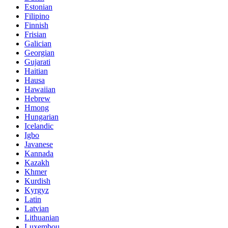
Estonian
Filipino
Finnish
Frisian
Galician
Georgian
Gujarati
Haitian
Hausa
Hawaiian
Hebrew
Hmong
Hungarian
Icelandic
Igbo
Javanese
Kannada
Kazakh
Khmer
Kurdish
Kyrgyz
Latin
Latvian
Lithuanian
Luxembou..