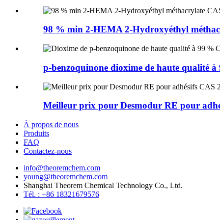
98 % min 2-HEMA 2-Hydroxyéthyl méthacr
p-benzoquinone dioxime de haute qualité à
Meilleur prix pour Desmodur RE pour adhés
À propos de nous
Produits
FAQ
Contactez-nous
info@theoremchem.com
young@theoremchem.com
Shanghai Theorem Chemical Technology Co., Ltd.
Tél. : +86 18321679576