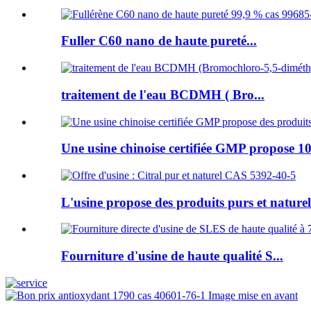
Fuller C60 nano de haute pureté...
traitement de l'eau BCDMH ( Bro...
Une usine chinoise certifiée GMP propose 10
L'usine propose des produits purs et naturels
Fourniture d'usine de haute qualité S...