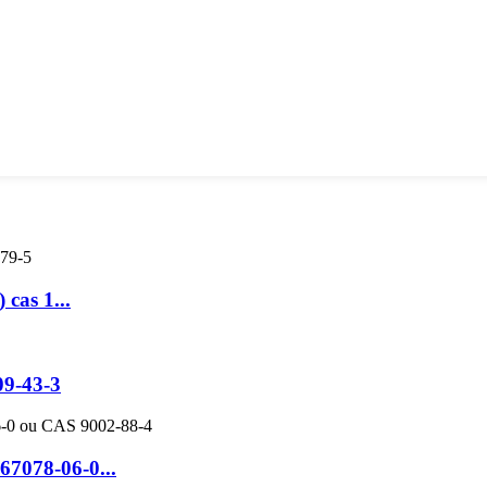
cas 1...
09-43-3
7078-06-0...