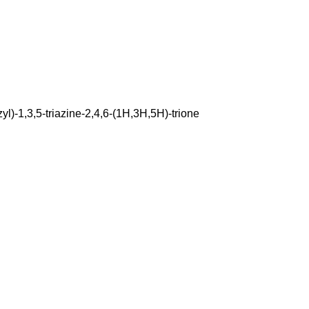
yl)-1,3,5-triazine-2,4,6-(1H,3H,5H)-trione