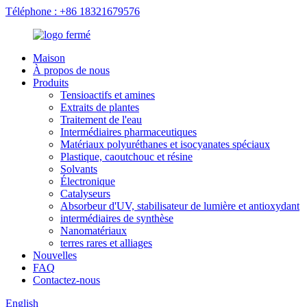
Téléphone : +86 18321679576
Maison
À propos de nous
Produits
Tensioactifs et amines
Extraits de plantes
Traitement de l'eau
Intermédiaires pharmaceutiques
Matériaux polyuréthanes et isocyanates spéciaux
Plastique, caoutchouc et résine
Solvants
Électronique
Catalyseurs
Absorbeur d'UV, stabilisateur de lumière et antioxydant
intermédiaires de synthèse
Nanomatériaux
terres rares et alliages
Nouvelles
FAQ
Contactez-nous
English