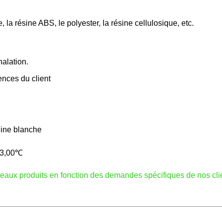
 la résine ABS, le polyester, la résine cellulosique, etc.
halation.
ences du client
line blanche
63,00℃
veaux produits en fonction des demandes spécifiques de nos cli