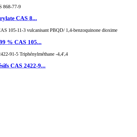
ylate CAS 8...
 99 % CAS 105...
ifs CAS 2422-9...