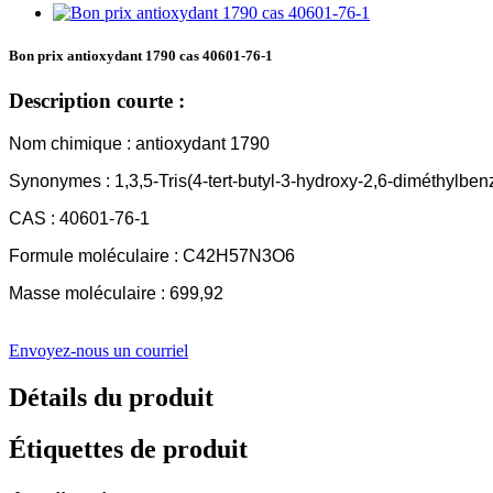
Bon prix antioxydant 1790 cas 40601-76-1
Description courte :
Nom chimique : antioxydant 1790
Synonymes : 1,3,5-Tris(4-tert-butyl-3-hydroxy-2,6-diméthylbenz
CAS : 40601-76-1
Formule moléculaire : C42H57N3O6
Masse moléculaire : 699,92
Envoyez-nous un courriel
Détails du produit
Étiquettes de produit