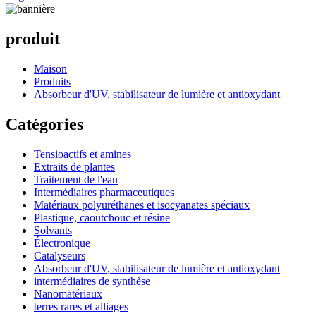
produit
Maison
Produits
Absorbeur d'UV, stabilisateur de lumière et antioxydant
Catégories
Tensioactifs et amines
Extraits de plantes
Traitement de l'eau
Intermédiaires pharmaceutiques
Matériaux polyuréthanes et isocyanates spéciaux
Plastique, caoutchouc et résine
Solvants
Électronique
Catalyseurs
Absorbeur d'UV, stabilisateur de lumière et antioxydant
intermédiaires de synthèse
Nanomatériaux
terres rares et alliages