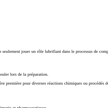
non seulement jouer un rôle lubrifiant dans le processus de c
ouler lors de la préparation.
ère première pour diverses réactions chimiques ou procédés de 
primerie et pharmaceutiques.