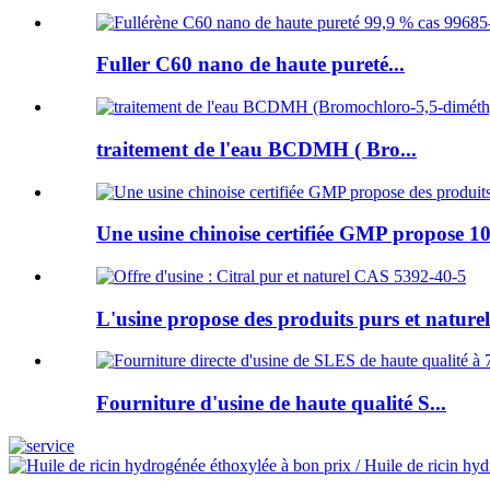
Fuller C60 nano de haute pureté...
traitement de l'eau BCDMH ( Bro...
Une usine chinoise certifiée GMP propose 10
L'usine propose des produits purs et naturels
Fourniture d'usine de haute qualité S...