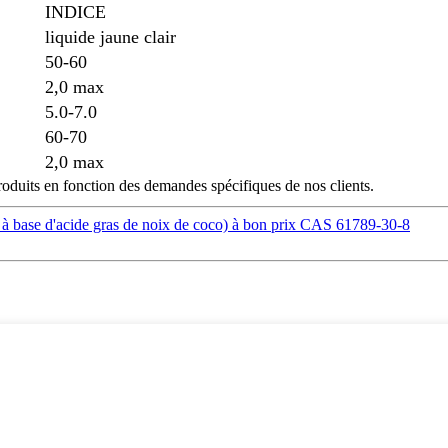
INDICE
liquide jaune clair
50-60
2,0 max
5.0-7.0
60-70
2,0 max
roduits en fonction des demandes spécifiques de nos clients.
 à base d'acide gras de noix de coco) à bon prix CAS 61789-30-8