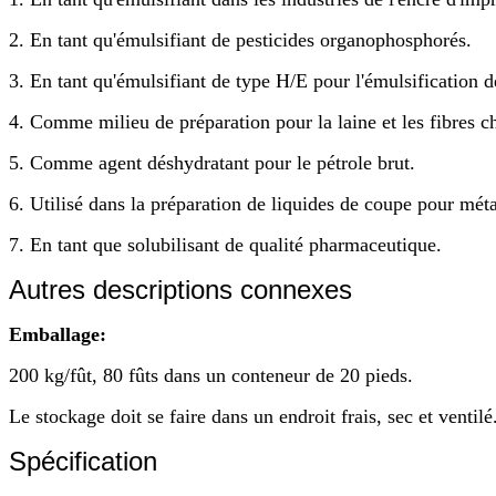
2. En tant qu'émulsifiant de pesticides organophosphorés.
3. En tant qu'émulsifiant de type H/E pour l'émulsification d
4. Comme milieu de préparation pour la laine et les fibres c
5. Comme agent déshydratant pour le pétrole brut.
6. Utilisé dans la préparation de liquides de coupe pour mét
7. En tant que solubilisant de qualité pharmaceutique.
Autres descriptions connexes
Emballage:
200 kg/fût, 80 fûts dans un conteneur de 20 pieds.
Le stockage doit se faire dans un endroit frais, sec et ventilé
Spécification