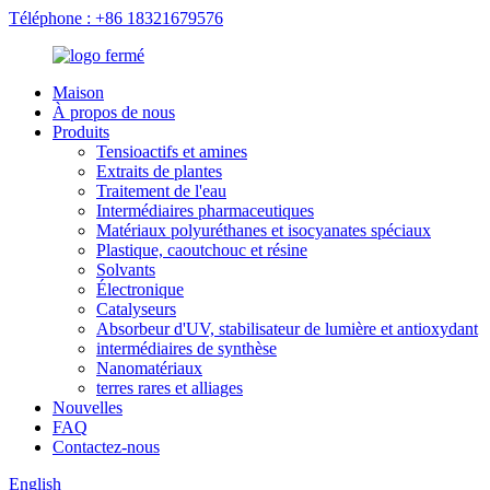
Téléphone : +86 18321679576
Maison
À propos de nous
Produits
Tensioactifs et amines
Extraits de plantes
Traitement de l'eau
Intermédiaires pharmaceutiques
Matériaux polyuréthanes et isocyanates spéciaux
Plastique, caoutchouc et résine
Solvants
Électronique
Catalyseurs
Absorbeur d'UV, stabilisateur de lumière et antioxydant
intermédiaires de synthèse
Nanomatériaux
terres rares et alliages
Nouvelles
FAQ
Contactez-nous
English