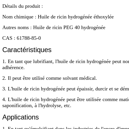
Détails du produit :
Nom chimique : Huile de ricin hydrogénée éthoxylée
Autres noms : Huile de ricin PEG 40 hydrogénée
CAS : 61788-85-0
Caractéristiques
1. En tant que lubrifiant, l'huile de ricin hydrogénée peut 
adhérence.
2. Il peut être utilisé comme solvant médical.
3. L'huile de ricin hydrogénée peut épaissir, durcir et se dém
4. L'huile de ricin hydrogénée peut être utilisée comme mati
saponification, à l'hydrolyse, etc.
Applications
1. En tant qu'émulsifiant dans les industries de l'encre d'im