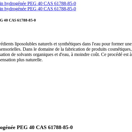
PEG 40 CAS 61788-85-0
ents liposolubles naturels et synthétiques dans l'eau pour former une sol
s sensorielles. Dans le domaine de la fabrication de produits cosmétiques
isation de solvants organiques et d'eau, à moindre coût. Ce procédé est à la
ensation plus naturelle.
ydrogénée PEG 40 CAS 61788-85-0