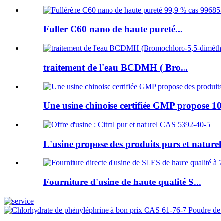
Fuller C60 nano de haute pureté...
traitement de l'eau BCDMH ( Bro...
Une usine chinoise certifiée GMP propose 10
L'usine propose des produits purs et naturels
Fourniture d'usine de haute qualité S...