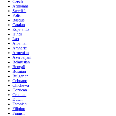
Czech
Afrikaans
Swedish
Polish
Basque
Catalan
Esperanto
Hindi
Lao
Albanian
Amharic
Armenian
Azerbaijani
Belarusian
Bengali
Bosnian
Bulgarian
Cebuano
Chichewa
Corsican
Croatian
Dutch
Estonian
Filipino
Finnish