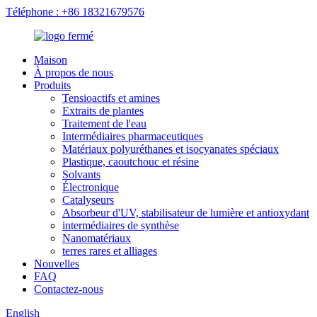
Téléphone : +86 18321679576
Maison
À propos de nous
Produits
Tensioactifs et amines
Extraits de plantes
Traitement de l'eau
Intermédiaires pharmaceutiques
Matériaux polyuréthanes et isocyanates spéciaux
Plastique, caoutchouc et résine
Solvants
Électronique
Catalyseurs
Absorbeur d'UV, stabilisateur de lumière et antioxydant
intermédiaires de synthèse
Nanomatériaux
terres rares et alliages
Nouvelles
FAQ
Contactez-nous
English