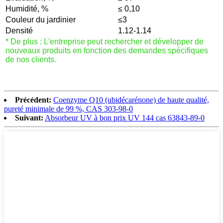
Humidité, %
≤ 0,10
Couleur du jardinier
≤3
Densité
1.12-1.14
* De plus : L'entreprise peut rechercher et développer de
nouveaux produits en fonction des demandes spécifiques
de nos clients.
Précédent:
Coenzyme Q10 (ubidécarénone) de haute qualité,
pureté minimale de 99 %, CAS 303-98-0
Suivant:
Absorbeur UV à bon prix UV 144 cas 63843-89-0