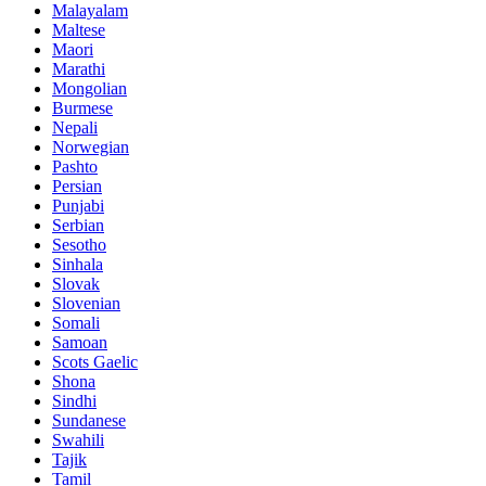
Malayalam
Maltese
Maori
Marathi
Mongolian
Burmese
Nepali
Norwegian
Pashto
Persian
Punjabi
Serbian
Sesotho
Sinhala
Slovak
Slovenian
Somali
Samoan
Scots Gaelic
Shona
Sindhi
Sundanese
Swahili
Tajik
Tamil