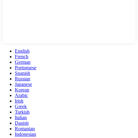
English
French
German
Portuguese
Spanish
Russian
Japanese
Korean
Arabic
Irish
Greek
Turkish
Italian
Danish
Romanian
Indonesian