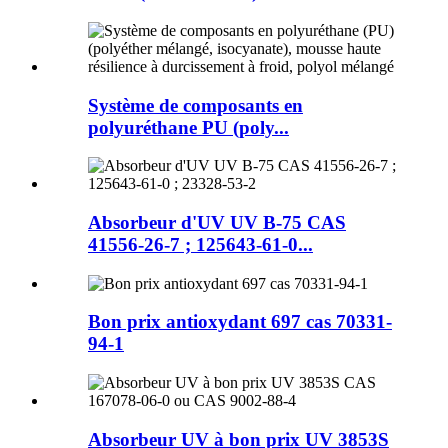
Système de composants en
polyuréthane PU (poly...
Absorbeur d'UV UV B-75 CAS
41556-26-7 ; 125643-61-0...
Bon prix antioxydant 697 cas 70331-
94-1
Absorbeur UV à bon prix UV 3853S