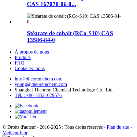
CAS 167078-06-0...
Stéarate de cobalt (RCo-S10) CAS
13586-84-0
À propos de nous
Produits
FAQ
Contactez-nous
info@theoremchem.com
young@theoremchem.com
Shanghai Theorem Chemical Technology Co., Ltd.
Tél. : +86 18321679576
© Droits d'auteur - 2010-2025 : Tous droits réservés
- Plan du site
-
Meilleur blog