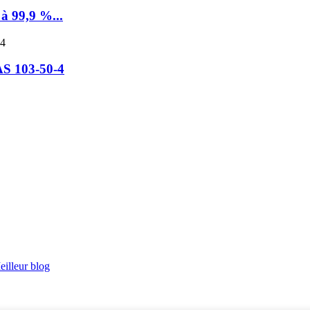
à 99,9 %...
AS 103-50-4
eilleur blog