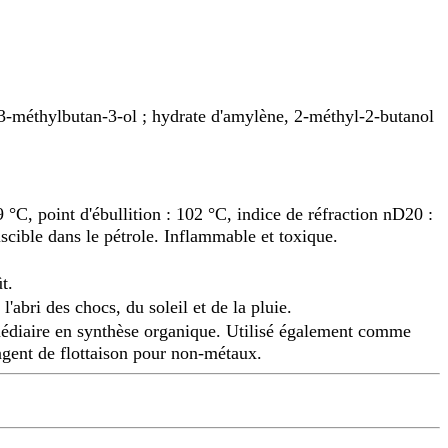
; 3-méthylbutan-3-ol ; hydrate d'amylène, 2-méthyl-2-butanol
 °C, point d'ébullition : 102 °C, indice de réfraction nD20 :
iscible dans le pétrole. Inflammable et toxique.
t.
l'abri des chocs, du soleil et de la pluie.
édiaire en synthèse organique. Utilisé également comme
agent de flottaison pour non-métaux.