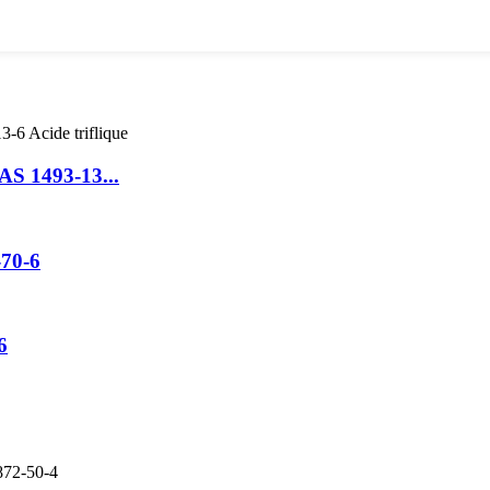
AS 1493-13...
-70-6
6