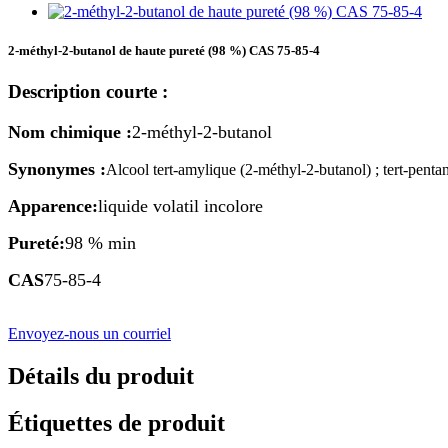
2-méthyl-2-butanol de haute pureté (98 %) CAS 75-85-4
Description courte :
Nom chimique :
2-méthyl-2-butanol
Synonymes :
Alcool tert-amylique (2-méthyl-2-butanol) ; tert-penta
Apparence:
liquide volatil incolore
Pureté:
98 % min
CAS
75-85-4
Envoyez-nous un courriel
Détails du produit
Étiquettes de produit