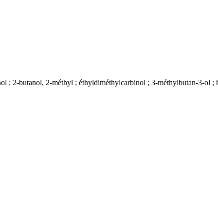
nol ; 2-butanol, 2-méthyl ; éthyldiméthylcarbinol ; 3-méthylbutan-3-ol 