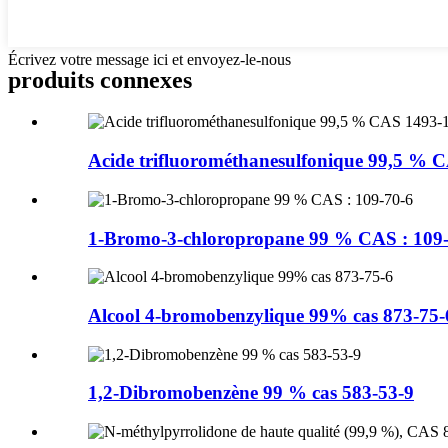
Écrivez votre message ici et envoyez-le-nous
produits connexes
Acide trifluorométhanesulfonique 99,5 % C
1-Bromo-3-chloropropane 99 % CAS : 109
Alcool 4-bromobenzylique 99% cas 873-75-
1,2-Dibromobenzène 99 % cas 583-53-9