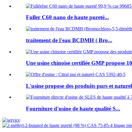
Fuller C60 nano de haute pureté...
traitement de l'eau BCDMH ( Bro...
Une usine chinoise certifiée GMP propose 10
L'usine propose des produits purs et naturels
Fourniture d'usine de haute qualité S...