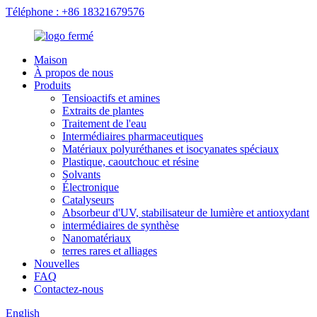
Téléphone : +86 18321679576
Maison
À propos de nous
Produits
Tensioactifs et amines
Extraits de plantes
Traitement de l'eau
Intermédiaires pharmaceutiques
Matériaux polyuréthanes et isocyanates spéciaux
Plastique, caoutchouc et résine
Solvants
Électronique
Catalyseurs
Absorbeur d'UV, stabilisateur de lumière et antioxydant
intermédiaires de synthèse
Nanomatériaux
terres rares et alliages
Nouvelles
FAQ
Contactez-nous
English