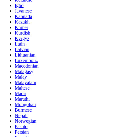
Igbo
Javanese
Kannada
Kazakh
Khmer
Kurdish
Kyrgyz
Latin
Latvian
Lithuanian
Luxembou..
Macedonian
Malagasy
Malay
Malayalam
Maltese
Maori
Marathi
Mongolian
Burmese
Nepali
Norwegian
Pashto
Persian