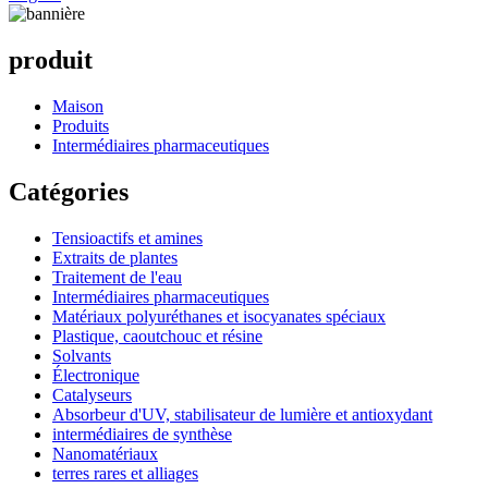
produit
Maison
Produits
Intermédiaires pharmaceutiques
Catégories
Tensioactifs et amines
Extraits de plantes
Traitement de l'eau
Intermédiaires pharmaceutiques
Matériaux polyuréthanes et isocyanates spéciaux
Plastique, caoutchouc et résine
Solvants
Électronique
Catalyseurs
Absorbeur d'UV, stabilisateur de lumière et antioxydant
intermédiaires de synthèse
Nanomatériaux
terres rares et alliages