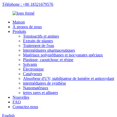
Téléphone : +86 18321679576
Maison
À propos de nous
Produits
Tensioactifs et amines
Extraits de plantes
Traitement de l'eau
Intermédiaires pharmaceutiques
Matériaux polyuréthanes et isocyanates spéciaux
Plastique, caoutchouc et résine
Solvants
Électronique
Catalyseurs
Absorbeur d'UV, stabilisateur de lumière et antioxydant
intermédiaires de synthèse
Nanomatériaux
terres rares et alliages
Nouvelles
FAQ
Contactez-nous
English