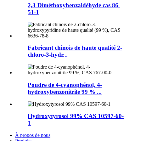
2,3-Diméthoxybenzaldéhyde cas 86-
51-1
Fabricant chinois de haute qualité 2-
chloro-3-hydr...
Poudre de 4-cyanophénol, 4-
hydroxybenzonitrile 99 % ...
Hydroxytyrosol 99% CAS 10597-60-
1
À propos de nous
Produits