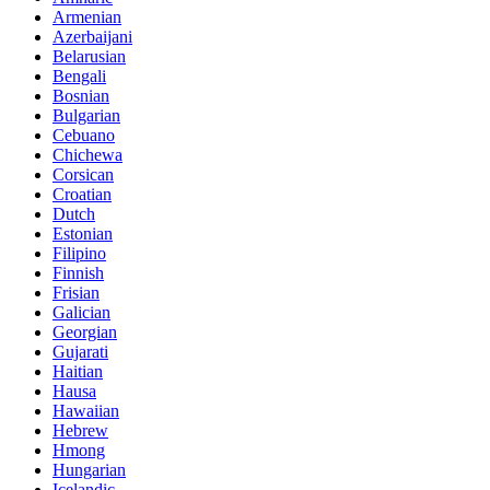
Armenian
Azerbaijani
Belarusian
Bengali
Bosnian
Bulgarian
Cebuano
Chichewa
Corsican
Croatian
Dutch
Estonian
Filipino
Finnish
Frisian
Galician
Georgian
Gujarati
Haitian
Hausa
Hawaiian
Hebrew
Hmong
Hungarian
Icelandic