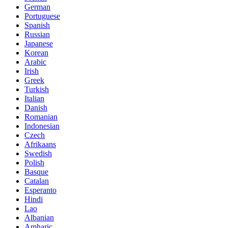
German
Portuguese
Spanish
Russian
Japanese
Korean
Arabic
Irish
Greek
Turkish
Italian
Danish
Romanian
Indonesian
Czech
Afrikaans
Swedish
Polish
Basque
Catalan
Esperanto
Hindi
Lao
Albanian
Amharic