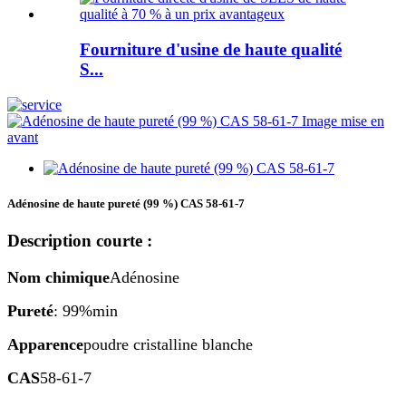
Fourniture d'usine de haute qualité
S...
Adénosine de haute pureté (99 %) CAS 58-61-7
Description courte :
Nom chimique
Adénosine
Pureté
: 99%min
Apparence
poudre cristalline blanche
CAS
58-61-7