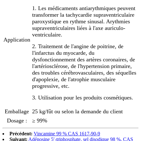
1. Les médicaments antiarythmiques peuvent
transformer la tachycardie supraventriculaire
paroxystique en rythme sinusal. Arythmies
supraventriculaires liées à l'axe auriculo-
ventriculaire.
Application
2. Traitement de l'angine de poitrine, de
l'infarctus du myocarde, du
dysfonctionnement des artères coronaires, de
l'artériosclérose, de l'hypertension primaire,
des troubles cérébrovasculaires, des séquelles
d'apoplexie, de l'atrophie musculaire
progressive, etc.
3. Utilisation pour les produits cosmétiques.
Emballage
25 kg/fût ou selon la demande du client
Dosage :
≥ 99%
Précédent:
Vincamine 99 % CAS 1617-90-9
Suivant:
Adénosine 5′-triphosphate, sel disodique 98 %, CAS