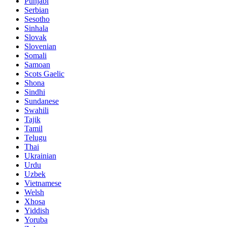
Punjabi
Serbian
Sesotho
Sinhala
Slovak
Slovenian
Somali
Samoan
Scots Gaelic
Shona
Sindhi
Sundanese
Swahili
Tajik
Tamil
Telugu
Thai
Ukrainian
Urdu
Uzbek
Vietnamese
Welsh
Xhosa
Yiddish
Yoruba