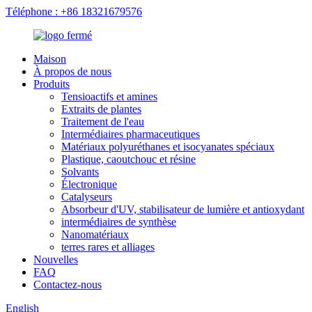
Téléphone : +86 18321679576
Maison
À propos de nous
Produits
Tensioactifs et amines
Extraits de plantes
Traitement de l'eau
Intermédiaires pharmaceutiques
Matériaux polyuréthanes et isocyanates spéciaux
Plastique, caoutchouc et résine
Solvants
Électronique
Catalyseurs
Absorbeur d'UV, stabilisateur de lumière et antioxydant
intermédiaires de synthèse
Nanomatériaux
terres rares et alliages
Nouvelles
FAQ
Contactez-nous
English