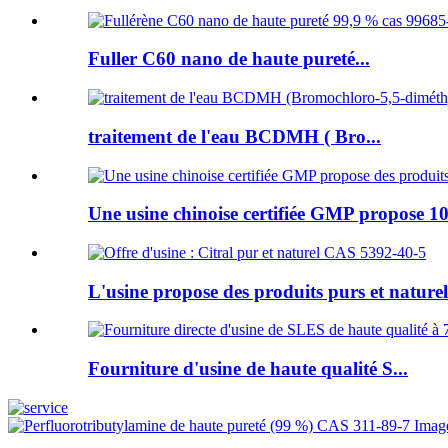
Fuller C60 nano de haute pureté...
traitement de l'eau BCDMH ( Bro...
Une usine chinoise certifiée GMP propose 10
L'usine propose des produits purs et naturels
Fourniture d'usine de haute qualité S...