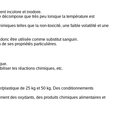
ent incolore et inodore.
se décompose que très peu lorsque la température est
iques telles que la non-toxicité, une faible volatilité et une
 donc être utilisée comme substitut sanguin.
de ses propriétés particulières.
ique.
biliser les réactions chimiques, etc.
ier/plastique de 25 kg et 50 kg. Des conditionnements
parément des oxydants, des produits chimiques alimentaires et