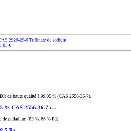
 CAS 2926-29-6 Triflinate de sodium
8-83-0
05 % CAS 2556-36-7 c...
8-5 Pa...