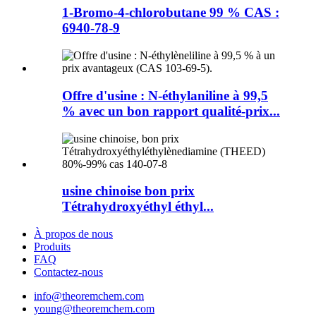
1-Bromo-4-chlorobutane 99 % CAS :
6940-78-9
Offre d'usine : N-éthylaniline à 99,5
% avec un bon rapport qualité-prix...
usine chinoise bon prix
Tétrahydroxyéthyl éthyl...
À propos de nous
Produits
FAQ
Contactez-nous
info@theoremchem.com
young@theoremchem.com