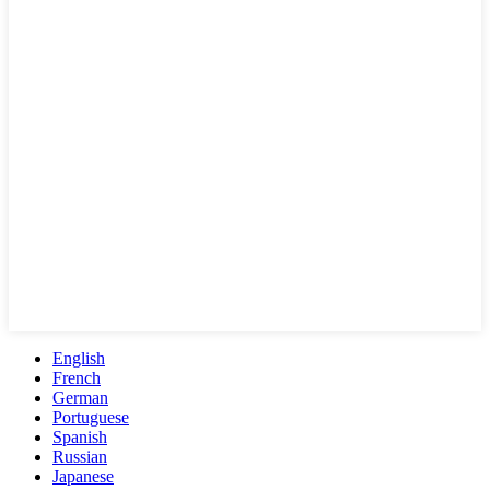
English
French
German
Portuguese
Spanish
Russian
Japanese