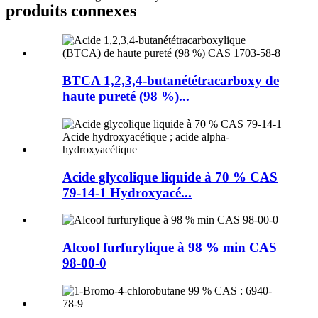
produits connexes
BTCA 1,2,3,4-butanététracarboxy de
haute pureté (98 %)...
Acide glycolique liquide à 70 % CAS
79-14-1 Hydroxyacé...
Alcool furfurylique à 98 % min CAS
98-00-0