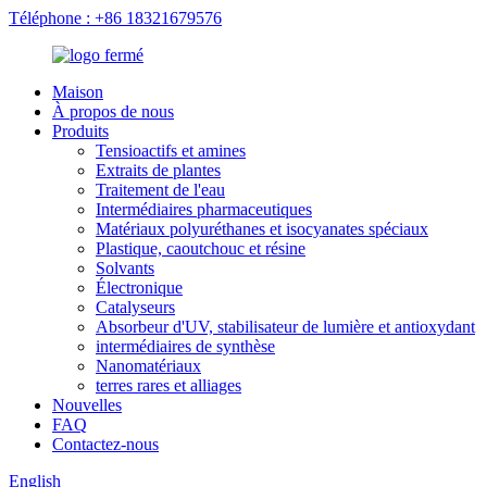
Téléphone : +86 18321679576
Maison
À propos de nous
Produits
Tensioactifs et amines
Extraits de plantes
Traitement de l'eau
Intermédiaires pharmaceutiques
Matériaux polyuréthanes et isocyanates spéciaux
Plastique, caoutchouc et résine
Solvants
Électronique
Catalyseurs
Absorbeur d'UV, stabilisateur de lumière et antioxydant
intermédiaires de synthèse
Nanomatériaux
terres rares et alliages
Nouvelles
FAQ
Contactez-nous
English