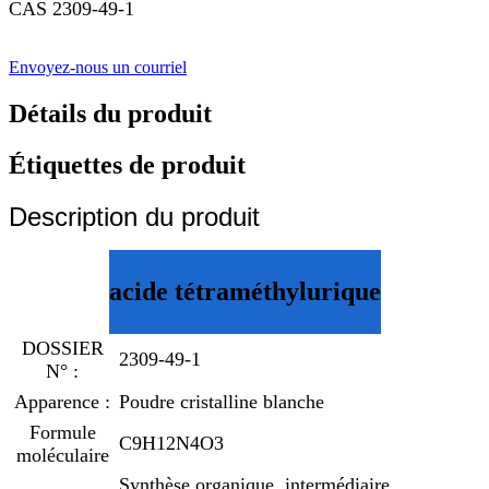
CAS 2309-49-1
Envoyez-nous un courriel
Détails du produit
Étiquettes de produit
Description du produit
acide tétraméthylurique
DOSSIER
2309-49-1
N° :
Apparence :
Poudre cristalline blanche
Formule
C9H12N4O3
moléculaire
Synthèse organique, intermédiaire