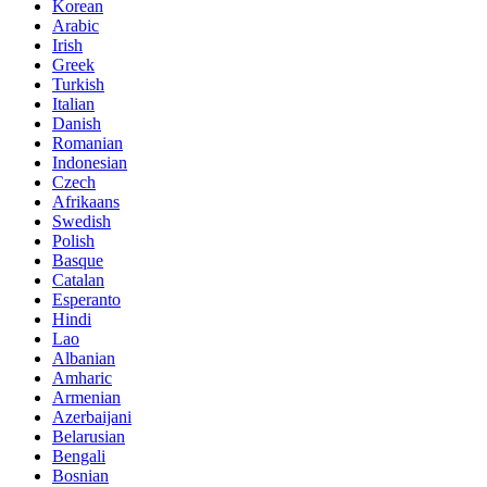
Korean
Arabic
Irish
Greek
Turkish
Italian
Danish
Romanian
Indonesian
Czech
Afrikaans
Swedish
Polish
Basque
Catalan
Esperanto
Hindi
Lao
Albanian
Amharic
Armenian
Azerbaijani
Belarusian
Bengali
Bosnian