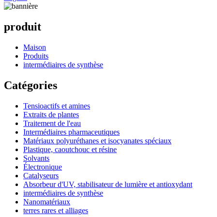
produit
Maison
Produits
intermédiaires de synthèse
Catégories
Tensioactifs et amines
Extraits de plantes
Traitement de l'eau
Intermédiaires pharmaceutiques
Matériaux polyuréthanes et isocyanates spéciaux
Plastique, caoutchouc et résine
Solvants
Électronique
Catalyseurs
Absorbeur d'UV, stabilisateur de lumière et antioxydant
intermédiaires de synthèse
Nanomatériaux
terres rares et alliages