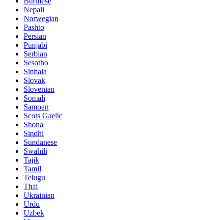
Burmese
Nepali
Norwegian
Pashto
Persian
Punjabi
Serbian
Sesotho
Sinhala
Slovak
Slovenian
Somali
Samoan
Scots Gaelic
Shona
Sindhi
Sundanese
Swahili
Tajik
Tamil
Telugu
Thai
Ukrainian
Urdu
Uzbek