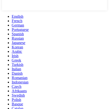
English
French
German
Portuguese
Spanish
Russian
Japanese
Korean
Arabic
Irish
Greek
Turkish
Italian
Danish
Romanian
Indonesian
Czech
Afrikaans
Swedish
Polish
Basque
Catalan