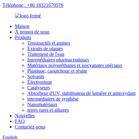
Téléphone : +86 18321679576
Maison
À propos de nous
Produits
Tensioactifs et amines
Extraits de plantes
Traitement de l'eau
Intermédiaires pharmaceutiques
Matériaux polyuréthanes et isocyanates spéciaux
Plastique, caoutchouc et résine
Solvants
Électronique
Catalyseurs
Absorbeur d'UV, stabilisateur de lumière et antioxydant
intermédiaires de synthèse
Nanomatériaux
terres rares et alliages
Nouvelles
FAQ
Contactez-nous
English