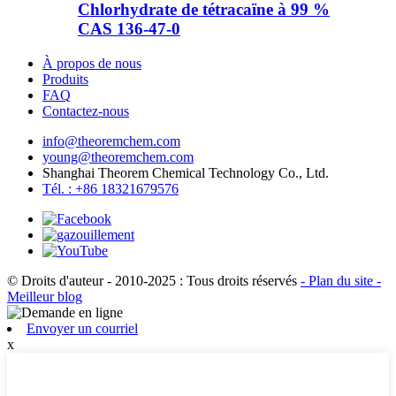
Chlorhydrate de tétracaïne à 99 %
CAS 136-47-0
À propos de nous
Produits
FAQ
Contactez-nous
info@theoremchem.com
young@theoremchem.com
Shanghai Theorem Chemical Technology Co., Ltd.
Tél. : +86 18321679576
© Droits d'auteur - 2010-2025 : Tous droits réservés
- Plan du site
-
Meilleur blog
Envoyer un courriel
x