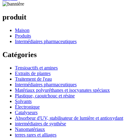
produit
Maison
Produits
Intermédiaires pharmaceutiques
Catégories
Tensioactifs et amines
Extraits de plantes
Traitement de l'eau
Intermédiaires pharmaceutiques
Matériaux polyuréthanes et isocyanates spéciaux
Plastique, caoutchouc et résine
Solvants
Électronique
Catalyseurs
Absorbeur d'UV, stabilisateur de lumière et antioxydant
intermédiaires de synthèse
Nanomatériaux
terres rares et alliages