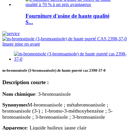
Fourniture d'usine de haute qualité
S...
m-bromonisole (3-bromoanisole) de haute pureté cas 2398-37-0
Description courte :
Nom chimique
: 3-bromoanisole
Synonymes
M-bromoanisole ; métabromoanisole ;
bromoanisole (3-) ; 1-bromo-3-méthoxybenzène ; 5-
bromoanisole ; 3-bromoanisole ; 3-bromoanisole
Apparence
: Liquide huileux jaune clair