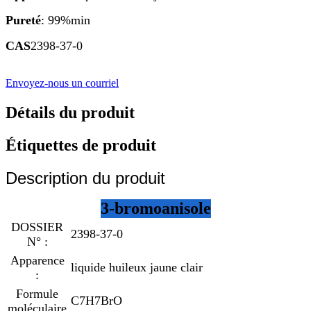
Pureté
: 99%min
CAS
2398-37-0
Envoyez-nous un courriel
Détails du produit
Étiquettes de produit
Description du produit
3-bromoanisole
DOSSIER
2398-37-0
N° :
Apparence
liquide huileux jaune clair
:
Formule
C7H7BrO
moléculaire