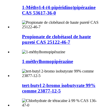
1-Méthyl-4-(4-pipéridino)pipérazine
CAS 53617-36-0
Propionate de clobétasol de haute
pureté CAS 25122-46-7
1-méthylhomopipérazine
tert-butyl 2-bromo isobutyrate 99%
comme 23877-12-5