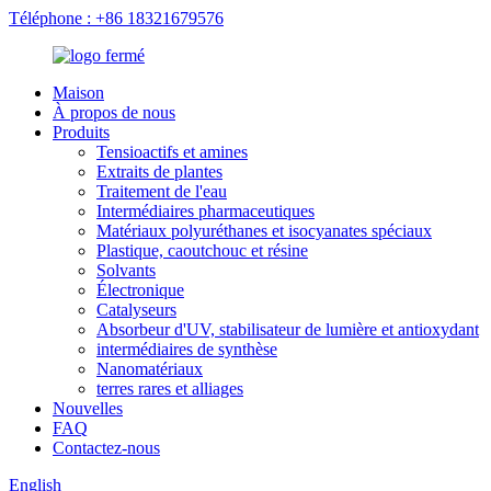
Téléphone : +86 18321679576
Maison
À propos de nous
Produits
Tensioactifs et amines
Extraits de plantes
Traitement de l'eau
Intermédiaires pharmaceutiques
Matériaux polyuréthanes et isocyanates spéciaux
Plastique, caoutchouc et résine
Solvants
Électronique
Catalyseurs
Absorbeur d'UV, stabilisateur de lumière et antioxydant
intermédiaires de synthèse
Nanomatériaux
terres rares et alliages
Nouvelles
FAQ
Contactez-nous
English