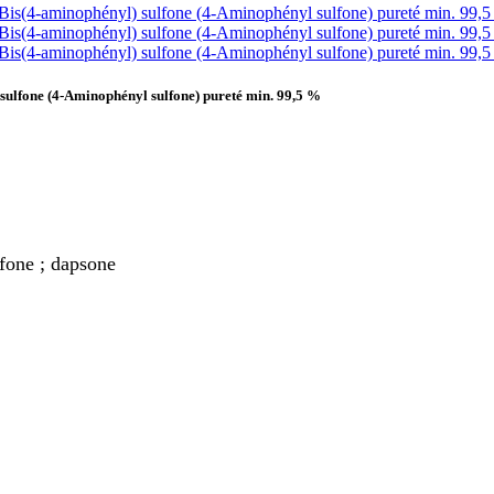
ulfone (4-Aminophényl sulfone) pureté min. 99,5 %
fone ; dapsone