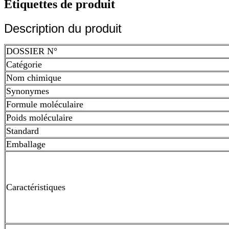
Étiquettes de produit
Description du produit
DOSSIER N°
Catégorie
Nom chimique
Synonymes
Formule moléculaire
Poids moléculaire
Standard
Emballage
Caractéristiques