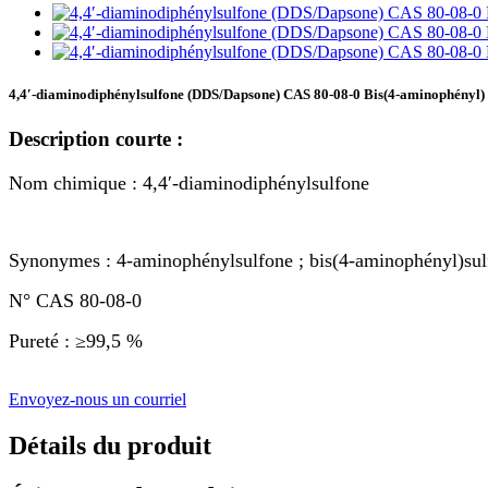
4,4′-diaminodiphénylsulfone (DDS/Dapsone) CAS 80-08-0 Bis(4-aminophényl) s
Description courte :
Nom chimique : 4,4′-diaminodiphénylsulfone
Synonymes : 4-aminophénylsulfone ; bis(4-aminophényl)sul
N° CAS 80-08-0
Pureté : ≥99,5 %
Envoyez-nous un courriel
Détails du produit