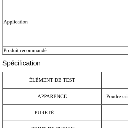
Application
Produit recommandé
Spécification
ÉLÉMENT DE TEST
APPARENCE
Poudre cri
PURETÉ