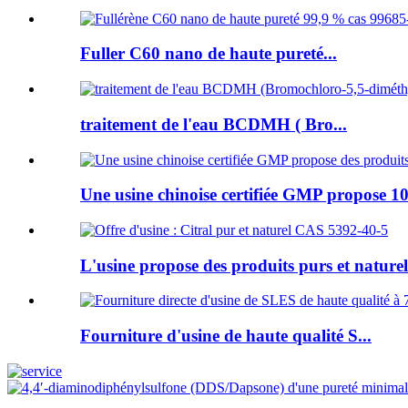
Fuller C60 nano de haute pureté...
traitement de l'eau BCDMH ( Bro...
Une usine chinoise certifiée GMP propose 10
L'usine propose des produits purs et naturels
Fourniture d'usine de haute qualité S...