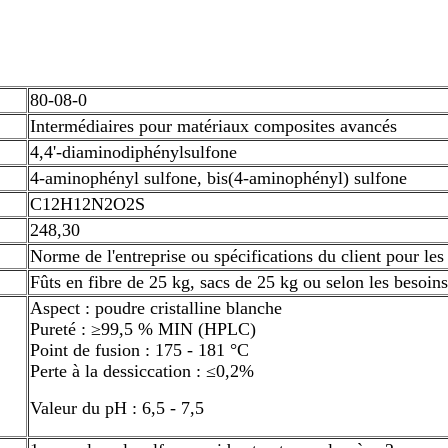
80-08-0
Intermédiaires pour matériaux composites avancés
4,4'-diaminodiphénylsulfone
4-aminophényl sulfone, bis(4-aminophényl) sulfone
C12H12N2O2S
248,30
Norme de l'entreprise ou spécifications du client pour l
Fûts en fibre de 25 kg, sacs de 25 kg ou selon les besoins
Aspect : poudre cristalline blanche
Pureté : ≥99,5 % MIN (HPLC)
Point de fusion : 175 - 181 °C
Perte à la dessiccation : ≤0,2%
Valeur du pH : 6,5 - 7,5