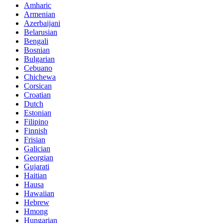
Amharic
Armenian
Azerbaijani
Belarusian
Bengali
Bosnian
Bulgarian
Cebuano
Chichewa
Corsican
Croatian
Dutch
Estonian
Filipino
Finnish
Frisian
Galician
Georgian
Gujarati
Haitian
Hausa
Hawaiian
Hebrew
Hmong
Hungarian