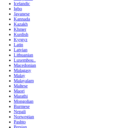
Icelandic
Igbo
Javanese
Kannada
Kazakh
Khmer
Kurdish
Kyrgyz
Latin
Latvian
Lithuanian
Luxembou..
Macedonian
Malagasy
Malay
Malayalam
Maltese
Maori
Marathi
Mongolian
Burmese
Nepali
Norwegian
Pashto
Persian