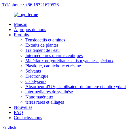
Téléphone : +86 18321679576
Maison
À propos de nous
Produits
Tensioactifs et amines
Extraits de plantes
Traitement de l'eau
Intermédiaires pharmaceutiques
Matériaux polyuréthanes et isocyanates spéciaux
Plastique, caoutchouc et résine
Solvants
Électronique
Catalyseurs
Absorbeur d'UV, stabilisateur de lumière et antioxydant
intermédiaires de synthèse
Nanomatériaux
terres rares et alliages
Nouvelles
FAQ
Contactez-nous
English