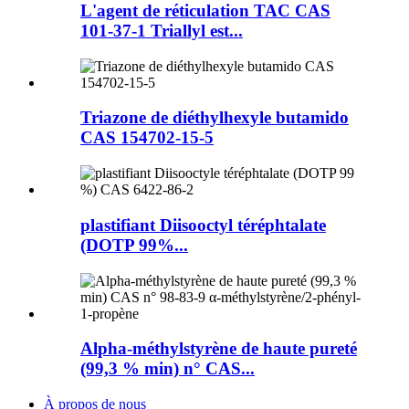
L'agent de réticulation TAC CAS
101-37-1 Triallyl est...
Triazone de diéthylhexyle butamido
CAS 154702-15-5
plastifiant Diisooctyl téréphtalate
(DOTP 99%...
Alpha-méthylstyrène de haute pureté
(99,3 % min) n° CAS...
À propos de nous