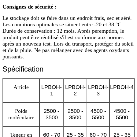
Consignes de sécurité :
Le stockage doit se faire dans un endroit frais, sec et aéré.
Les conditions optimales se situent entre -20 et 38 °C.
Durée de conservation : 12 mois. Après péremption, le
produit peut être réutilisé s'il est conforme aux normes
après un nouveau test. Lors du transport, protéger du soleil
et de la pluie. Ne pas mélanger avec des agents oxydants
puissants.
Spécification
Article
LPBOH-
LPBOH-
LPBOH-
LPBOH-4
1
2
3
Poids
2500 -
2500 -
4500 -
4500 -
moléculaire
3500
3500
5500
5500
Teneur en
60 - 70
25 - 35
60 - 70
25 - 35