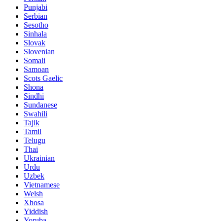
Punjabi
Serbian
Sesotho
Sinhala
Slovak
Slovenian
Somali
Samoan
Scots Gaelic
Shona
Sindhi
Sundanese
Swahili
Tajik
Tamil
Telugu
Thai
Ukrainian
Urdu
Uzbek
Vietnamese
Welsh
Xhosa
Yiddish
Yoruba