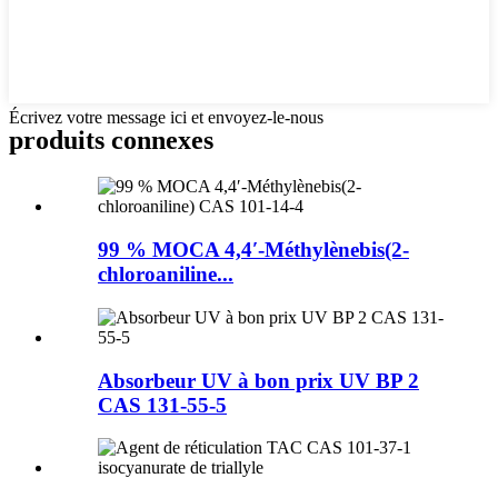
Écrivez votre message ici et envoyez-le-nous
produits connexes
99 % MOCA 4,4′-Méthylènebis(2-
chloroaniline...
Absorbeur UV à bon prix UV BP 2
CAS 131-55-5