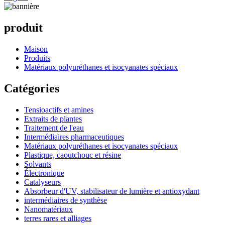
produit
Maison
Produits
Matériaux polyuréthanes et isocyanates spéciaux
Catégories
Tensioactifs et amines
Extraits de plantes
Traitement de l'eau
Intermédiaires pharmaceutiques
Matériaux polyuréthanes et isocyanates spéciaux
Plastique, caoutchouc et résine
Solvants
Électronique
Catalyseurs
Absorbeur d'UV, stabilisateur de lumière et antioxydant
intermédiaires de synthèse
Nanomatériaux
terres rares et alliages