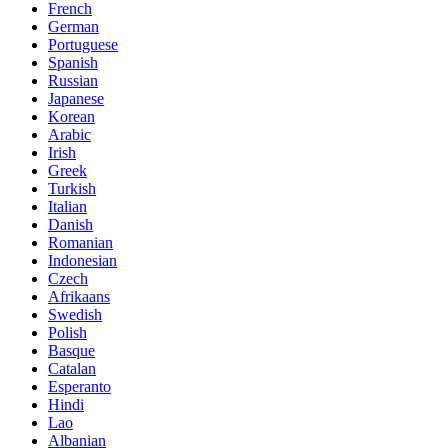
French
German
Portuguese
Spanish
Russian
Japanese
Korean
Arabic
Irish
Greek
Turkish
Italian
Danish
Romanian
Indonesian
Czech
Afrikaans
Swedish
Polish
Basque
Catalan
Esperanto
Hindi
Lao
Albanian