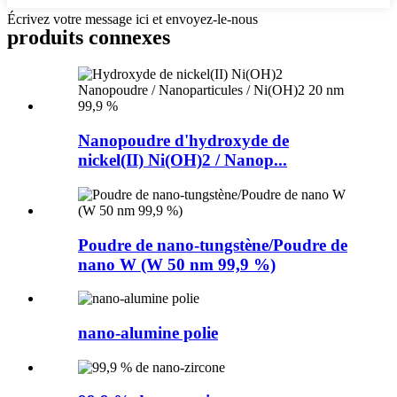
Écrivez votre message ici et envoyez-le-nous
produits connexes
Nanopoudre d'hydroxyde de
nickel(II) Ni(OH)2 / Nanop...
Poudre de nano-tungstène/Poudre de
nano W (W 50 nm 99,9 %)
nano-alumine polie