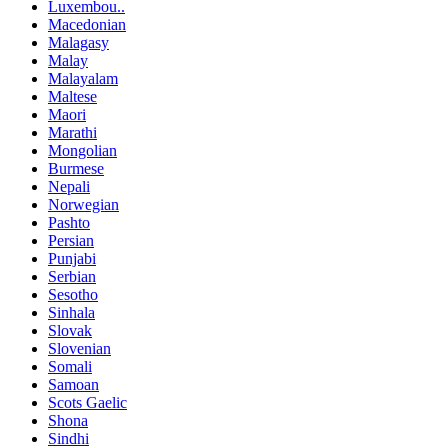
Luxembou..
Macedonian
Malagasy
Malay
Malayalam
Maltese
Maori
Marathi
Mongolian
Burmese
Nepali
Norwegian
Pashto
Persian
Punjabi
Serbian
Sesotho
Sinhala
Slovak
Slovenian
Somali
Samoan
Scots Gaelic
Shona
Sindhi