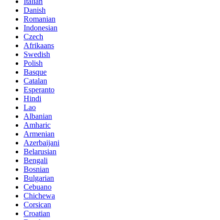
Italian
Danish
Romanian
Indonesian
Czech
Afrikaans
Swedish
Polish
Basque
Catalan
Esperanto
Hindi
Lao
Albanian
Amharic
Armenian
Azerbaijani
Belarusian
Bengali
Bosnian
Bulgarian
Cebuano
Chichewa
Corsican
Croatian