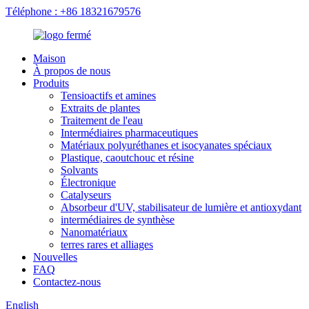
Téléphone : +86 18321679576
Maison
À propos de nous
Produits
Tensioactifs et amines
Extraits de plantes
Traitement de l'eau
Intermédiaires pharmaceutiques
Matériaux polyuréthanes et isocyanates spéciaux
Plastique, caoutchouc et résine
Solvants
Électronique
Catalyseurs
Absorbeur d'UV, stabilisateur de lumière et antioxydant
intermédiaires de synthèse
Nanomatériaux
terres rares et alliages
Nouvelles
FAQ
Contactez-nous
English