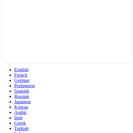
English
French
German
Portuguese
Spanish
Russian
Japanese
Korean
Arabic
Irish
Greek
Turkish