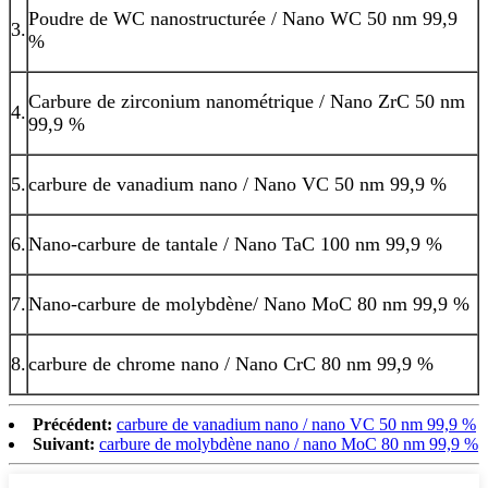
Poudre de WC nanostructurée / Nano WC 50 nm 99,9
3.
%
Carbure de zirconium nanométrique / Nano ZrC 50 nm
4.
99,9 %
5.
carbure de vanadium nano / Nano VC 50 nm 99,9 %
6.
Nano-carbure de tantale / Nano TaC 100 nm 99,9 %
7.
Nano-carbure de molybdène/ Nano MoC 80 nm 99,9 %
8.
carbure de chrome nano / Nano CrC 80 nm 99,9 %
Précédent:
carbure de vanadium nano / nano VC 50 nm 99,9 %
Suivant:
carbure de molybdène nano / nano MoC 80 nm 99,9 %