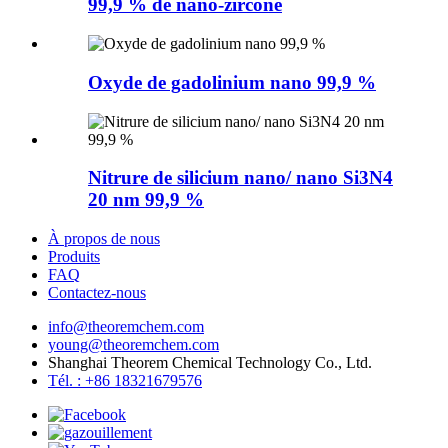
99,9 % de nano-zircone
Oxyde de gadolinium nano 99,9 %
Nitrure de silicium nano/ nano Si3N4
20 nm 99,9 %
À propos de nous
Produits
FAQ
Contactez-nous
info@theoremchem.com
young@theoremchem.com
Shanghai Theorem Chemical Technology Co., Ltd.
Tél. : +86 18321679576